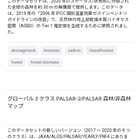
このデータセットは、2020 年のステータス/状態別に分類され
た全球の森林を約 30 m の解像度で提供します。このデータ
は、2019 年の「2006 年 IPCC 国別温室効果ガスインベントリ
ガイドラインの改良」で、天然林の地上部乾燥木質バイオマス
密度（AGBD）の Tier 1 推定値を生成するために使用されまし
た。
aboveground
biomass
carbon
classification
forest
forest-biomass
グローバル 3 クラス PALSAR-2/PALSAR 森林/非森林
マップ
このデータセットの新しいバージョン（2017 ～ 2020 年の 4 つ
のクラス）は、JAXA/ALOS/PALSAR/YEARLY/FNF4 にありま