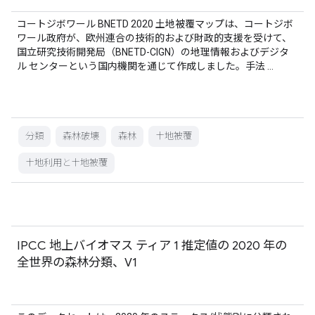
コートジボワール BNETD 2020 土地被覆マップは、コートジボ
ワール政府が、欧州連合の技術的および財政的支援を受けて、
国立研究技術開発局（BNETD-CIGN）の地理情報およびデジタ
ル センターという国内機関を通じて作成しました。手法 …
分類
森林破壊
森林
土地被覆
土地利用と土地被覆
IPCC 地上バイオマス ティア 1 推定値の 2020 年の
全世界の森林分類、V1