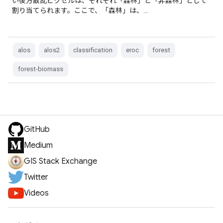
い後方散乱ピクセルは、それぞれ「森林」と「非森林」として
割り当てられます。ここで、「森林」は、…
alos
alos2
classification
eroc
forest
forest-biomass
GitHub
Medium
GIS Stack Exchange
Twitter
Videos