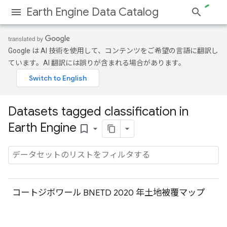
Earth Engine Data Catalog
Google は AI 技術を使用して、コンテンツをご希望の言語に翻訳し
ています。AI 翻訳には誤りが含まれる場合があります。
Datasets tagged classification in
Earth Engine
bookmark_border
コートジボワール BNETD 2020 年土地被覆マップ