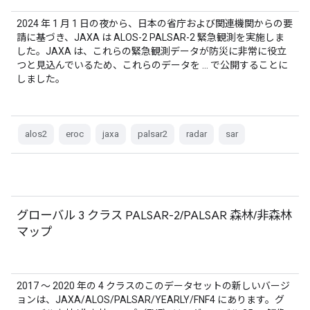
2024 年 1 月 1 日の夜から、日本の省庁および関連機関からの要
請に基づき、JAXA は ALOS-2 PALSAR-2 緊急観測を実施しま
した。JAXA は、これらの緊急観測データが防災に非常に役立
つと見込んでいるため、これらのデータを … で公開することに
しました。
alos2
eroc
jaxa
palsar2
radar
sar
グローバル 3 クラス PALSAR-2/PALSAR 森林/非森林
マップ
2017 ～ 2020 年の 4 クラスのこのデータセットの新しいバージ
ョンは、JAXA/ALOS/PALSAR/YEARLY/FNF4 にあります。グ