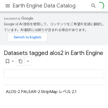
Earth Engine Data Catalog
Google は AI 技術を使用して、コンテンツをご希望の言語に翻訳し
ています。AI 翻訳には誤りが含まれる場合があります。
Datasets tagged alos2 in Earth Engine
bookmark_border
ALOS-2 PALSAR-2 StripMap レベル 2.1