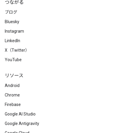
つながる
ブログ
Bluesky
Instagram
LinkedIn
X（Twitter）
YouTube
リソース
Android
Chrome
Firebase
Google AI Studio
Google Antigravity