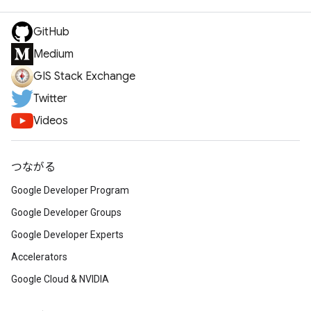
GitHub
Medium
GIS Stack Exchange
Twitter
Videos
つながる
Google Developer Program
Google Developer Groups
Google Developer Experts
Accelerators
Google Cloud & NVIDIA