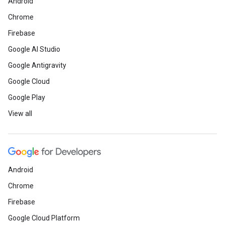
Android
Chrome
Firebase
Google AI Studio
Google Antigravity
Google Cloud
Google Play
View all
Android
Chrome
Firebase
Google Cloud Platform