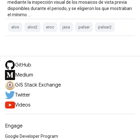
mediante la inspección visual de los mosaicos de vista previa
disponibles durante el periodo, y se eligieron los que mostraban
el mínimo …
alos
alos2
eroc
jaxa
palsar
palsar2
GitHub
Medium
GIS Stack Exchange
Twitter
Videos
Engage
Google Developer Program