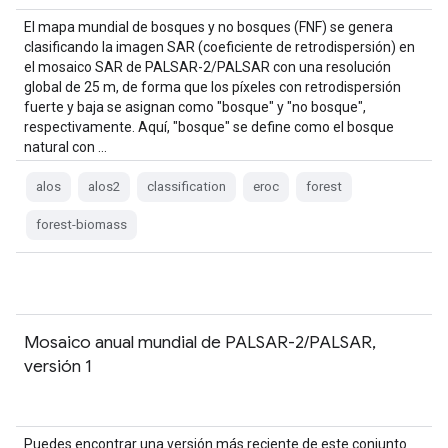
El mapa mundial de bosques y no bosques (FNF) se genera
clasificando la imagen SAR (coeficiente de retrodispersión) en
el mosaico SAR de PALSAR-2/PALSAR con una resolución
global de 25 m, de forma que los píxeles con retrodispersión
fuerte y baja se asignan como "bosque" y "no bosque",
respectivamente. Aquí, "bosque" se define como el bosque
natural con …
alos
alos2
classification
eroc
forest
forest-biomass
Mosaico anual mundial de PALSAR-2/PALSAR,
versión 1
Puedes encontrar una versión más reciente de este conjunto