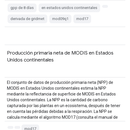
gpp de 8 días
en estados unidos continentales
derivada de gridmet
mod09q1
mod17
Producción primaria neta de MODIS en Estados
Unidos continentales
El conjunto de datos de producción primaria neta (NPP) de
MODIS en Estados Unidos continentales estima la NPP
mediante la reflectancia de superficie de MODIS en Estados
Unidos continentales. La NPP es la cantidad de carbono
capturada por las plantas en un ecosistema, después de tener
en cuenta las pérdidas debidas a la respiración. La NPP se
calcula mediante el algoritmo MOD17 (consulta el manual de
usuario de MOD17…)
mod17