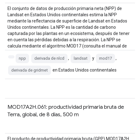
El conjunto de datos de producción primaria neta (NPP) de
Landsat en Estados Unidos continentales estima la NPP
mediante la reflectancia de superficie de Landsat en Estados
Unidos continentales. La NPP es la cantidad de carbono
capturada por las plantas en un ecosistema, después de tener
en cuenta las pérdidas debidas a la respiración. La NPP se
calcula mediante el algoritmo MOD17 (consulta el manual de
usuario de MOD17…)
,
y
,
npp
derivada de nlcd
landsat
mod17
en Estados Unidos continentales
derivada de gridmet
MOD17A2H.061: productividad primaria bruta de
Terra, global, de 8 días, 500 m
El producto de productividad primaria bruta (GPP) MOD17A2H