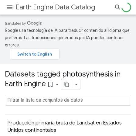
Earth Engine Data Catalog
Google usa tecnología de IA para traducir contenido al idioma que
prefieras. Las traducciones generadas por IA pueden contener
errores.
Datasets tagged photosynthesis in
Earth Engine
bookmark_border
Producción primaria bruta de Landsat en Estados
Unidos continentales