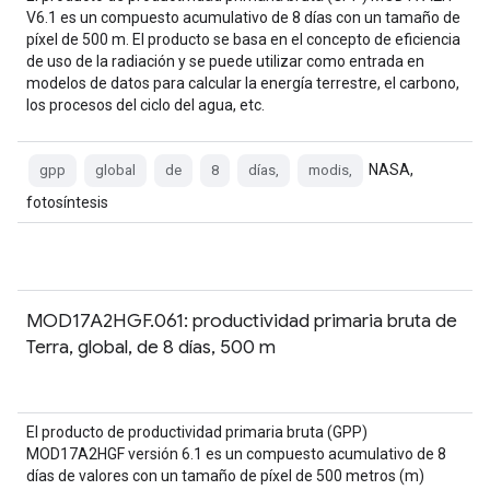
V6.1 es un compuesto acumulativo de 8 días con un tamaño de
píxel de 500 m. El producto se basa en el concepto de eficiencia
de uso de la radiación y se puede utilizar como entrada en
modelos de datos para calcular la energía terrestre, el carbono,
los procesos del ciclo del agua, etc.
NASA,
gpp
global
de
8
días,
modis,
fotosíntesis
MOD17A2HGF.061: productividad primaria bruta de
Terra, global, de 8 días, 500 m
El producto de productividad primaria bruta (GPP)
MOD17A2HGF versión 6.1 es un compuesto acumulativo de 8
días de valores con un tamaño de píxel de 500 metros (m)