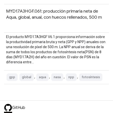
MYD17A3HGF.061: producción primaria neta de
Aqua, global, anual, con huecos rellenados, 500 m
El producto MYD17A3HGF V6.1 proporciona información sobre
la productividad primaria bruta y neta (GPP y NPP) anuales con
una resolución de píxel de 500 m. La NPP anual se deriva de la
suma de todos los productos de fotosíntesis neta(PSN) de 8
días (MYD17A2H) del año en cuestión. El valor de PSN es la
diferencia entre…
,
,
,
,
gpp
global
aqua
nasa
npp
fotosíntesis
GitHub