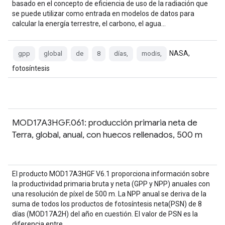
basado en el concepto de eficiencia de uso de la radiación que
se puede utilizar como entrada en modelos de datos para
calcular la energía terrestre, el carbono, el agua…
NASA,
gpp
global
de
8
días,
modis,
fotosíntesis
MOD17A3HGF.061: producción primaria neta de
Terra, global, anual, con huecos rellenados, 500 m
El producto MOD17A3HGF V6.1 proporciona información sobre
la productividad primaria bruta y neta (GPP y NPP) anuales con
una resolución de píxel de 500 m. La NPP anual se deriva de la
suma de todos los productos de fotosíntesis neta(PSN) de 8
días (MOD17A2H) del año en cuestión. El valor de PSN es la
diferencia entre…