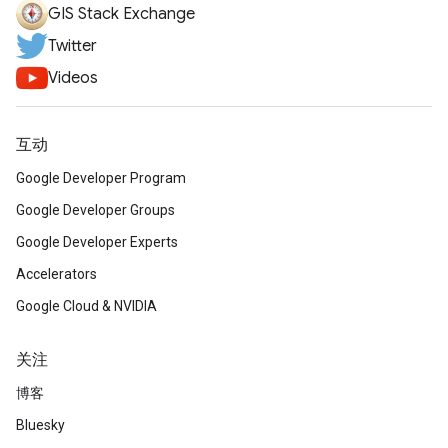
GIS Stack Exchange
Twitter
Videos
互动
Google Developer Program
Google Developer Groups
Google Developer Experts
Accelerators
Google Cloud & NVIDIA
关注
博客
Bluesky