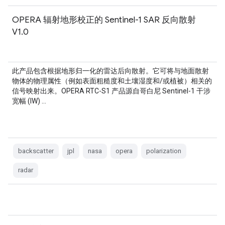
OPERA 辐射地形校正的 Sentinel-1 SAR 反向散射
V1.0
此产品包含根据地形归一化的雷达后向散射。它可将与地面散射
物体的物理属性（例如表面粗糙度和土壤湿度和/或植被）相关的
信号映射出来。OPERA RTC-S1 产品源自哥白尼 Sentinel-1 干涉
宽幅 (IW) …
backscatter
jpl
nasa
opera
polarization
radar