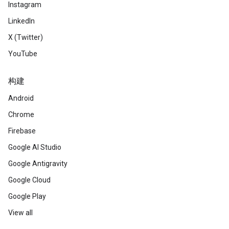
Instagram
LinkedIn
X (Twitter)
YouTube
构建
Android
Chrome
Firebase
Google AI Studio
Google Antigravity
Google Cloud
Google Play
View all