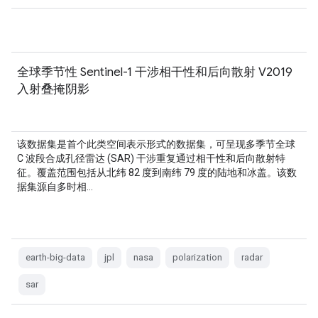
全球季节性 Sentinel-1 干涉相干性和后向散射 V2019
入射叠掩阴影
该数据集是首个此类空间表示形式的数据集，可呈现多季节全球
C 波段合成孔径雷达 (SAR) 干涉重复通过相干性和后向散射特
征。覆盖范围包括从北纬 82 度到南纬 79 度的陆地和冰盖。该数
据集源自多时相…
earth-big-data
jpl
nasa
polarization
radar
sar