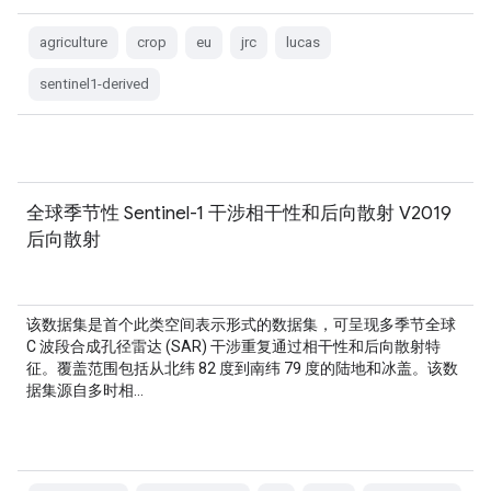
agriculture
crop
eu
jrc
lucas
sentinel1-derived
全球季节性 Sentinel-1 干涉相干性和后向散射 V2019
后向散射
该数据集是首个此类空间表示形式的数据集，可呈现多季节全球
C 波段合成孔径雷达 (SAR) 干涉重复通过相干性和后向散射特
征。覆盖范围包括从北纬 82 度到南纬 79 度的陆地和冰盖。该数
据集源自多时相…