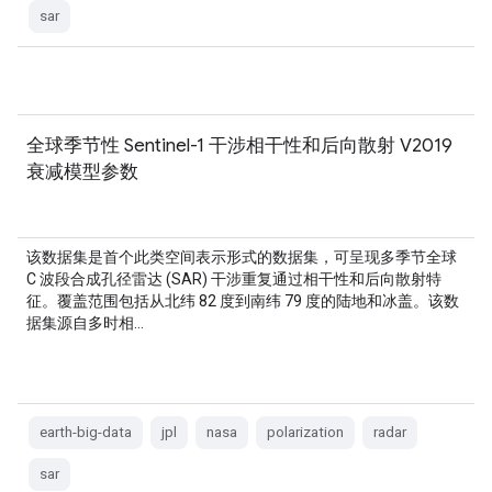
sar
全球季节性 Sentinel-1 干涉相干性和后向散射 V2019
衰减模型参数
该数据集是首个此类空间表示形式的数据集，可呈现多季节全球
C 波段合成孔径雷达 (SAR) 干涉重复通过相干性和后向散射特
征。覆盖范围包括从北纬 82 度到南纬 79 度的陆地和冰盖。该数
据集源自多时相…
earth-big-data
jpl
nasa
polarization
radar
sar