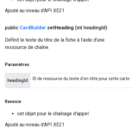
Ajouté au niveau d'API XE21
public
Card
Builder
set
Heading
(int heading
Id)
Définit le texte du titre de la fiche à l'aide d'une
ressource de chaîne.
Paramètres
ID de ressource du texte d'en-tête pour cette carte
headingId
Renvoie
cet objet pour le chaînage d'appel
Ajouté au niveau d'API XE21