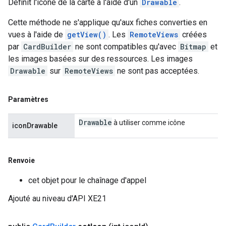
Définit l'icône de la carte à l'aide d'un
Drawable
.
Cette méthode ne s'applique qu'aux fiches converties en
vues à l'aide de
getView()
. Les
RemoteViews
créées
par
CardBuilder
ne sont compatibles qu'avec
Bitmap
et
les images basées sur des ressources. Les images
Drawable
sur
RemoteViews
ne sont pas acceptées.
Paramètres
Drawable
à utiliser comme icône
iconDrawable
Renvoie
cet objet pour le chaînage d'appel
Ajouté au niveau d'API XE21