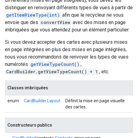
différentes mises en page intégrées), vous devez les
distinguer en renvoyant différents types de vues à partir de
getItemViewType(int)
afin que le recycleur ne vous
envoie que des
convertView
avec des mises en page
imbriquées que vous attendez pour un élément particulier.
Si vous devez accepter des cartes avec plusieurs mises
en page intégrées en plus des mises en page intégrées,
nous vous recommandons de renvoyer les types de vues
numérotés
getViewTypeCount()
,
CardBuilder.getViewTypeCount() + 1
, etc.
Classes imbriquées
enum
CardBuilder.Layout
Définit la mise en page visuelle
des cartes.
Constructeurs publics