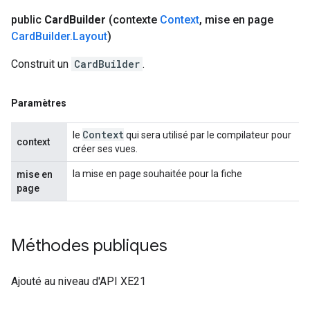
public
Card
Builder
(contexte
Context
,
mise en page
Card
Builder
.
Layout
)
Construit un
CardBuilder
.
Paramètres
Context
le
qui sera utilisé par le compilateur pour
context
créer ses vues.
la mise en page souhaitée pour la fiche
mise en
page
Méthodes publiques
Ajouté au niveau d'API XE21