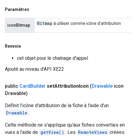
Paramètres
Bitmap
à utiliser comme icône d'attribution
iconBitmap
Renvoie
cet objet pour le chaînage d'appel
Ajouté au niveau d'API XE22
public
Card
Builder
set
Attribution
Icon
(
Drawable
icon
Drawable)
Définit l'icône d'attribution de la fiche à l'aide d'un
Drawable
.
Cette méthode ne s'applique qu'aux fiches converties en
vues à l'aide de
getView()
. Les
RemoteViews
créées