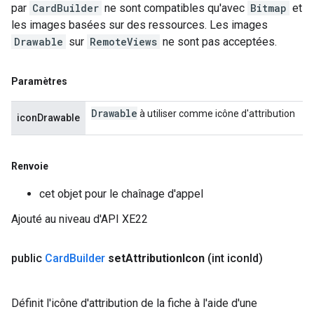
par
CardBuilder
ne sont compatibles qu'avec
Bitmap
et
les images basées sur des ressources. Les images
Drawable
sur
RemoteViews
ne sont pas acceptées.
Paramètres
Drawable
à utiliser comme icône d'attribution
iconDrawable
Renvoie
cet objet pour le chaînage d'appel
Ajouté au niveau d'API XE22
public
Card
Builder
set
Attribution
Icon
(int icon
Id)
Définit l'icône d'attribution de la fiche à l'aide d'une