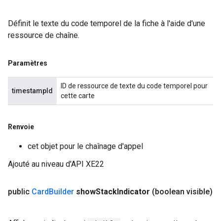
Définit le texte du code temporel de la fiche à l'aide d'une
ressource de chaîne.
Paramètres
ID de ressource de texte du code temporel pour
timestampId
cette carte
Renvoie
cet objet pour le chaînage d'appel
Ajouté au niveau d'API XE22
public
Card
Builder
show
Stack
Indicator
(boolean visible)