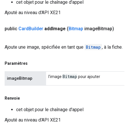
cet objet pour le chaînage d'appel
Ajouté au niveau d'API XE21
public
Card
Builder
add
Image
(
Bitmap
image
Bitmap)
Ajoute une image, spécifiée en tant que
Bitmap
, à la fiche.
Paramètres
Bitmap
l'image
pour ajouter
imageBitmap
Renvoie
cet objet pour le chaînage d'appel
Ajouté au niveau d'API XE21