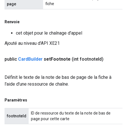
fiche
page
Renvoie
cet objet pour le chaînage d'appel
Ajouté au niveau d'API XE21
public
Card
Builder
set
Footnote
(int footnote
Id)
Définit le texte de la note de bas de page de la fiche à
l'aide d'une ressource de chaîne.
Paramètres
ID de ressource du texte de la note de bas de
footnoteId
page pour cette carte