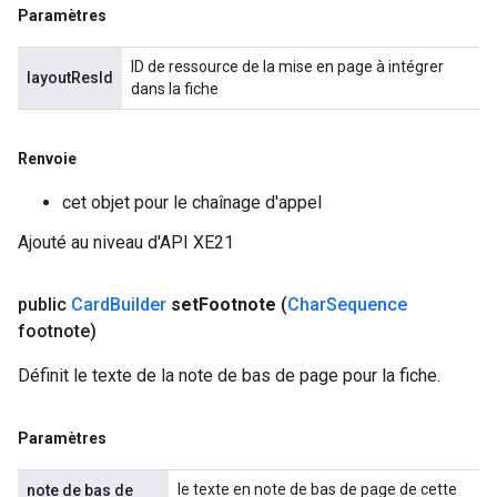
Paramètres
ID de ressource de la mise en page à intégrer
layoutResId
dans la fiche
Renvoie
cet objet pour le chaînage d'appel
Ajouté au niveau d'API XE21
public
Card
Builder
set
Footnote
(
Char
Sequence
footnote)
Définit le texte de la note de bas de page pour la fiche.
Paramètres
le texte en note de bas de page de cette
note de bas de