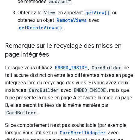
de méthodes
add/set*
.
Obtenez le
View
en appelant
getView()
ou
obtenez un objet
RemoteViews
avec
getRemoteViews()
.
Remarque sur le recyclage des mises en
page intégrées
Lorsque vous utilisez
EMBED_INSIDE
,
CardBuilder
ne
fait aucune distinction entre les différentes mises en page
intégrées lors du recyclage des vues. Si vous avez deux
instances
CardBuilder
avec
EMBED_INSIDE
, mais que
l'une présente la mise en page A et l'autre la mise en page
B, elles seront traitées de la même manière par
CardBuilder
.
Si ce comportement n'est pas souhaitable (par exemple,
lorsque vous utilisez un
CardScrollAdapter
avec