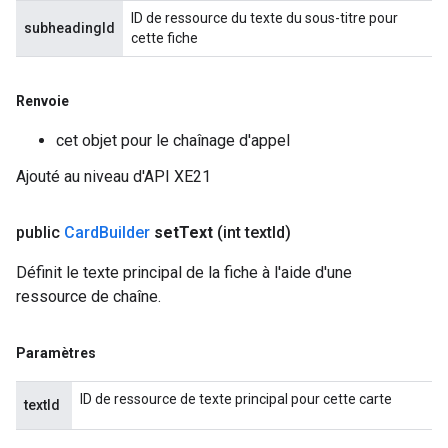
ID de ressource du texte du sous-titre pour
subheadingId
cette fiche
Renvoie
cet objet pour le chaînage d'appel
Ajouté au niveau d'API XE21
public
Card
Builder
set
Text
(int text
Id)
Définit le texte principal de la fiche à l'aide d'une
ressource de chaîne.
Paramètres
ID de ressource de texte principal pour cette carte
textId