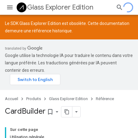
Glass Explorer Edition
Le SDK Glass Explorer Edition est obsolète. Cette documentation
demeure une référence historique.
Google utilise la technologie IA pour traduire le contenu dans votre
langue préférée. Les traductions générées par IA peuvent
contenir des erreurs.
Accueil
Produits
Glass Explorer Edition
Référence
Card
Builder
bookmark_border
Sur cette page
Utilisation générale