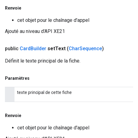
Renvoie
cet objet pour le chaînage d'appel
Ajouté au niveau d'API XE21
public
Card
Builder
set
Text
(
Char
Sequence
)
Définit le texte principal de la fiche.
Paramètres
texte principal de cette fiche
Renvoie
cet objet pour le chaînage d'appel