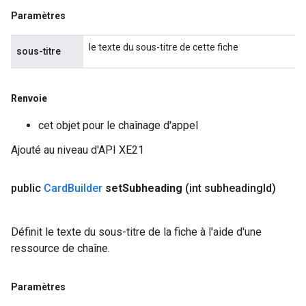
Paramètres
le texte du sous-titre de cette fiche
sous-titre
Renvoie
cet objet pour le chaînage d'appel
Ajouté au niveau d'API XE21
public
Card
Builder
set
Subheading
(int subheading
Id)
Définit le texte du sous-titre de la fiche à l'aide d'une
ressource de chaîne.
Paramètres