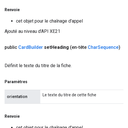
Renvoie
cet objet pour le chaînage d'appel
Ajouté au niveau d'API XE21
public
Card
Builder
set
Heading
(en-tête
Char
Sequence
)
Définit le texte du titre de la fiche.
Paramètres
Le texte du titre de cette fiche
orientation
Renvoie
cet objet pour le chaînage d'appel