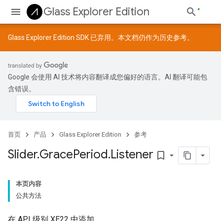
Glass Explorer Edition
Glass Explorer Edition SDK 已弃用。本文档仍作为历史参考。
Google 会使用 AI 技术将内容翻译成您偏好的语言。AI 翻译可能包
含错误。
首页
产品
Glass Explorer Edition
参考
Slider
.
Grace
Period
.
Listener
bookmark_border
本页内容
公共方法
在 API 级别 XE22 中添加