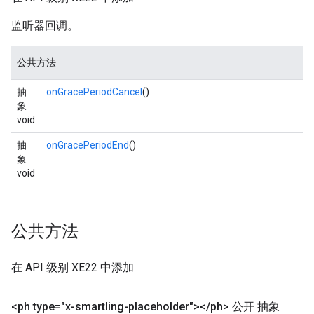
监听器回调。
公共方法
抽
onGracePeriodCancel
()
象
void
抽
onGracePeriodEnd
()
象
void
公共方法
在 API 级别 XE22 中添加
<ph type="x-smartling-placeholder">
<
/
ph> 公开 抽象