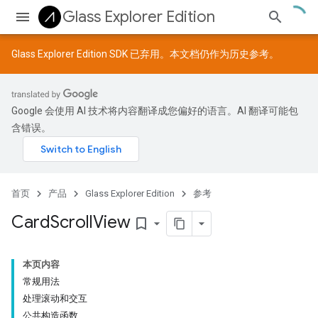
Glass Explorer Edition
Glass Explorer Edition SDK 已弃用。本文档仍作为历史参考。
Google 会使用 AI 技术将内容翻译成您偏好的语言。AI 翻译可能包
含错误。
首页
产品
Glass Explorer Edition
参考
Card
Scroll
View
bookmark_border
本页内容
常规用法
处理滚动和交互
公共构造函数