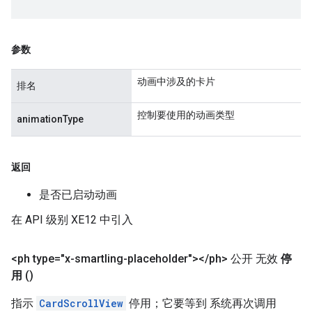
参数
动画中涉及的卡片
排名
控制要使用的动画类型
animationType
返回
是否已启动动画
在 API 级别 XE12 中引入
<ph type="x-smartling-placeholder">
<
/
ph> 公开 无效
停
用
()
指示
CardScrollView
停用；它要等到 系统再次调用