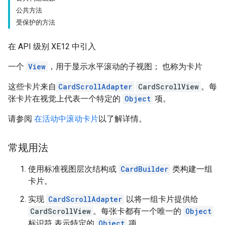
公共方法
受保护的方法
在 API 级别 XE12 中引入
一个
View
，用于显示水平滚动的子视图； 也称为卡片
这些卡片来自
CardScrollAdapter
CardScrollView
。每
张卡片在视觉上代表一个特定的
Object
项。
请参阅
在活动中滚动卡片
以了解详情。
常规用法
使用标准视图层次结构或
CardBuilder
类构建一组
卡片。
实现
CardScrollAdapter
以将一组卡片提供给
CardScrollView
。每张卡都有一个唯一的
Object
标识符 表示特定的
Object
项。