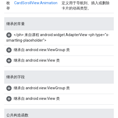
枚
CardScrollView.Animation
定义用于导航到、插入或删除
举
卡片的动画类型。
继承的常量
</ph> 来自课程 android.widget.AdapterView
<ph type="x-
smartling-placeholder">
继承自 android.view.ViewGroup 类
继承自 android.view.View 类
继承的字段
继承自 android.view.ViewGroup 类
继承自 android.view.View 类
公共构造函数