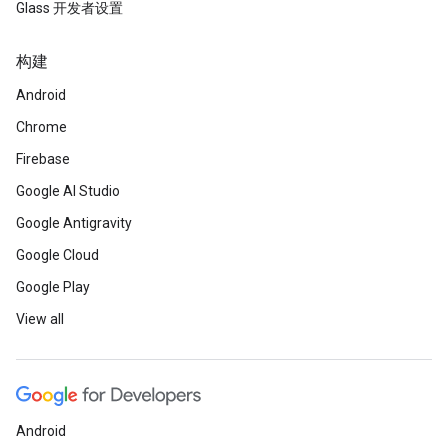
Glass 开发者设置
构建
Android
Chrome
Firebase
Google AI Studio
Google Antigravity
Google Cloud
Google Play
View all
Android