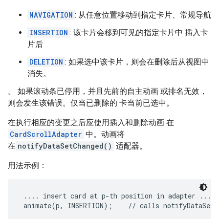
NAVIGATION
: 从任意位置移动到指定卡片、常规导航
INSERTION
: 该卡片会移到可见的指定卡片中 插入卡
片后
DELETION
: 如果选中该卡片，则会在删除后从视图中
消失。
。 如果滚动条已停用，并且先前的自主动画 或排名无效，
则会发生该错误。仅当已删除的 卡当前已选中。
在执行相应的变更之后应使用插入和删除动画 在
CardScrollAdapter
中。动画将
在
notifyDataSetChanged()
适配器。
用法示例：
 .... insert card at p-th position in adapter ....

 animate(p, INSERTION);    // calls notifyDataSetCh