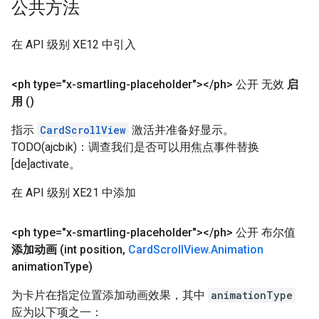
公共方法
在 API 级别 XE12 中引入
<ph type="x-smartling-placeholder">
<
/
ph> 公开 无效
启
用
()
指示
CardScrollView
激活并准备好显示。
TODO(ajcbik)：调查我们是否可以用焦点事件替换
[de]activate。
在 API 级别 XE21 中添加
<ph type="x-smartling-placeholder">
<
/
ph> 公开 布尔值
添加动画
(int position
,
Card
Scroll
View
.
Animation
animation
Type)
为卡片在指定位置添加动画效果，其中
animationType
应为以下项之一：