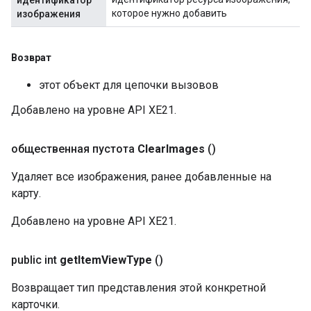
идентификатор
которое нужно добавить
изображения
Возврат
этот объект для цепочки вызовов
Добавлено на уровне API XE21.
общественная пустота
Clear
Images
()
Удаляет все изображения, ранее добавленные на
карту.
Добавлено на уровне API XE21.
public int
get
Item
View
Type
()
Возвращает тип представления этой конкретной
карточки.