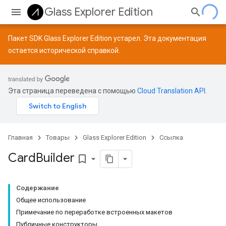
Glass Explorer Edition
Пакет SDK Glass Explorer Edition устарел. Эта документация
остается исторической справкой.
Эта страница переведена с помощью
Cloud Translation API
.
Главная
Товары
Glass Explorer Edition
Ссылка
Card
Builder
bookmark_border
Содержание
Общее использование
Примечание по переработке встроенных макетов
Публичные конструкторы