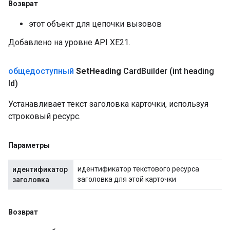
Возврат
этот объект для цепочки вызовов
Добавлено на уровне API XE21.
общедоступный
Set
Heading
Card
Builder
(int heading
Id)
Устанавливает текст заголовка карточки, используя
строковый ресурс.
Параметры
идентификатор текстового ресурса
идентификатор
заголовка для этой карточки
заголовка
Возврат