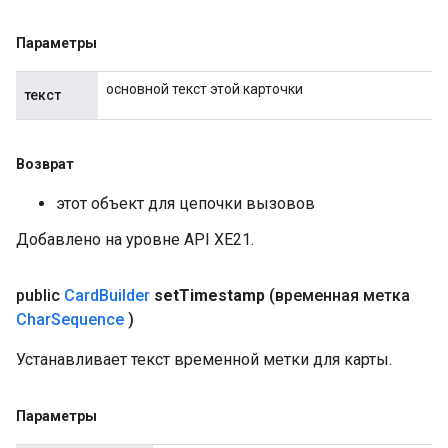
Параметры
основной текст этой карточки
текст
Возврат
этот объект для цепочки вызовов
Добавлено на уровне API XE21.
public
Card
Builder
set
Timestamp
(временная метка
Char
Sequence
)
Устанавливает текст временной метки для карты.
Параметры