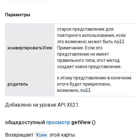
Параметры
старое представление для
повторного использования, если
null
это возможно; может быть
конвертироватьView
Примечание. Если это
представление не имеет
правильного типа, этот метод
создает новое представление.
к этому представлению в конечном
родитель
итоге будет прикреплено,
null
возможно,
Добавлено на уровне API XE21.
общедоступный
просмотр
get
View
()
Возвращает
View
этой карты.