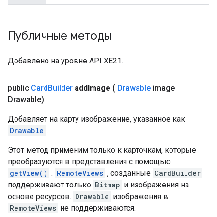
Публичные методы
Добавлено на уровне API XE21.
public
Card
Builder
add
Image
(
Drawable
image
Drawable)
Добавляет на карту изображение, указанное как
Drawable
.
Этот метод применим только к карточкам, которые
преобразуются в представления с помощью
getView()
.
RemoteViews
, созданные
CardBuilder
поддерживают только
Bitmap
и изображения на
основе ресурсов.
Drawable
изображения в
RemoteViews
не поддерживаются.