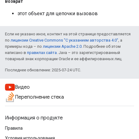
Возврат
этот объект для цепочки вызовов
Если не указано иное, контент на этой странице предоставляется
по
лицензии Creative Commons "С указанием авторства 4.0"
, а
примеры кода – по
лицензии Apache 2.0
. Подробнее об этом
написано в
правилах сайта
. Java – это зарегистрированный
товарный знак корпорации Oracle и ее аффилированных лиц.
Последнее обновление: 2025-07-24 UTC.
Видео
Переполнение стека
Информация о продукте
Правила
Условия использования