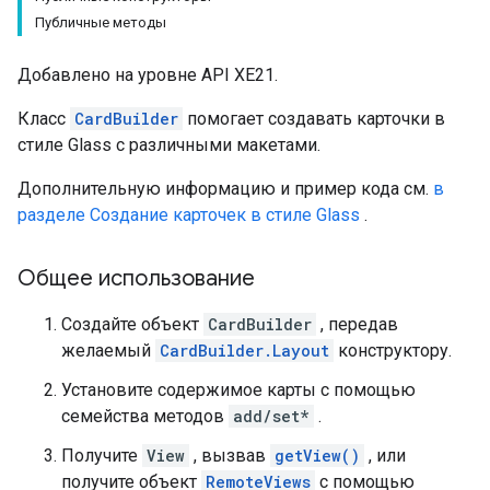
Публичные методы
Добавлено на уровне API XE21.
Класс
CardBuilder
помогает создавать карточки в
стиле Glass с различными макетами.
Дополнительную информацию и пример кода см.
в
разделе Создание карточек в стиле Glass
.
Общее использование
Создайте объект
CardBuilder
, передав
желаемый
CardBuilder.Layout
конструктору.
Установите содержимое карты с помощью
семейства методов
add/set*
.
Получите
View
, вызвав
getView()
, или
получите объект
RemoteViews
с помощью