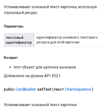
Устанавливает основной текст карточки, используя
строковый ресурс.
Параметры
идентификатор основного текстового
текстовый
ресурса для этой карточки
идентификатор
Возврат
этот объект для цепочки вызовов
Добавлено на уровне API XE21.
public
Card
Builder
set
Text
(текст
Char
Sequence
)
Устанавливает основной текст карточки.