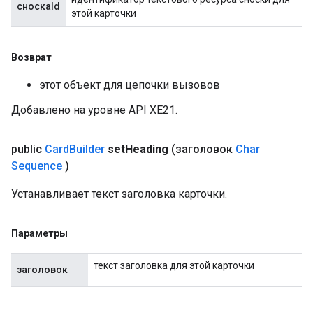
сноскаId
этой карточки
Возврат
этот объект для цепочки вызовов
Добавлено на уровне API XE21.
public
Card
Builder
set
Heading
(заголовок
Char
Sequence
)
Устанавливает текст заголовка карточки.
Параметры
текст заголовка для этой карточки
заголовок