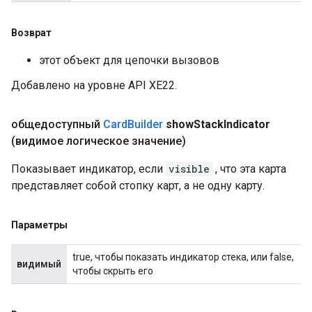
Возврат
этот объект для цепочки вызовов
Добавлено на уровне API XE22.
общедоступный
Card
Builder
show
Stack
Indicator
(видимое логическое значение)
Показывает индикатор, если
visible
, что эта карта
представляет собой стопку карт, а не одну карту.
Параметры
true, чтобы показать индикатор стека, или false,
видимый
чтобы скрыть его