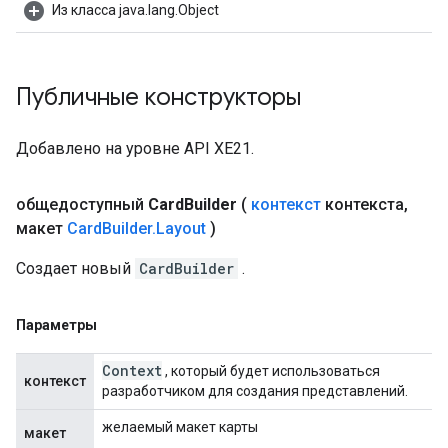
Из класса java.lang.Object
Публичные конструкторы
Добавлено на уровне API XE21.
общедоступный
Card
Builder
(
контекст
контекста
,
макет
Card
Builder
.
Layout
)
Создает новый
CardBuilder
.
Параметры
Context
, который будет использоваться
контекст
разработчиком для создания представлений.
желаемый макет карты
макет