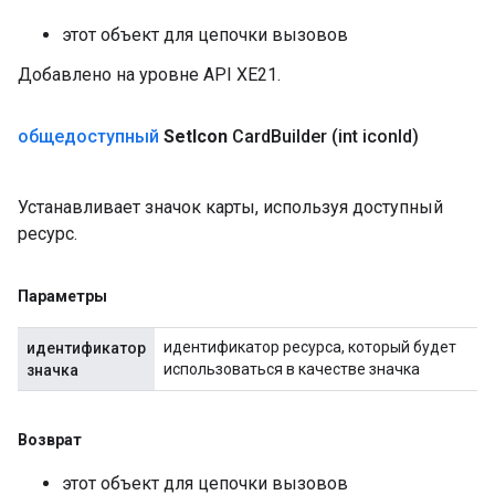
этот объект для цепочки вызовов
Добавлено на уровне API XE21.
общедоступный
Set
Icon
Card
Builder
(int icon
Id)
Устанавливает значок карты, используя доступный
ресурс.
Параметры
идентификатор ресурса, который будет
идентификатор
использоваться в качестве значка
значка
Возврат
этот объект для цепочки вызовов