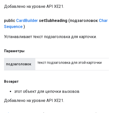
Добавлено на уровне API XE21.
public
Card
Builder
set
Subheading
(подзаголовок
Char
Sequence
)
Устанавливает текст подзаголовка для карточки.
Параметры
текст подзаголовка для этой карточки
подзаголовок
Возврат
этот объект для цепочки вызовов
Добавлено на уровне API XE21.