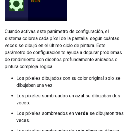
Cuando activas este parámetro de configuración, el
sistema colorea cada píxel de la pantalla. según cuántas
veces se dibujó en el último ciclo de pintura. Este
parámetro de configuración te ayuda a depurar problemas
de rendimiento con diseños profundamente anidados o
pintura compleja. lógica.
Los píxeles dibujados con su color original solo se
dibujaban una vez.
Los píxeles sombreados en
azul
se dibujaban dos
veces.
Los píxeles sombreados en
verde
se dibujaron tres
veces.
Los píxeles sombreados de
rojo claro
se dibujan