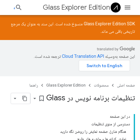
Glass Explorer Edition
Glass Explorer Edition SDK منسوخ شده است. این سند به عنوان یک مرجع
تاریخی باقی می ماند.
این صفحه به‌وسیله
ترجمه شده است.
صفحه اصلی
محصولات
Glass Explorer Edition
راهنما
تنظیمات برنامه نویس در Glass
bookmark_border
در این صفحه
دسترسی از منوی تنظیمات
هنگام شارژ، صفحه نمایش را روشن نگه دارید
نمایش کرانه ها و حاشیه های طرح