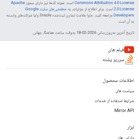
Commons Attribution 4.0 License
است. نمونه کدها نیز دارای مجوز
Apache
2.0 License
است. برای اطلاع از جزئیات، به
خطمشی‌های سایت Google
Developers‏
مراجعه کنید. جاوا علامت تجاری ثبت‌شده Oracle و/یا شرکت‌های وابسته
به آن است.
تاریخ آخرین به‌روزرسانی 2026-02-18 به‌وقت ساعت هماهنگ جهانی.
فیلم های
سرریز پشته
اطلاعات محصول
سیاست های
شرایط استفاده از خدمات
Mirror API
ابزار
دارایی های