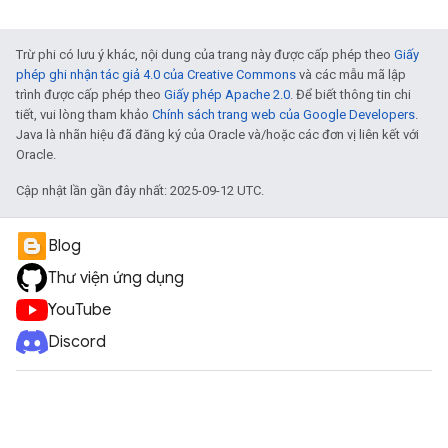
Trừ phi có lưu ý khác, nội dung của trang này được cấp phép theo
Giấy
phép ghi nhận tác giả 4.0 của Creative Commons
và các mẫu mã lập
trình được cấp phép theo
Giấy phép Apache 2.0
. Để biết thông tin chi
tiết, vui lòng tham khảo
Chính sách trang web của Google Developers
.
Java là nhãn hiệu đã đăng ký của Oracle và/hoặc các đơn vị liên kết với
Oracle.
Cập nhật lần gần đây nhất: 2025-09-12 UTC.
Blog
Thư viện ứng dụng
YouTube
Discord