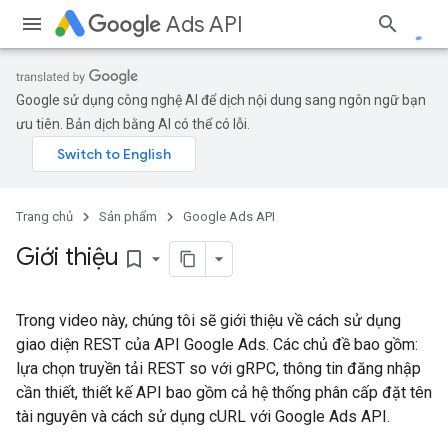
Ads API
Google sử dụng công nghệ AI để dịch nội dung sang ngôn ngữ bạn
ưu tiên. Bản dịch bằng AI có thể có lỗi.
Trang chủ
Sản phẩm
Google Ads API
Giới thiệu
bookmark_border
Trong video này, chúng tôi sẽ giới thiệu về cách sử dụng
giao diện REST của API Google Ads. Các chủ đề bao gồm:
lựa chọn truyền tải REST so với gRPC, thông tin đăng nhập
cần thiết, thiết kế API bao gồm cả hệ thống phân cấp đặt tên
tài nguyên và cách sử dụng cURL với Google Ads API.