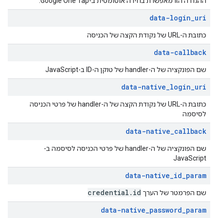
ההגדרה הזו מאפשרת בחירה אוטומטית ב-Google One Tap.
data-login
_
uri
כתובת ה-URL של נקודת הקצה של הכניסה
data-callback
שם הפונקציה של ה-handler של טוקן ה-ID ב-JavaScript
data-native
_
login
_
uri
כתובת ה-URL של נקודת הקצה של ה-handler של פרטי הכניסה
לסיסמה
data-native
_
callback
שם הפונקציה של ה-handler של פרטי הכניסה לסיסמה ב-
JavaScript
data-native
_
id
_
param
credential
.
id
שם הפרמטר של הערך
data-native
_
password
_
param