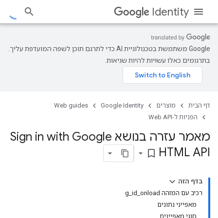
Identity
‫Google משתמשת בטכנולוגיית AI כדי לתרגם תוכן לשפה המועדפת עליך.
בתרגומים כאלו עשויות להיות שגיאות.
דף הבית
מוצרים
Google Identity
Web guides
הפניות ל-Web API
מאמר עזרה בנושא Sign in with Google
HTML API
bookmark_border
בדף הזה
רכיב עם המזהה g_id_onload
מאפייני נתונים
סוגי מאפיינים