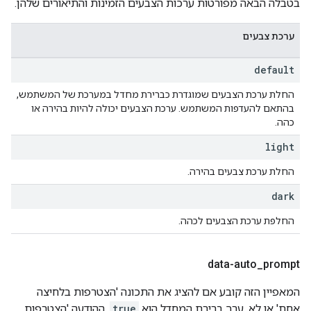
בטבלה הבאה מפורטות ערכות הצבעים הזמינות והתיאורים שלהן.
ערכת צבעים
default
החלת ערכת הצבעים שמוגדרת כברירת מחדל במערכת של המשתמש,
בהתאם להעדפות המשתמש. ערכת הצבעים יכולה להיות בהירה או
כהה.
light
החלת ערכת צבעים בהירה.
dark
החלפת ערכת הצבעים לכהה.
data-auto
_
prompt
המאפיין הזה קובע אם להציג את התכונה 'הצטרפות בלחיצה
אחת' או לא. ערך ברירת המחדל הוא
true
. ההודעה 'הצטרפות