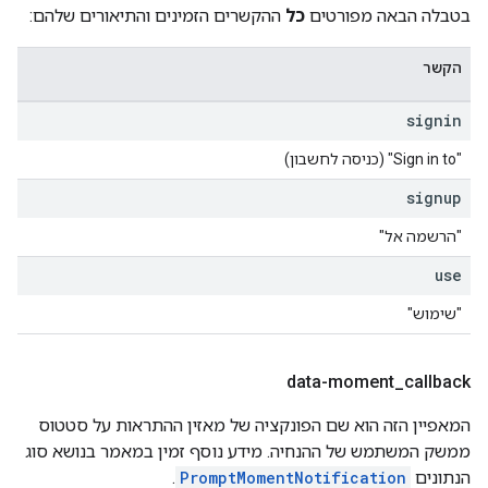
בטבלה הבאה מפורטים
כל
ההקשרים הזמינים והתיאורים שלהם:
הקשר
signin
‫"Sign in to"‏ (כניסה לחשבון)
signup
"הרשמה אל"
use
"שימוש"
data-moment
_
callback
המאפיין הזה הוא שם הפונקציה של מאזין ההתראות על סטטוס
ממשק המשתמש של ההנחיה. מידע נוסף זמין במאמר בנושא סוג
הנתונים
PromptMomentNotification
.