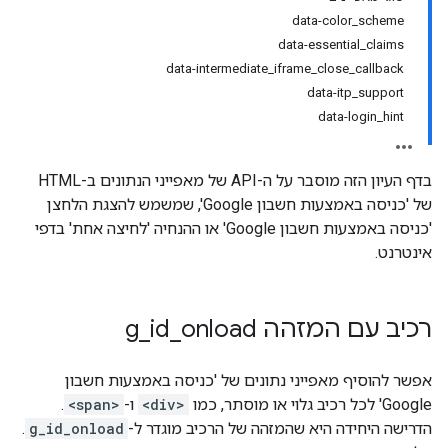
data-color_scheme
data-essential_claims
data-intermediate_iframe_close_callback
data-itp_support
data-login_hint
בדף העיון הזה מוסבר על ה-API של מאפייני הנתונים ב-HTML
של 'כניסה באמצעות חשבון Google', שמשמש להצגת הלחצן
'כניסה באמצעות חשבון Google' או ההנחיה 'לחיצה אחת' בדפי
אינטרנט.
רכיב עם המזהה g
onload
_
id
_
אפשר להוסיף מאפייני נתונים של 'כניסה באמצעות חשבון
Google' לכל רכיב גלוי או מוסתר, כמו
<div>
ו-
<span>
.
הדרישה היחידה היא שהמזהה של הרכיב מוגדר ל-
g_id_onload
.