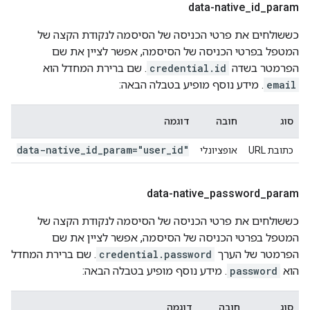
data-native
_
id
_
param
כששולחים את פרטי הכניסה של הסיסמה לנקודת הקצה של
המטפל בפרטי הכניסה של הסיסמה, אפשר לציין את שם
הפרמטר בשדה
credential.id
. שם ברירת המחדל הוא
email
. מידע נוסף מופיע בטבלה הבאה:
סוג
חובה
דוגמה
data-native
_
id
_
param="user
_
id"
כתובת URL
אופציונלי
data-native
_
password
_
param
כששולחים את פרטי הכניסה של הסיסמה לנקודת הקצה של
המטפל בפרטי הכניסה של הסיסמה, אפשר לציין את שם
הפרמטר של הערך
credential.password
. שם ברירת המחדל
הוא
password
. מידע נוסף מופיע בטבלה הבאה:
סוג
חובה
דוגמה