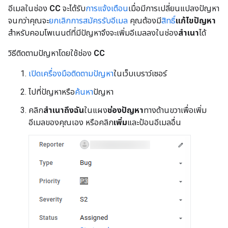
อีเมลในช่อง
CC
จะได้รับ
การแจ้งเตือน
เมื่อมีการเปลี่ยนแปลงปัญหา
จนกว่าคุณจะ
ยกเลิกการสมัครรับอีเมล
คุณต้องมี
สิทธิ์
แก้ไขปัญหา
สำหรับคอมโพเนนต์ที่มีปัญหาจึงจะเพิ่มอีเมลลงในช่อง
สำเนา
ได้
วิธีติดตามปัญหาโดยใช้ช่อง
CC
เปิดเครื่องมือติดตามปัญหา
ในเว็บเบราว์เซอร์
ไปที่ปัญหาหรือ
ค้นหา
ปัญหา
คลิก
สำเนาถึงฉัน
ในแผง
ช่องปัญหา
ทางด้านขวาเพื่อเพิ่ม
อีเมลของคุณเอง หรือคลิก
เพิ่ม
และป้อนอีเมลอื่น