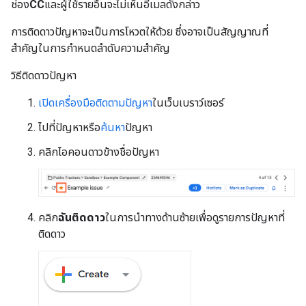
ช่อง
CC
และผู้ใช้รายอื่นจะไม่เห็นอีเมลดังกล่าว
การติดดาวปัญหาจะเป็นการโหวตให้ด้วย ซึ่งอาจเป็นสัญญาณที่
สําคัญในการกําหนดลําดับความสําคัญ
วิธีติดดาวปัญหา
เปิดเครื่องมือติดตามปัญหา
ในเว็บเบราว์เซอร์
ไปที่ปัญหาหรือ
ค้นหา
ปัญหา
คลิกไอคอนดาวข้างชื่อปัญหา
คลิก
ฉันติดดาว
ในการนําทางด้านซ้ายเพื่อดูรายการปัญหาที่
ติดดาว