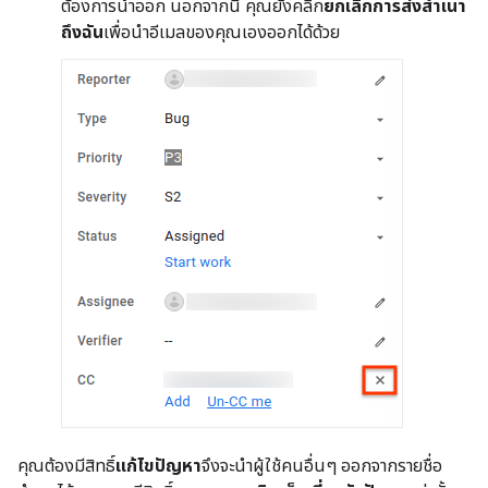
ต้องการนำออก นอกจากนี้ คุณยังคลิก
ยกเลิกการส่งสำเนา
ถึงฉัน
เพื่อนำอีเมลของคุณเองออกได้ด้วย
คุณต้องมีสิทธิ์
แก้ไขปัญหา
จึงจะนำผู้ใช้คนอื่นๆ ออกจากรายชื่อ