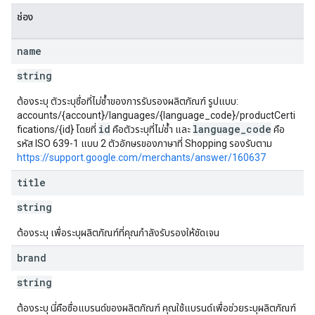
ช่อง
name
string
ต้องระบุ ตัวระบุชื่อที่ไม่ซ้ำของการรับรองผลิตภัณฑ์ รูปแบบ:
accounts/{account}/languages/{language_code}/productCerti
id
language_code
fications/{id} โดยที่
คือตัวระบุที่ไม่ซ้ำ และ
คือ
รหัส ISO 639-1 แบบ 2 ตัวอักษรของภาษาที่ Shopping รองรับตาม
https://support.google.com/merchants/answer/160637
title
string
ต้องระบุ เพื่อระบุผลิตภัณฑ์ที่คุณกำลังรับรองให้ชัดเจน
brand
string
ต้องระบุ นี่คือชื่อแบรนด์ของผลิตภัณฑ์ คุณใช้แบรนด์เพื่อช่วยระบุผลิตภัณฑ์