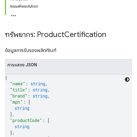
IssueResolution
ทรัพยากร: Product
Certification
ข้อมูลการรับรองผลิตภัณฑ์
การแสดง JSON
{
"name"
: 
string
,
"title"
: 
string
,
"brand"
: 
string
,
"mpn"
: 
[
string
]
,
"productCode"
: 
[
string
]
,