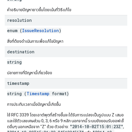
คำอธิบายปัญหายาวขึ้นโดยเน้นที่วิธีแก้ไข
resolution
enum (
IssueResolution
)
สิ่งที่ต้องดำเนินการเพื่อแก้ไขปัญหา
destination
string
ปลายทางที่ปัญหานี้เกี่ยวข้อง
timestamp
string (
Timestamp
format)
การประทับเวลาเมื่อปัญหานี้เกิดขึ้น
ใช้ RFC 3339 โดยเอาต์พุตที่สร้างขึ้นจะได้รับการแปลงเป็นรูปแบบ Z เสมอ
และใช้ตัวเลขเศษส่วน 0, 3, 6 หรือ 9 หลัก นอกจากนี้ ระบบยังยอมรับออฟเซ็
"2014-10-02T15:01:23Z"
ตอื่นๆ นอกเหนือจาก "Z" ด้วย ตัวอย่าง:
,