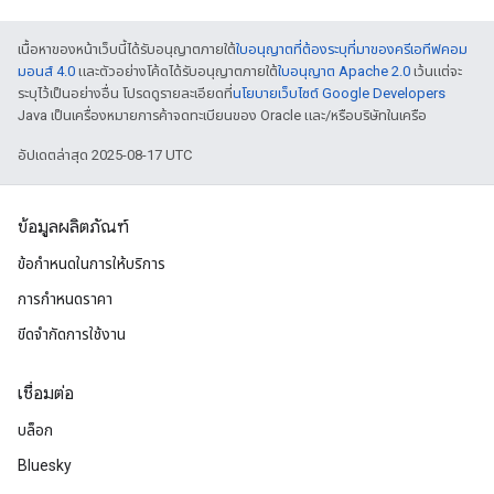
เนื้อหาของหน้าเว็บนี้ได้รับอนุญาตภายใต้
ใบอนุญาตที่ต้องระบุที่มาของครีเอทีฟคอม
มอนส์ 4.0
และตัวอย่างโค้ดได้รับอนุญาตภายใต้
ใบอนุญาต Apache 2.0
เว้นแต่จะ
ระบุไว้เป็นอย่างอื่น โปรดดูรายละเอียดที่
นโยบายเว็บไซต์ Google Developers
Java เป็นเครื่องหมายการค้าจดทะเบียนของ Oracle และ/หรือบริษัทในเครือ
อัปเดตล่าสุด 2025-08-17 UTC
ข้อมูลผลิตภัณฑ์
ข้อกำหนดในการให้บริการ
การกำหนดราคา
ขีดจํากัดการใช้งาน
เชื่อมต่อ
บล็อก
Bluesky