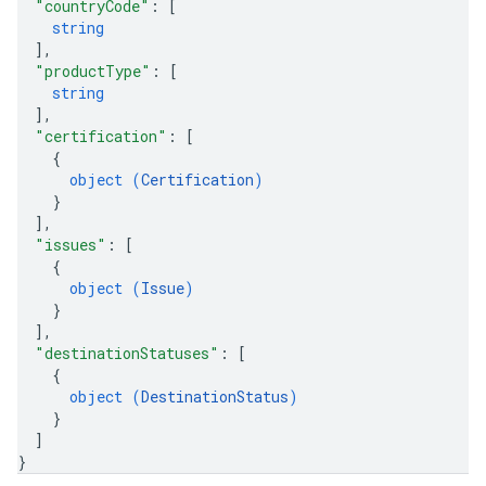
"countryCode"
: 
[
string
]
,
"productType"
: 
[
string
]
,
"certification"
: 
[
{
object (
Certification
)
}
]
,
"issues"
: 
[
{
object (
Issue
)
}
]
,
"destinationStatuses"
: 
[
{
object (
DestinationStatus
)
}
]
}