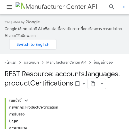
Manufacturer Center API
Google ใช้เทคโนโลยี AI เพื่อแปลเนื้อหาเป็นภาษาที่คุณต้องการ การแปลโดย
AI อาจมีข้อผิดพลาด
s
หน้าแรก
ผลิตภัณฑ์
Manufacturer Center API
ข้อมูลอ้างอิง
REST Resource: accounts
.
languages
.
product
Certifications
bookmark_border
ในหน้านี้
ทรัพยากร: ProductCertification
การรับรอง
ปัญหา
ความรุนแรง