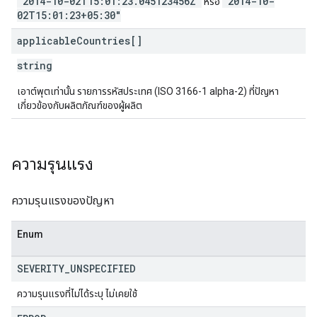
"2014-10-02T15:01:23.045123456Z"
"2014-10-
หรือ
02T15:01:23+05:30"
applicable
Countries[]
string
เอาต์พุตเท่านั้น รายการรหัสประเทศ (ISO 3166-1 alpha-2) ที่ปัญหา
เกี่ยวข้องกับผลิตภัณฑ์ของผู้ผลิต
ความรุนแรง
ความรุนแรงของปัญหา
Enum
SEVERITY
_
UNSPECIFIED
ความรุนแรงที่ไม่ได้ระบุ ไม่เคยใช้