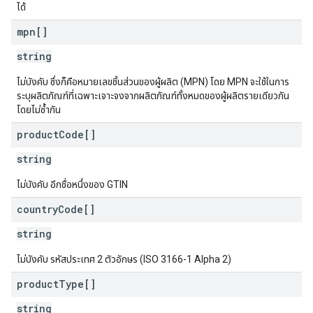
ได้
mpn[]
string
ไม่บังคับ ซึ่งก็คือหมายเลขชิ้นส่วนของผู้ผลิต (MPN) โดย MPN จะใช้ในการ
ระบุผลิตภัณฑ์ที่เฉพาะเจาะจงจากผลิตภัณฑ์ทั้งหมดของผู้ผลิตรายเดียวกัน
โดยไม่ซ้ำกัน
product
Code[]
string
ไม่บังคับ อีกชื่อหนึ่งของ GTIN
country
Code[]
string
ไม่บังคับ รหัสประเทศ 2 ตัวอักษร (ISO 3166-1 Alpha 2)
product
Type[]
string