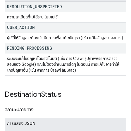
RESOLUTION
_
UNSPECIFIED
ความละเอียดที่ไม่ได้ระบุ ไม่เคยใช้
USER
_
ACTION
ผู้ใช้ที่ให้ข้อมูลจะต้องดำเนินการเพื่อแก้ไขปัญหา (เช่น แก้ไขข้อมูลบางอย่าง)
PENDING
_
PROCESSING
ระบบจะแก้ไขปัญหาโดยอัตโนมัติ (เช่น การ Crawl รูปภาพหรือการตรวจ
สอบของ Google) คุณไม่ต้องดำเนินการใดๆ ในตอนนี้ การแก้ไขอาจทำให้
เกิดปัญหาอื่น (เช่น หากการ Crawl ล้มเหลว)
Destination
Status
สถานะปลายทาง
การแสดง JSON