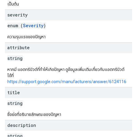
เป็นต้น
severity
enum (
Severity
)
ความรุนแรงของปัญหา
attribute
string
หากมี แอตทริบิวต์ที่ทําให้เกิดปัญหา ดูข้อมูลเพิ่มเติมเกี่ยวกับแอตทริบิวต์
ได้ที่
https://support.google.com/manufacturers/answer/6124116
title
string
ชื่อย่อที่อธิบายลักษณะของปัญหา
description
string