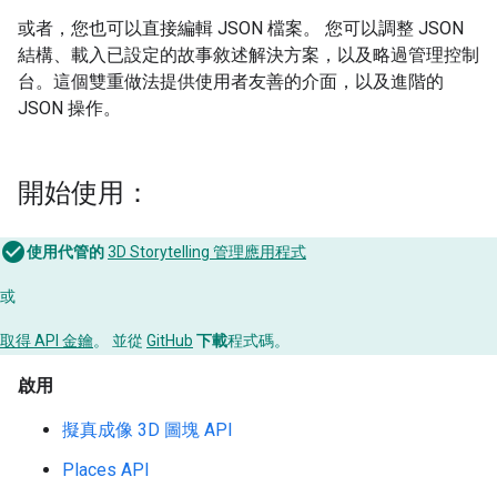
或者，您也可以直接編輯 JSON 檔案。 您可以調整 JSON
結構、載入已設定的故事敘述解決方案，以及略過管理控制
台。這個雙重做法提供使用者友善的介面，以及進階的
JSON 操作。
開始使用：
使用代管的
3D Storytelling 管理應用程式
或
取得 API 金鑰
。 並從
GitHub
下載
程式碼。
啟用
擬真成像 3D 圖塊 API
Places API