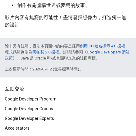
創作有關虛構世界或夢境的故事。
影片內容有無窮的可能性！盡情發揮想像力，打造獨一無二
的設計。
除非另有註明，否則本頁面中的內容是採用
創用 CC 姓名標示 4.0 授權
，
程式碼範例則為
阿帕契 2.0 授權
。詳情請參閱《
Google Developers 網站
政策
》。Java 是 Oracle 和/或其關聯企業的註冊商標。
上次更新時間：2026-07-12 (世界標準時間)。
互動交流
Google Developer Program
Google Developer Groups
Google Developer Experts
Accelerators