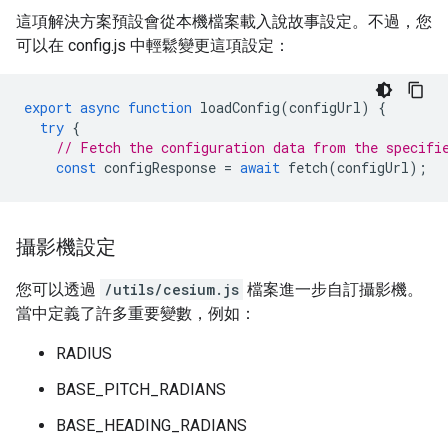
這項解決方案預設會從本機檔案載入說故事設定。不過，您
可以在 config.js 中輕鬆變更這項設定：
export
async
function
loadConfig
(
configUrl
)
{
try
{
// Fetch the configuration data from the specifi
const
configResponse
=
await
fetch
(
configUrl
);
攝影機設定
您可以透過
/utils/cesium.js
檔案進一步自訂攝影機。
當中定義了許多重要變數，例如：
RADIUS
BASE_PITCH_RADIANS
BASE_HEADING_RADIANS