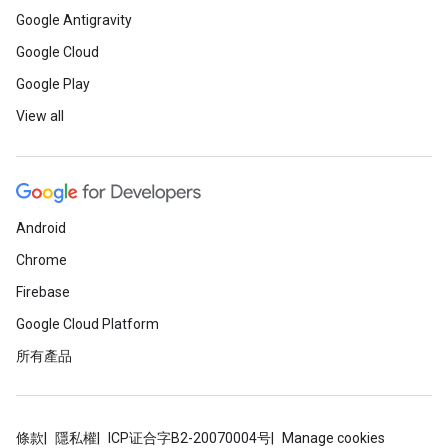
Google Antigravity
Google Cloud
Google Play
View all
Android
Chrome
Firebase
Google Cloud Platform
所有產品
條款
隱私權
ICP证合字B2-20070004号
Manage cookies