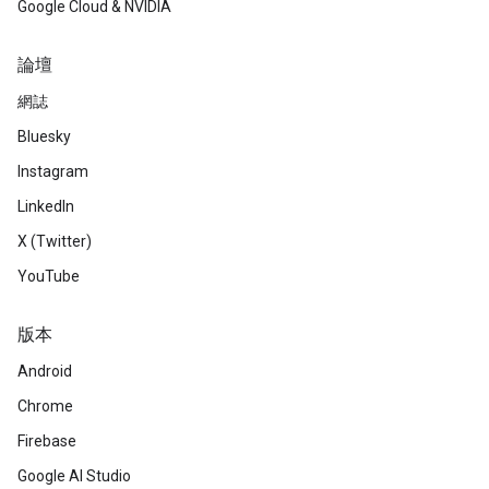
Google Cloud & NVIDIA
論壇
網誌
Bluesky
Instagram
LinkedIn
X (Twitter)
YouTube
版本
Android
Chrome
Firebase
Google AI Studio