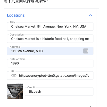
過下列畫面執行這項操作：