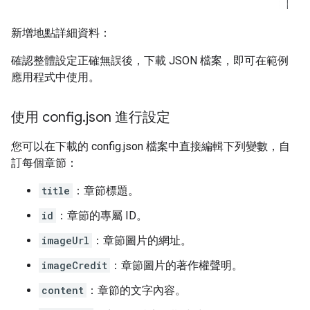
新增地點詳細資料：
確認整體設定正確無誤後，下載 JSON 檔案，即可在範例
應用程式中使用。
使用 config
.
json 進行設定
您可以在下載的 config.json 檔案中直接編輯下列變數，自
訂每個章節：
title
：章節標題。
id
：章節的專屬 ID。
imageUrl
：章節圖片的網址。
imageCredit
：章節圖片的著作權聲明。
content
：章節的文字內容。