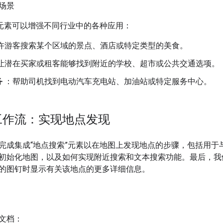
场景
”元素可以增强不同行业中的各种应用：
许游客搜索某个区域的景点、酒店或特定类型的美食。
让潜在买家或租客能够找到附近的学校、超市或公共交通选项。
务
：帮助司机找到电动汽车充电站、加油站或特定服务中心。
工作流：实现地点发现
成集成“地点搜索”元素以在地图上发现地点的步骤，包括用于与 Plac
初始化地图，以及如何实现附近搜索和文本搜索功能。最后，我们
的图钉时显示有关该地点的更多详细信息。
文档：