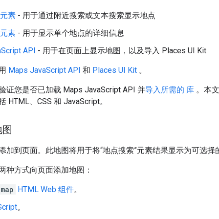
”元素
- 用于通过附近搜索或文本搜索显示地点
”元素
- 用于显示单个地点的详细信息
Script API
- 用于在页面上显示地图，以及导入 Places UI Kit
启用
Maps JavaScript API
和
Places UI Kit
。
是否已加载 Maps JavaScript API 并
导入所需的 库
。本文
TML、CSS 和 JavaScript。
地图
添加到页面。此地图将用于将“地点搜索”元素结果显示为可选择
两种方式向页面添加地图：
-map
HTML Web 组件
。
cript
。