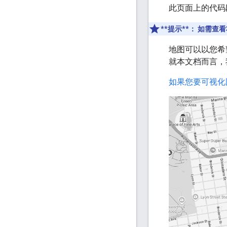
此页面上的代码段是
**提示**：
如需查看将
地图可以以您希
就本文档而言，
如果您要可视化