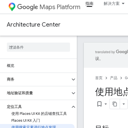
指南
解决方案
Maps Platform
Architecture Center
误。
概览
首页
产品
G
商务
使用地点
地址验证和质量
bookmark_border
定位工具
使用 Places UI Kit 的店铺查找工具
Places UI Kit 入门
使用搜索元素进行地点发现