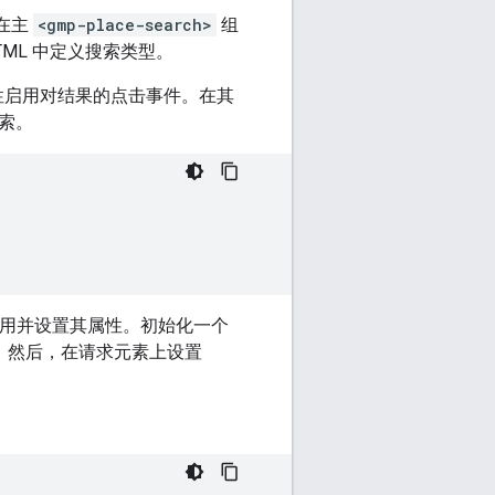
过在主
<gmp-place-search>
组
TML 中定义搜索类型。
性启用对结果的点击事件。在其
索。
的引用并设置其属性。初始化一个
。然后，在请求元素上设置