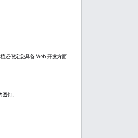
档还假定您具备 Web 开发方面
的图钉。