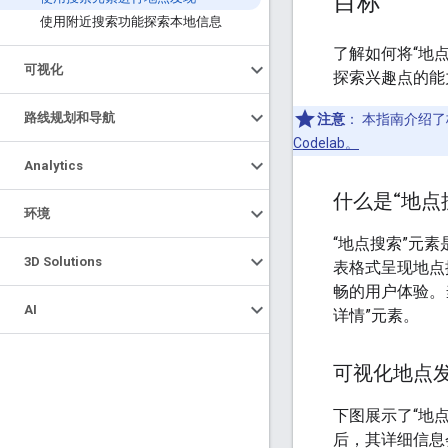
目标
使用附近搜索功能探索本地信息
了解如何将“地点
可视化
探索兴趣点的能
路线规划和导航
注意
：
本指南介绍了
Codelab。
Analytics
什么是“地点
环境
“地点搜索”元素是 
3D Solutions
表格式呈现地点
畅的用户体验。
AI
详情”元素。
可视化地点
下图展示了“地
后，其详细信息