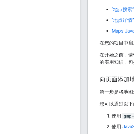
“地点搜索
“地点详情
Maps Java
在您的项目中
在开始之前，请验证您
的实用知识，包括 H
向页面添加
第一步是将地图
您可以通过以下
使用
gmp
使用
JavaS