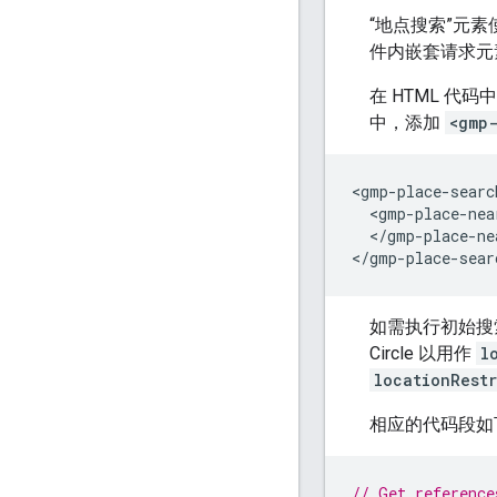
“地点搜索”元素
件内嵌套请求元
在 HTML 代
中，添加
<gmp
<gmp-place-searc
  <gmp-place-nea
  </gmp-place-ne
如需执行初始搜索
Circle 以用作
l
locationRestr
相应的代码段如
// Get reference