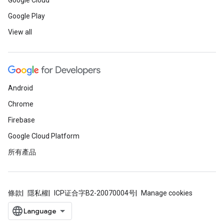
Google Cloud
Google Play
View all
Android
Chrome
Firebase
Google Cloud Platform
所有產品
條款
隱私權
ICP证合字B2-20070004号
Manage cookies