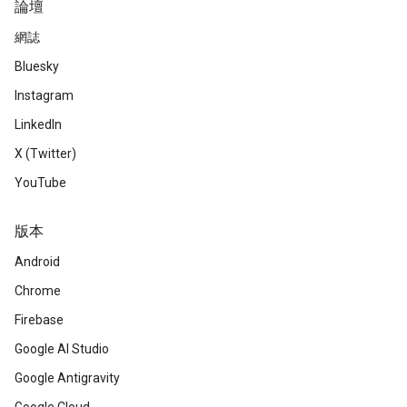
論壇
網誌
Bluesky
Instagram
LinkedIn
X (Twitter)
YouTube
版本
Android
Chrome
Firebase
Google AI Studio
Google Antigravity