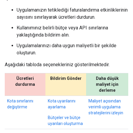
Uygulamanızın tetiklediği faturalandırma etkinliklerinin
sayısını sınırlayarak ücretleri durdurun.
Kullanımınız belirli bütçe veya API sınırlarına
yaklaştığında bildirim alın.
Uygulamalarınızı daha uygun maliyetli bir şekilde
oluşturun.
Aşağıdaki tabloda seçenekleriniz gösterilmektedir.
Ücretleri
Bildirim Gönder
Daha düşük
durdurma
maliyet için
derleme
Kota sınırlarını
Kota uyarılarını
Maliyet açısından
değiştirme
ayarlama
verimli uygulama
stratejilerini izleyin
Bütçeler ve bütçe
uyarıları oluşturma