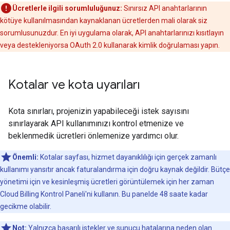
Ücretlerle ilgili sorumluluğunuz:
Sınırsız API anahtarlarının
kötüye kullanılmasından kaynaklanan ücretlerden mali olarak siz
sorumlusunuzdur. En iyi uygulama olarak, API anahtarlarınızı kısıtlayın
veya destekleniyorsa OAuth 2.0 kullanarak kimlik doğrulaması yapın.
Kotalar ve kota uyarıları
Kota sınırları, projenizin yapabileceği istek sayısını
sınırlayarak API kullanımınızı kontrol etmenize ve
beklenmedik ücretleri önlemenize yardımcı olur.
Önemli:
Kotalar sayfası, hizmet dayanıklılığı için gerçek zamanlı
kullanımı yansıtır ancak faturalandırma için doğru kaynak değildir. Bütçe
yönetimi için ve kesinleşmiş ücretleri görüntülemek için her zaman
Cloud Billing Kontrol Paneli'ni kullanın. Bu panelde 48 saate kadar
gecikme olabilir.
Not:
Yalnızca başarılı istekler ve sunucu hatalarına neden olan