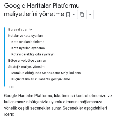
Google Haritalar Platformu
maliyetlerini yönetme
bookmark_border
Bu sayfada
Kotalar ve kota uyarıları
Kota sınırları belirleme
Kota uyarıları ayarlama
Kotayı gerektiği gibi ayarlayın
Bütçeler ve bütçe uyarıları
Stratejik maliyet yönetimi
Mümkün olduğunda Maps Static API'yi kullanın
Küçük resimleri kullanarak geç yükleme
Google Haritalar Platformu, tüketiminizi kontrol etmenize ve
kullanımınızın bütçenizle uyumlu olmasını sağlamanıza
yönelik çeşitli seçenekler sunar. Seçenekler aşağıdakileri
içerir: