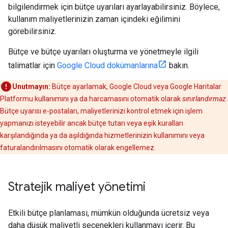
bilgilendirmek için bütçe uyarıları ayarlayabilirsiniz. Böylece,
kullanım maliyetlerinizin zaman içindeki eğilimini
görebilirsiniz.
Bütçe ve bütçe uyarıları oluşturma ve yönetmeyle ilgili
talimatlar için
Google Cloud dokümanlarına
bakın.
Unutmayın:
Bütçe ayarlamak, Google Cloud veya Google Haritalar
Platformu kullanımını ya da harcamasını otomatik olarak
sınırlandırmaz
.
Bütçe uyarısı e-postaları, maliyetlerinizi kontrol etmek için işlem
yapmanızı isteyebilir ancak bütçe tutarı veya eşik kuralları
karşılandığında ya da aşıldığında hizmetlerinizin kullanımını veya
faturalandırılmasını otomatik olarak engellemez.
Stratejik maliyet yönetimi
Etkili bütçe planlaması, mümkün olduğunda ücretsiz veya
daha düşük maliyetli seçenekleri kullanmayı içerir. Bu