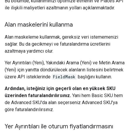
Bu bölümde, kullanımınızı optimize etmenin ve Places API
ile ilişkili maliyetleri azaltmanın yolları açıklanmaktadır.
Alan maskelerini kullanma
Alan maskeleme kullanmak, gereksiz veri istememenizi
sağlar. Bu da gecikmeyi ve faturalandırma ücretlerini
azaltmaya yardımcı olur.
Yer Ayrıntıları (Yeni), Yakındaki Arama (Yeni) ve Metin Arama
(Yeni) için yanıtta döndürülecek alanların listesini belirtmek
üzere API isteklerinde
FieldMask
başlığını kullanın.
Ardından, isteğiniz için geçerli olan en yüksek SKU
üzerinden faturalandırılırsınız.
Yani hem Basic SKU hem
de Advanced SKU'da alan seçerseniz Advanced SKU'ya
göre faturalandırılırsınız.
Yer Ayrıntıları ile oturum fiyatlandırmasını