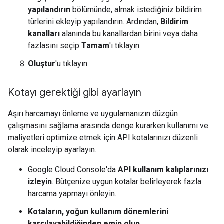
yapılandırın
bölümünde, almak istediğiniz bildirim
türlerini ekleyip yapılandırın. Ardından,
Bildirim
kanalları
alanında bu kanallardan birini veya daha
fazlasını seçip
Tamam
'ı tıklayın.
Oluştur
'u tıklayın.
Kotayı gerektiği gibi ayarlayın
Aşırı harcamayı önleme ve uygulamanızın düzgün
çalışmasını sağlama arasında denge kurarken kullanımı ve
maliyetleri optimize etmek için API kotalarınızı düzenli
olarak inceleyip ayarlayın.
Google Cloud Console'da
API kullanım kalıplarınızı
izleyin
. Bütçenize uygun kotalar belirleyerek fazla
harcama yapmayı önleyin.
Kotaların, yoğun kullanım dönemlerini
karşılayabildiğinden emin olun
.