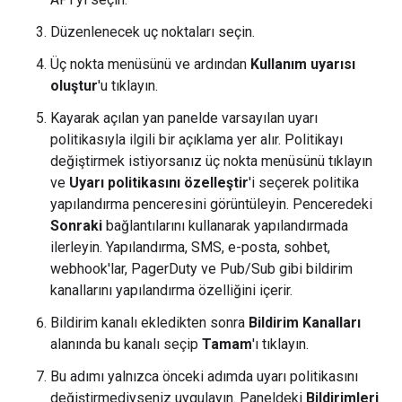
Düzenlenecek uç noktaları seçin.
Üç nokta menüsünü ve ardından
Kullanım uyarısı
oluştur
'u tıklayın.
Kayarak açılan yan panelde varsayılan uyarı
politikasıyla ilgili bir açıklama yer alır. Politikayı
değiştirmek istiyorsanız üç nokta menüsünü tıklayın
ve
Uyarı politikasını özelleştir
'i seçerek politika
yapılandırma penceresini görüntüleyin. Penceredeki
Sonraki
bağlantılarını kullanarak yapılandırmada
ilerleyin. Yapılandırma, SMS, e-posta, sohbet,
webhook'lar, PagerDuty ve Pub/Sub gibi bildirim
kanallarını yapılandırma özelliğini içerir.
Bildirim kanalı ekledikten sonra
Bildirim Kanalları
alanında bu kanalı seçip
Tamam
'ı tıklayın.
Bu adımı yalnızca önceki adımda uyarı politikasını
değiştirmediyseniz uygulayın. Paneldeki
Bildirimleri