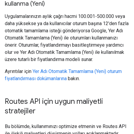
kullanma (Yeni)
Uygulamalarınızın aylık çağrı hacmi
100.001-500.000
veya
daha yüksekse ya da kullanıcılar oturum başına 12'den fazla
otomatik tamamlama isteği gönderiyorsa Google, Yer Adı
Otomatik Tamamlama (Yeni) ile oturumları kullanmanızı
önerir. Oturumlar, fiyatlandırmayı basitleştirmeye yardımcı
olur ve Yer Adı Otomatik Tamamlama (Yeni) ile kullanılmak
üzere tutarlı bir fiyatlandırma modeli sunar.
Ayrıntılar için
Yer Adı Otomatik Tamamlama (Yeni) oturum
fiyatlandırması dokümanlarına
bakın.
Routes API için uygun maliyetli
stratejiler
Bu bölümde, kullanımınızı optimize etmenin ve Routes API
ile ilişkili maliyetleri düşürmenin yolları açıklanmaktadır.