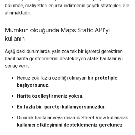
bölümde, maliyetleri en aza indirmenin çeşitli stratejileri ele
alınmaktadır.
Mümkün olduğunda Maps Static API'yi
kullanın
Aşağıdaki durumlarda, yalnızca tek bir işaretçi gerektiren
basit harita gösterimlerini destekleyen statik haritalar iyi
sonuç verir:
Henüz çok fazla özelliği olmayan
bir prototiple
başlıyorsunuz
.
Harita özelleştirmeniz yoksa
.
En fazla bir işaretçi kullanıyorsunuzdur
.
Dinamik haritalar veya dinamik Street View kullanarak
kullanıcı etkileşimini desteklemeniz gerekmez
.