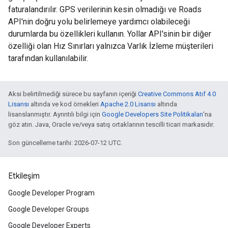
faturalandırılır. GPS verilerinin kesin olmadığı ve Roads
API'nin doğru yolu belirlemeye yardımcı olabileceği
durumlarda bu özellikleri kullanın. Yollar API'sinin bir diğer
özelliği olan Hız Sınırları yalnızca Varlık İzleme müşterileri
tarafından kullanılabilir.
Aksi belirtilmediği sürece bu sayfanın içeriği
Creative Commons Atıf 4.0
Lisansı
altında ve kod örnekleri
Apache 2.0 Lisansı
altında
lisanslanmıştır. Ayrıntılı bilgi için
Google Developers Site Politikaları
'na
göz atın. Java, Oracle ve/veya satış ortaklarının tescilli ticari markasıdır.
Son güncelleme tarihi: 2026-07-12 UTC.
Etkileşim
Google Developer Program
Google Developer Groups
Google Developer Experts