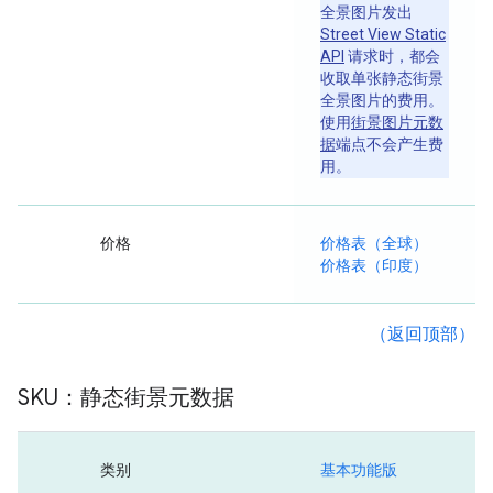
全景图片发出
Street View Static
API
请求时，都会
收取单张静态街景
全景图片的费用。
使用
街景图片元数
据
端点不会产生费
用。
价格
价格表（全球）
价格表（印度）
（返回顶部）
SKU：静态街景元数据
类别
基本功能版