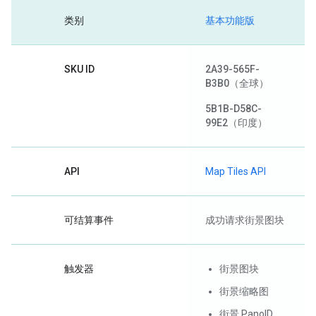
类别
基本功能版
SKU ID
2A39-565F-
B3B0
（全球）
5B1B-D58C-
99E2
（印度）
API
Map Tiles API
可结算事件
成功请求街景图块
触发器
街景图块
街景缩略图
街景 PanoID