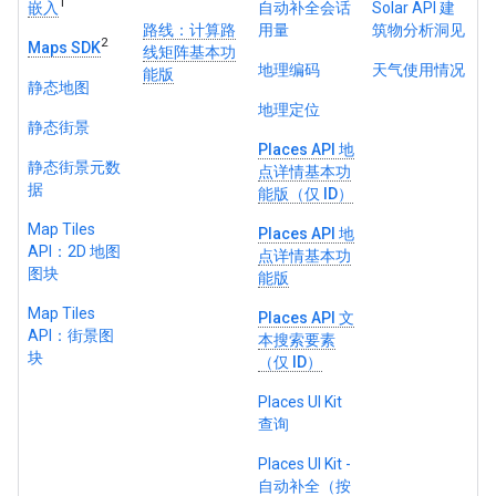
1
嵌入
自动补全会话
Solar API 建
路线：计算路
用量
筑物分析洞见
2
Maps SDK
线矩阵基本功
地理编码
天气使用情况
能版
静态地图
地理定位
静态街景
Places API 地
静态街景元数
点详情基本功
据
能版（仅 ID）
Map Tiles
Places API 地
API：2D 地图
点详情基本功
图块
能版
Map Tiles
Places API 文
API：街景图
本搜索要素
块
（仅 ID）
Places UI Kit
查询
Places UI Kit -
自动补全（按