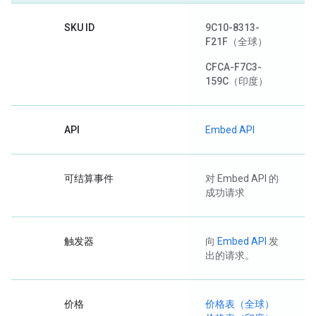
SKU ID
9C10-8313-
F21F
（全球）
CFCA-F7C3-
159C
（印度）
API
Embed API
可结算事件
对 Embed API 的
成功请求
触发器
向
Embed API
发
出的请求。
价格
价格表（全球）