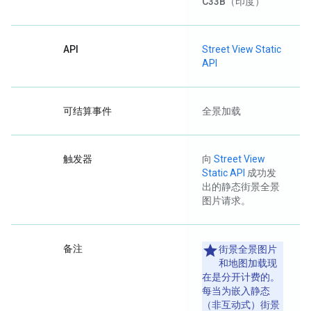
C33B
（印度）
API
Street View Static
API
可结算事件
全景加载
触发器
向
Street View
Static API
成功发
出的静态街景全景
图片请求。
备注
街景全景图片
和地图加载现
在是分开计费的。
每当为嵌入静态
（非互动式）街景