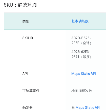
SKU：静态地图
类别
基本功能版
SKU ID
3C2D-B525-
2E5F
（全球）
4D28-62E3-
9F71
（印度）
API
Maps Static API
可结算事件
地图加载次数
触发器
向
Maps Static API