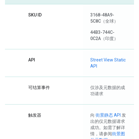
SKU ID
3168-48A9-
5C8C
（全球）
44B3-744C-
0C2A
（印度）
API
Street View Static
API
可结算事件
仅涉及元数据的成
功请求
触发器
向
街景静态 API
发
出的仅元数据请求
成功。如需了解详
情，请参阅
街景图