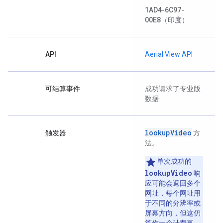
1AD4-6C97-
00E8
（印度）
API
Aerial View API
可结算事件
成功请求了专业版
数据
lookupVideo
触发器
方
法。
单次成功的
lookupVideo
响
应可能会返回多个
网址，每个网址用
于不同的分辨率或
屏幕方向，但这仍