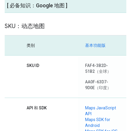
[ 必备知识：Google 地图 ]
SKU：动态地图
类别
基本功能版
SKU ID
FAF4-3B2D-
51B2
（全球）
AA0F-63D7-
9D0E
（印度）
API 和 SDK
Maps JavaScript
API
Maps SDK for
Android