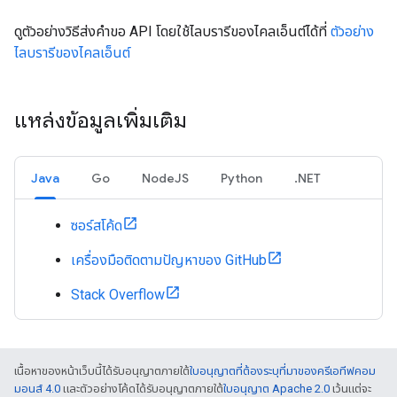
ดูตัวอย่างวิธีส่งคำขอ API โดยใช้ไลบรารีของไคลเอ็นต์ได้ที่
ตัวอย่าง
ไลบรารีของไคลเอ็นต์
แหล่งข้อมูลเพิ่มเติม
Java
Go
NodeJS
Python
.NET
ซอร์สโค้ด
เครื่องมือติดตามปัญหาของ GitHub
Stack Overflow
เนื้อหาของหน้าเว็บนี้ได้รับอนุญาตภายใต้
ใบอนุญาตที่ต้องระบุที่มาของครีเอทีฟคอม
มอนส์ 4.0
และตัวอย่างโค้ดได้รับอนุญาตภายใต้
ใบอนุญาต Apache 2.0
เว้นแต่จะ