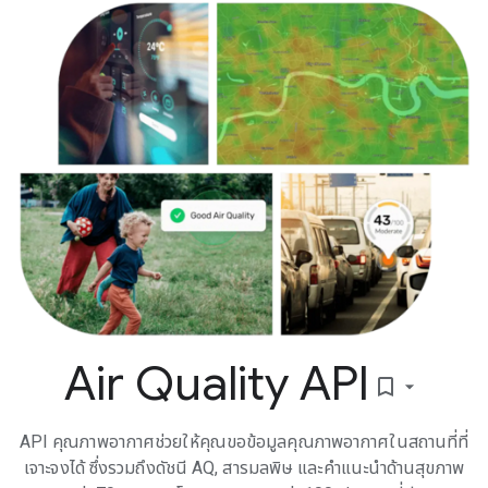
Air Quality API
bookmark_border
API คุณภาพอากาศช่วยให้คุณขอข้อมูลคุณภาพอากาศในสถานที่ที่
เจาะจงได้ ซึ่งรวมถึงดัชนี AQ, สารมลพิษ และคำแนะนำด้านสุขภาพ