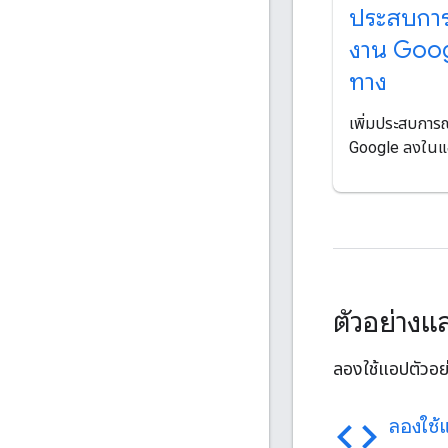
ประสบการ
งาน Goog
ทาง
เพิ่มประสบกา
Google ลงใน
ตัวอย่างแ
ลองใช้แอปตัวอย
code
ลองใช้