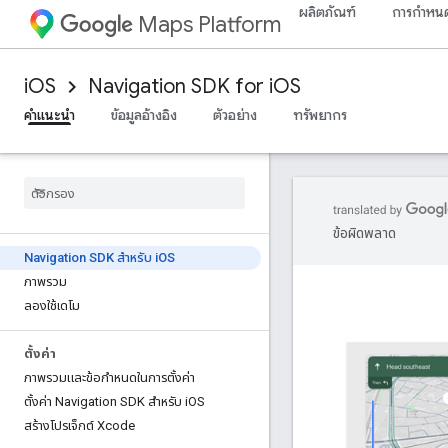
ผลิตภัณฑ์
การกำหนด
Maps Platform
iOS
Navigation SDK for iOS
คำแนะนำ
ข้อมูลอ้างอิง
ตัวอย่าง
ทรัพยากร
ข้อผิดพลาด
Navigation SDK สำหรับ i
OS
ภาพรวม
ลองใช้เดโม
ตั้งค่า
ภาพรวมและข้อกำหนดในการตั้งค่า
ตั้งค่า Navigation SDK สำหรับ i
OS
สร้างโปรเจ็กต์ Xcode