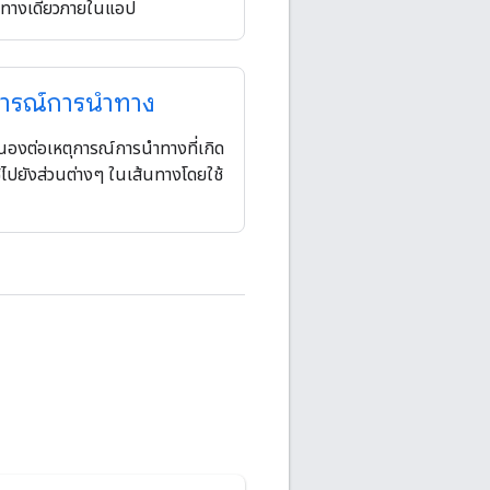
ยทางเดียวภายในแอป
การณ์การนําทาง
องต่อเหตุการณ์การนําทางที่เกิด
ใช้ไปยังส่วนต่างๆ ในเส้นทางโดยใช้