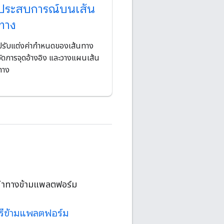
ประสบการณ์บนเส้น
ทาง
ปรับแต่งค่ากำหนดของเส้นทาง
จัดการจุดอ้างอิง และวางแผนเส้น
ทาง
รนําทางข้ามแพลตฟอร์ม
รีข้ามแพลตฟอร์ม