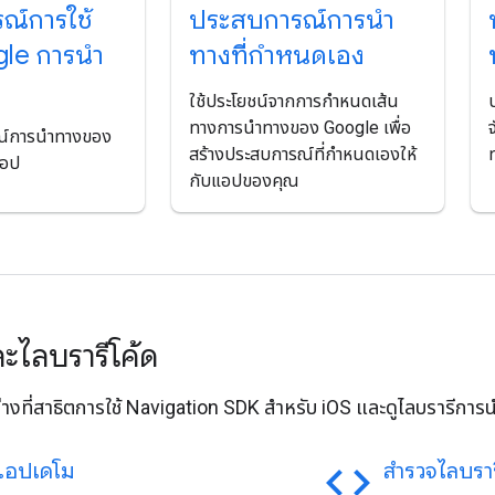
ณ์การใช้
ประสบการณ์การนํา
le การนํา
ทางที่กําหนดเอง
ใช้ประโยชน์จากการกำหนดเส้น
ทางการนำทางของ Google เพื่อ
รณ์การนำทางของ
สร้างประสบการณ์ที่กำหนดเองให้
แอป
กับแอปของคุณ
ละไลบรารีโค้ด
่างที่สาธิตการใช้ Navigation SDK สําหรับ iOS และดูไลบรารีกา
code
แอปเดโม
สำรวจไลบรา