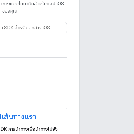
นำทางแบบไดนามิกสำหรับแอป iOS
ของคุณ
ปเส้นทางแรก
ช้ SDK การนำทางเพื่อนำทางไปยัง