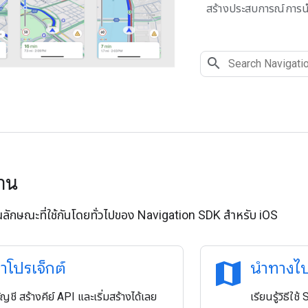
สร้างประสบการณ์การ
้งาน
ุณลักษณะที่ใช้กันโดยทั่วไปของ Navigation SDK สำหรับ iOS
map
ค่าโปรเจ็กต์
นำทางไ
ัญชี สร้างคีย์ API และเริ่มสร้างได้เลย
เรียนรู้วิธีใ