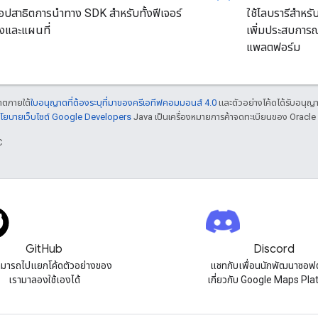
แอปสาธิตการนำทาง SDK สำหรับทั้งฟีเจอร์
ใช้ไลบรารีสำหรั
งและแผนที่
เพิ่มประสบการ
แพลตฟอร์ม
ญาตภายใต้
ใบอนุญาตที่ต้องระบุที่มาของครีเอทีฟคอมมอนส์ 4.0
และตัวอย่างโค้ดได้รับอนุญ
โยบายเว็บไซต์ Google Developers
Java เป็นเครื่องหมายการค้าจดทะเบียนของ Oracle แ
C
GitHub
Discord
มารถไปแยกโค้ดตัวอย่างของ
แชทกับเพื่อนนักพัฒนาซอฟต
เรามาลองใช้เองได้
เกี่ยวกับ Google Maps Pl