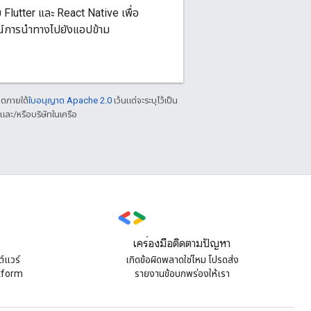
บ Flutter และ React Native เพื่อ
ณ์การนำทางไปยังแอปข้าม
าตภายใต้
ใบอนุญาต Apache 2.0
เว้นแต่จะระบุไว้เป็น
ละ/หรือบริษัทในเครือ
เครื่องมือติดตามปัญหา
์แวร์
เกิดข้อผิดพลาดใช่ไหม โปรดส่ง
atform
รายงานข้อบกพร่องให้เรา