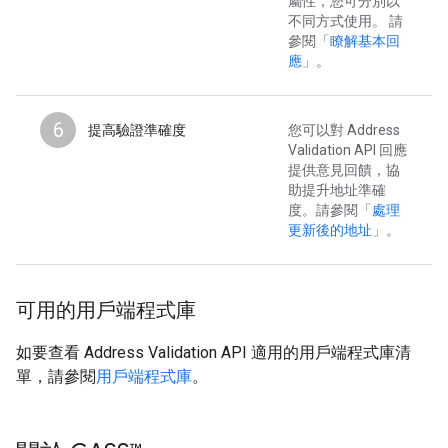
屬性，您可分別以
不同方式使用。 請
參閱「
瞭解基本回
應
」。
6
提高驗證準確度
您可以對 Address
Validation API 回應
提供意見回饋，協
助提升地址準確
度。請參閱「
處理
更新後的地址
」。
可用的用戶端程式庫
如要查看 Address Validation API 適用的用戶端程式庫清
單，請參閱
用戶端程式庫
。