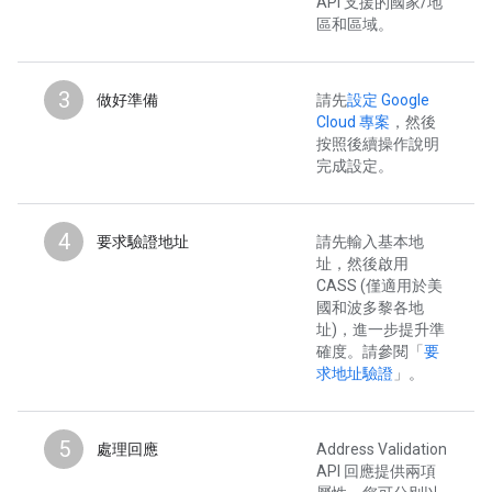
API 支援的國家/地
區和區域。
3
做好準備
請先
設定 Google
Cloud 專案
，然後
按照後續操作說明
完成設定。
4
要求驗證地址
請先輸入基本地
址，然後啟用
CASS (僅適用於美
國和波多黎各地
址)，進一步提升準
確度。請參閱「
要
求地址驗證
」。
5
處理回應
Address Validation
API 回應提供兩項