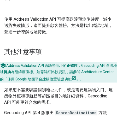
使用 Address Validation API 可提高送達預測準確度，減少
送貨失敗情形，進而提升顧客體驗。方法是找出錯誤地址，
並進一步瞭解地址特徵。
其他注意事項
Address Validation API 會驗證地址的
正確性
，Geocoding API 會將地
址
轉換
為經緯度座標。如需詳細比較資訊，請參閱 Architecture Center
的「
使用 Google 地圖平台建構位置驗證功能
」。
如果您不需要驗證個別地址元件，或是需要建築物入口、建
築物外框和導航點等超區域目的地詳細資料，Geocoding
API 可能更符合您的需求。
Geocoding API 第 4 版推出
SearchDestinations
方法，