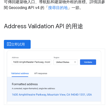
可傳回建築物入口、導航點和建築物外框的座標。詳情請參
閱 Geocoding API v4 的「
搜尋目的地
」一節。
Address Validation API 的用途
input
立即試用