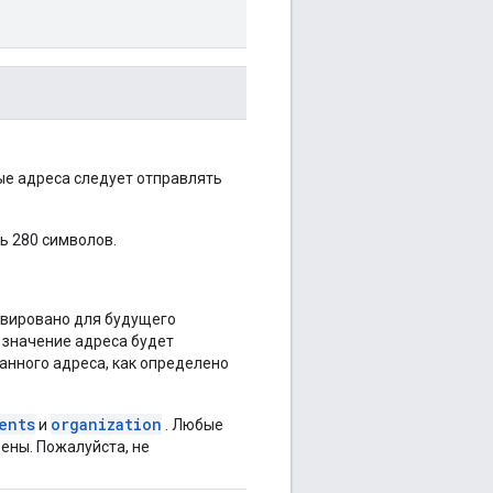
ые адреса следует отправлять
ь 280 символов.
рвировано для будущего
 значение адреса будет
анного адреса, как определено
ents
organization
и
. Любые
ены. Пожалуйста, не