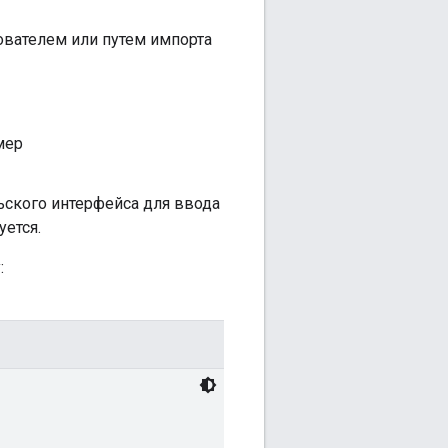
ователем или путем импорта
мер
ского интерфейса для ввода
уется.
: