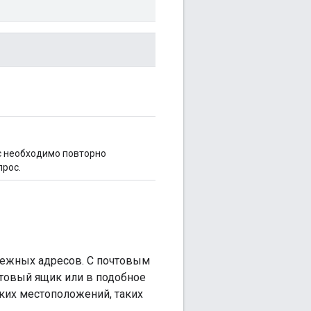
ес необходимо повторно
рос.
атежных адресов. С почтовым
чтовый ящик или в подобное
ких местоположений, таких