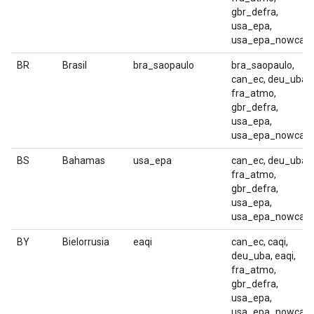
gbr_defra,
usa_epa,
usa_epa_nowcast
BR
Brasil
bra_saopaulo
bra_saopaulo,
can_ec, deu_uba,
fra_atmo,
gbr_defra,
usa_epa,
usa_epa_nowcast
BS
Bahamas
usa_epa
can_ec, deu_uba,
fra_atmo,
gbr_defra,
usa_epa,
usa_epa_nowcast
BY
Bielorrusia
eaqi
can_ec, caqi,
deu_uba, eaqi,
fra_atmo,
gbr_defra,
usa_epa,
usa_epa_nowcast