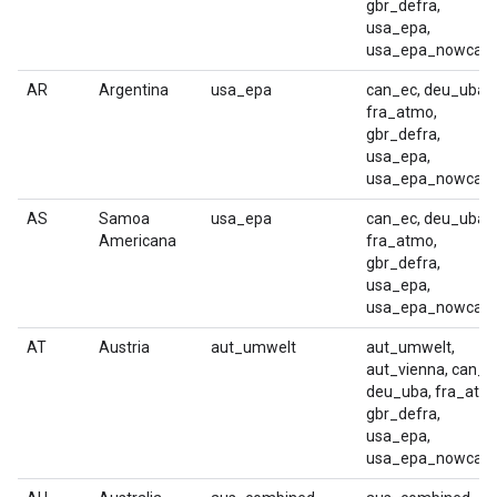
gbr_defra,
usa_epa,
usa_epa_nowcast
AR
Argentina
usa_epa
can_ec, deu_uba,
fra_atmo,
gbr_defra,
usa_epa,
usa_epa_nowcast
AS
Samoa
usa_epa
can_ec, deu_uba,
Americana
fra_atmo,
gbr_defra,
usa_epa,
usa_epa_nowcast
AT
Austria
aut_umwelt
aut_umwelt,
aut_vienna, can_e
deu_uba, fra_atm
gbr_defra,
usa_epa,
usa_epa_nowcast