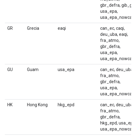
gbr_defra, gib_gea
usa_epa,
usa_epa_nowcast
GR
Grecia
eaqi
can_ec, caqi,
deu_uba, eaqi,
fra_atmo,
gbr_defra,
usa_epa,
usa_epa_nowcast
GU
Guam
usa_epa
can_ec, deu_uba,
fra_atmo,
gbr_defra,
usa_epa,
usa_epa_nowcast
HK
Hong Kong
hkg_epd
can_ec, deu_uba,
fra_atmo,
gbr_defra,
hkg_epd, usa_epa
usa_epa_nowcast