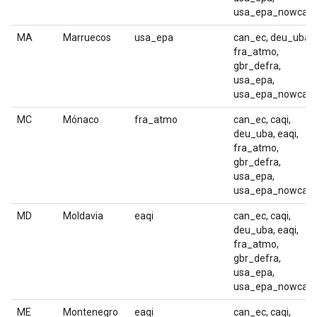
usa_epa_nowcast
MA
Marruecos
usa_epa
can_ec, deu_uba,
fra_atmo,
gbr_defra,
usa_epa,
usa_epa_nowcast
MC
Mónaco
fra_atmo
can_ec, caqi,
deu_uba, eaqi,
fra_atmo,
gbr_defra,
usa_epa,
usa_epa_nowcast
MD
Moldavia
eaqi
can_ec, caqi,
deu_uba, eaqi,
fra_atmo,
gbr_defra,
usa_epa,
usa_epa_nowcast
ME
Montenegro
eaqi
can_ec, caqi,