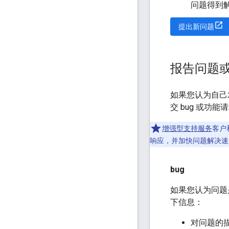
问题得到
提出新问题
报告问题
如果您认为自己发现
交 bug 或功能
增强型支持服务
客户和
响应，并加快问题解决速
bug
如果您认为问题是由
下信息：
对问题的