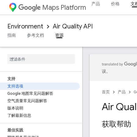
产品
价格
文
Maps Platform
Environment
Air Quality API
指南
参考文档
资源
误。
支持
支持选项
首页
产品
G
Google 地图常见问题解答
空气质量常见问题解答
Air Qu
版本说明
了解最新信息
获取帮助
最佳实践