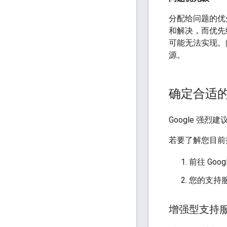
分配给问题的优
和解决，而优先
可能无法实现。
源。
确定合适
Google 强
若要了解您目前拥有
前往 Goog
您的支持
增强型支持