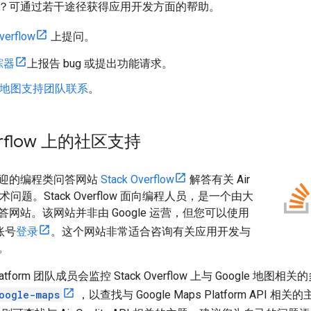
？可通过若干途径获得应用开发方面的帮助。
verflow
上提问。
踪器
上报告 bug 或提出功能请求。
le 地图支持团队联系
。
verflow 上的社区支持
迎的编程类问答网站
Stack Overflow
解答有关 Air
I 的技术问题。Stack Overflow 面向编程人员，是一个由大
网站。该网站并非由 Google 运营，但您可以使用
 账号
登录
。这个网站非常适合咨询有关应用开发与
。
s Platform 团队成员会监控 Stack Overflow 上与 Googl
oogle-maps
，以查找与 Google Maps Platform API 相