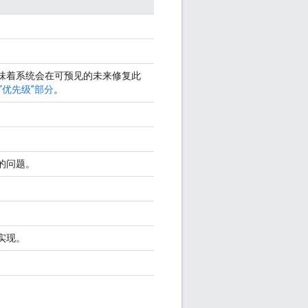
味着系统会在可预见的未来修复此
“优先级”部分
。
的问题。
实现。