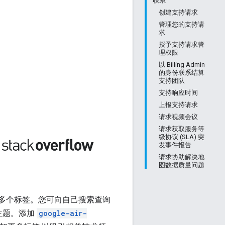
联系
创建支持请求
管理您的支持请
求
授予支持请求管
理权限
以 Billing Admin
的身份联系结算
支持团队
支持响应时间
上报支持请求
请求视频会议
请求获取服务等
级协议 (SLA) 突
发事件报告
请求协助解决地
图数据质量问题
e 地图相关的多个标签。您可向自己搜索查询
关的主题。添加
google-air-