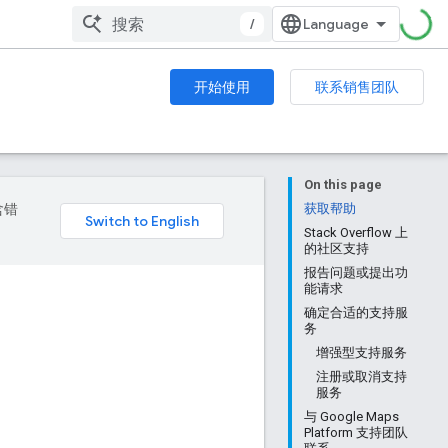
/
开始使用
联系销售团队
On this page
含错
获取帮助
Stack Overflow 上
的社区支持
报告问题或提出功
能请求
确定合适的支持服
务
增强型支持服务
注册或取消支持
服务
与 Google Maps
Platform 支持团队