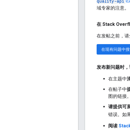
quality-api
域专家的注意。
在 Stack Ov
在发帖之前，请
在现有问题中搜
发布新问题时，
在主题中
在帖子中
图的链接
请提供可
错误。如
阅读
Sta