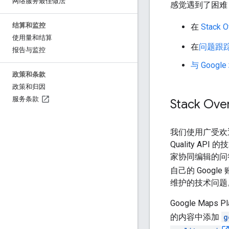
网络服务最佳做法
感觉遇到了困难
结算和监控
在
Stack O
使用量和结算
在
问题跟
报告与监控
与 Goog
政策和条款
政策和归因
服务条款
Stack O
我们使用广受欢
Quality AP
家协同编辑的问答
自己的 Google
维护的技术问题
Google Map
的内容中添加
g