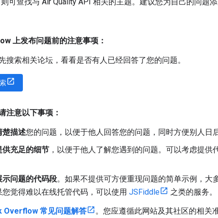
则可查找与 Air Quality API 相关的主题。建议您为自己的
erflow 上发布问题前的注意事项：
先搜索相关论坛，看看是否有人已经回答了您的问题。
索
请注意以下事项：
清楚描述
您的问题，以便于他人回答您的问题，同时方便别人日
提供充足的细节
，以便于他人了解您遇到的问题。可以考虑提供
。
展示问题的代码段
。如果不提供可方便重现问题的简单示例，大
果您觉得难以在线托管代码，可以使用
JSFiddle
之类的服务。
ck Overflow 常见问题解答
。您应遵循此网站及其社区的相关