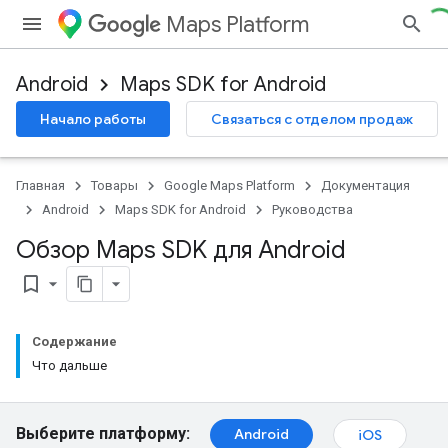
Maps Platform
Android
Maps SDK for Android
Начало работы
Связаться с отделом продаж
Главная
Товары
Google Maps Platform
Документация
Android
Maps SDK for Android
Руководства
Обзор Maps SDK для Android
bookmark_border
Содержание
Что дальше
Выберите платформу:
Android
iOS