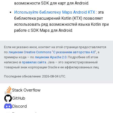
возможности SDK для карт для Android.
Используйте библиотеку Maps Android KTX
: эта
библиотека расширений Kotlin (KTX) позволяет
использовать ряд возможностей языка Kotlin при
работе с SDK Maps для Android.
Если не указано иное, контент на этой странице предоставляется
по
лицензии Creative Commons "С указанием авторства 4.0"
, а
примеры кода – по
лицензии Apache 2.0
. Подробнее об этом
написано в
правилах сайта
. Java – это зарегистрированный
товарный знак корпорации Oracle и ее аффилированных лиц.
Последнее обновление: 2026-08-04 UTC.
Stack Overflow
GitHub
Discord