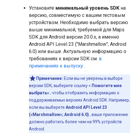
Установите
минимальный уровень SDK
на
версию, совместимую с вашим тестовым
устройством. Необходимо выбрать версию
выше минимальной, требуемой для Maps
SDK для Android версии 20.0.x, а именно
Android API Level 23 ("Marshmallow"; Android
6.0) или выше. Актуальную информацию о
требованиях к версии SDK см.
в
примечаниях к выпуску
.
Примечание:
Если вы не уверены в выборе
версии SDK, выберите ссылку «
Помогите мне
выбрать»
, чтобы отобразить информацию о
поддерживаемых версиях Android SDK. Например,
если вы выберете
Android API Level 23
(«Marshmallow»; Android 6.0)
, ваше приложение
должно работать более чем на 99% устройств
Android.