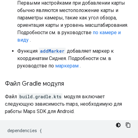
Первыми настройками при добавлении карты
обычно являются местоположение карты и
параметры камеры, такие как угол обзора,
ориентация карты и уровень масштабирования.
Подробности см. в руководстве
по камере и
виду
.
Функция
addMarker
добавляет маркер к
координатам Сиднея. Подробности см. в
руководстве по
маркерам
.
Файл Gradle модуля
Файл
build.gradle.kts
модуля включает
следующую зависимость maps, необходимую для
работы Maps SDK для Android.
dependencies
{