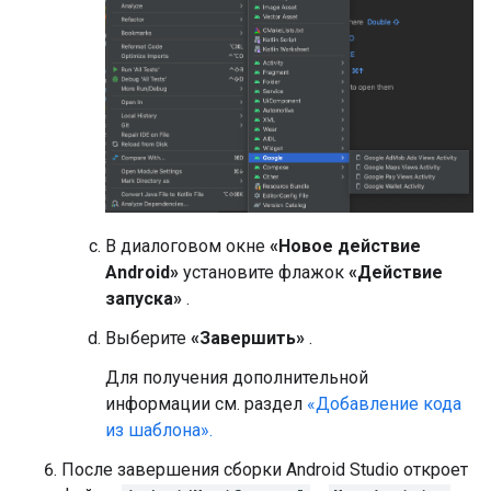
В диалоговом окне
«Новое действие
Android»
установите флажок
«Действие
запуска»
.
Выберите
«Завершить»
.
Для получения дополнительной
информации см. раздел
«Добавление кода
из шаблона».
После завершения сборки Android Studio откроет