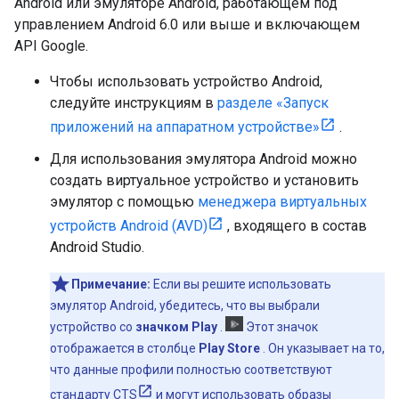
Android или эмуляторе Android, работающем под
управлением Android 6.0 или выше и включающем
API Google.
Чтобы использовать устройство Android,
следуйте инструкциям в
разделе «Запуск
приложений на аппаратном устройстве»
.
Для использования эмулятора Android можно
создать виртуальное устройство и установить
эмулятор с помощью
менеджера виртуальных
устройств Android (AVD)
, входящего в состав
Android Studio.
Примечание:
Если вы решите использовать
эмулятор Android, убедитесь, что вы выбрали
устройство со
значком Play
.
Этот значок
отображается в столбце
Play Store
. Он указывает на то,
что данные профили полностью соответствуют
стандарту CTS
и могут использовать образы