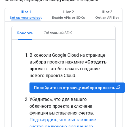
Шаг 1
Шаг 2
Шаг 3
Консоль
Облачный SDK
В консоли Google Cloud на странице
выбора проекта нажмите
«Создать
проект»
, чтобы начать создание
нового проекта Cloud.
Перейдите на страницу выбора проекта.
Убедитесь, что для вашего
облачного проекта включена
функция выставления счетов.
Подтвердите, что выставление
счетов включено для вашего