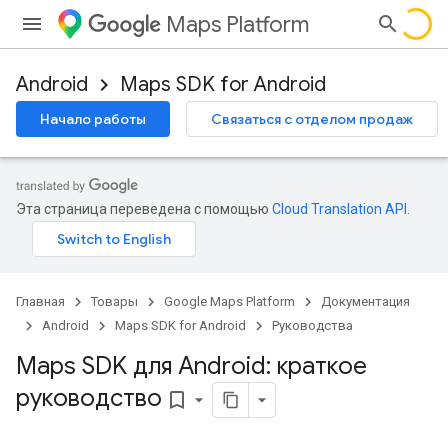
Maps Platform
Android
Maps SDK for Android
Начало работы
Связаться с отделом продаж
Эта страница переведена с помощью
Cloud Translation API
.
Главная
Товары
Google Maps Platform
Документация
Android
Maps SDK for Android
Руководства
Maps SDK для Android: краткое
руководство
bookmark_border