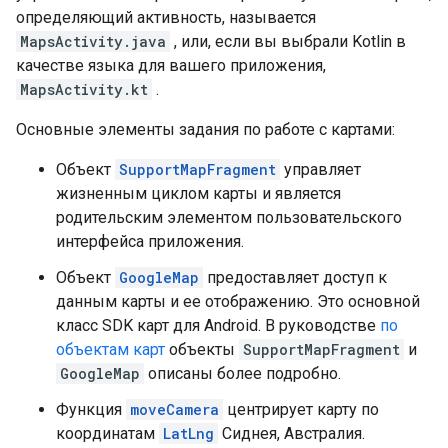
определяющий активность, называется
MapsActivity.java
, или, если вы выбрали Kotlin в
качестве языка для вашего приложения,
MapsActivity.kt
.
Основные элементы задания по работе с картами:
Объект
SupportMapFragment
управляет
жизненным циклом карты и является
родительским элементом пользовательского
интерфейса приложения.
Объект
GoogleMap
предоставляет доступ к
данным карты и ее отображению. Это основной
класс SDK карт для Android. В руководстве
по
объектам карт
объекты
SupportMapFragment
и
GoogleMap
описаны более подробно.
Функция
moveCamera
центрирует карту по
координатам
LatLng
Сиднея, Австралия.