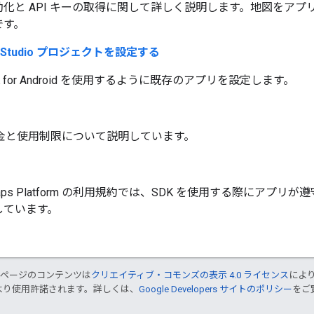
効化と API キーの取得に関して詳しく説明します。地図をア
です。
d Studio プロジェクトを設定する
DK for Android を使用するように既存のアプリを設定します。
料金と使用制限について説明しています。
e Maps Platform の利用規約では、SDK を使用する際にア
しています。
のページのコンテンツは
クリエイティブ・コモンズの表示 4.0 ライセンス
によ
より使用許諾されます。詳しくは、
Google Developers サイトのポリシー
をご覧