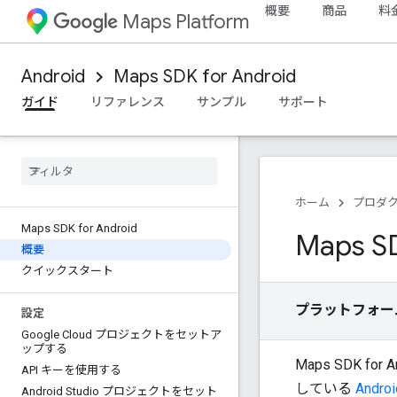
概要
商品
料
Maps Platform
Android
Maps SDK for Android
ガイド
リファレンス
サンプル
サポート
ホーム
プロダ
Maps SDK for Android
Maps S
概要
クイックスタート
プラットフォー
設定
Google Cloud プロジェクトをセットア
ップする
Maps SDK 
API キーを使用する
している
Andr
Android Studio プロジェクトをセット