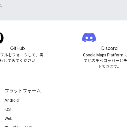
TC。
GitHub
Discord
プルをフォークして、実
Google Maps Platfor
行してみてください
て他のデベロッパーと
トできます。
プラットフォーム
Android
iOS
Web