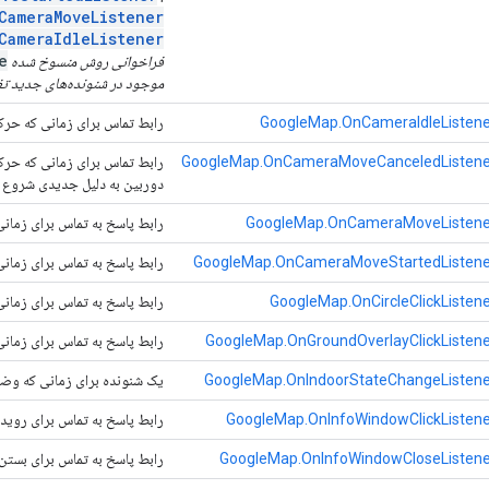
CameraMoveListener
CameraIdleListener
e
فراخوانی روش منسوخ شده
موجود در شنونده‌های جدید تغ
GoogleMap.OnCameraIdleListene
رابط تماس برای زمانی که حرک
GoogleMap.OnCameraMoveCanceledListene
رابط تماس برای زمانی که حر
دوربین به دلیل جدیدی شروع 
GoogleMap.OnCameraMoveListene
رابط پاسخ به تماس برای زمان
GoogleMap.OnCameraMoveStartedListene
رابط پاسخ به تماس برای زما
GoogleMap.OnCircleClickListen
رابط پاسخ به تماس برای زمان
GoogleMap.OnGroundOverlayClickListene
رابط پاسخ به تماس برای زمان
GoogleMap.OnIndoorStateChangeListene
یک شنونده برای زمانی که وضع
GoogleMap.OnInfoWindowClickListene
رابط پاسخ به تماس برای رویدا
GoogleMap.OnInfoWindowCloseListene
رابط پاسخ به تماس برای بستن 