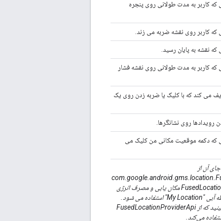
 که کاربر به مدت طولانی روی پنجره
 که کاربر روی نقشه ضربه می زند.
که نقشه به پایان رسید.
 که کاربر به مدت طولانی روی نقشه فشار
یف می کند که با کلیک یا ضربه زدن روی یک
 رویدادها روی نشانگرها.
ی که دکمه موقعیت مکانی من کلیک می
ای آن از
com.google.android.gms.location.F
استفاده کنید. FusedLocationProviderApi مکان یابی و مصرف انرژی
فاده می شود.
ببینید که از FusedLocationProviderApi
تفاده می‌کند.