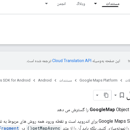
مستندات
وبلاگ
انجمن
این صفحه به‌وسیله
ترجمه شده است.
ات
Google Maps Platform
مستندات
Android
s SDK for Android
bookmark_border
Object را گسترش می دهد
GoogleMap
این کلاس اصلی Google Maps SDK برای اندروید است و نقطه ورود همه روش های 
ا نمونه‌سازی کنید، بلکه باید آن را از متد
getMapAsync()
در
Fragment