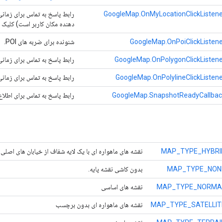
GoogleMap.OnMyLocationClickListene
دهنده مکان کاربر است) کلیک 
GoogleMap.OnPoiClickListen
شنونده برای ضربه های POI.
GoogleMap.OnPolygonClickListene
رابط پاسخ به تماس برای زما
GoogleMap.OnPolylineClickListen
رابط پاسخ به تماس برای زما
GoogleMap.SnapshotReadyCallbac
رابط پاسخ به تماس برای اطلا
MAP_TYPE_HYBRI
نقشه های ماهواره ای با یک لایه شفاف از خیابان های اصلی.
MAP_TYPE_NON
بدون کاشی نقشه پایه.
MAP_TYPE_NORMA
نقشه های اساسی
MAP_TYPE_SATELLIT
نقشه های ماهواره ای بدون برچسب