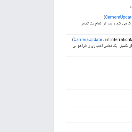
د.
CameraUpdat
ک می کند و پس از اتمام یک تماس
CameraUpdate
، int interratio
 تکمیل، یک تماس اختیاری را فراخوانی