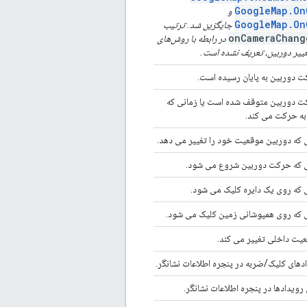
GoogleMap.On
و
GoogleMap.On
جایگزین شد. ترتیب
onCameraChang
در رابطه با روش‌های
ییر دوربین، تعریف نشده است.
ت دوربین به پایان رسیده است.
کت دوربین متوقف شده است یا زمانی که
به حرکت می کند.
ی که دوربین موقعیت خود را تغییر می دهد.
نی که حرکت دوربین شروع می شود.
ی که روی یک دایره کلیک می شود.
ی که روی همپوشانی زمین کلیک می شود.
یت داخلی تغییر می کند.
دهای کلیک/ضربه در پنجره اطلاعات نشانگر.
رویدادها در پنجره اطلاعات نشانگر.