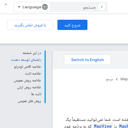
/
شروع کنید
با فروش تماس بگیرید
در این صفحه
راهنمای توسعه دهنده
خلاصه کلاس تودرتو
خلاصه ثابت
Map
مرجع
خلاصه روش عمومی
خلاصه روش ارثی
ثابت ها
روش های عمومی
مربوط به نقشه است. شما نمی‌توانید مستقیماً یک
Map
یا
MapView
که به برنامه خود