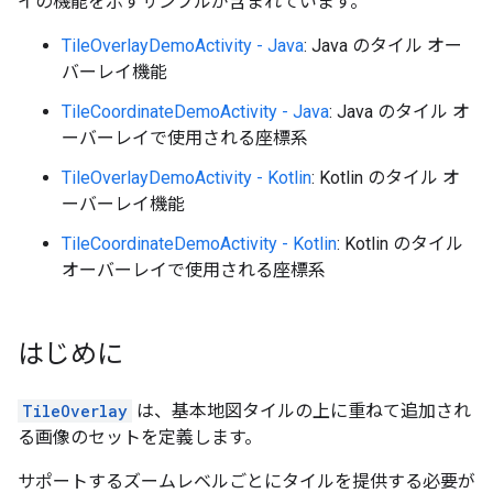
イの機能を示すサンプルが含まれています。
TileOverlayDemoActivity - Java
: Java のタイル オー
バーレイ機能
TileCoordinateDemoActivity - Java
: Java のタイル オ
ーバーレイで使用される座標系
TileOverlayDemoActivity - Kotlin
: Kotlin のタイル オ
ーバーレイ機能
TileCoordinateDemoActivity - Kotlin
: Kotlin のタイル
オーバーレイで使用される座標系
はじめに
TileOverlay
は、基本地図タイルの上に重ねて追加され
る画像のセットを定義します。
サポートするズームレベルごとにタイルを提供する必要が