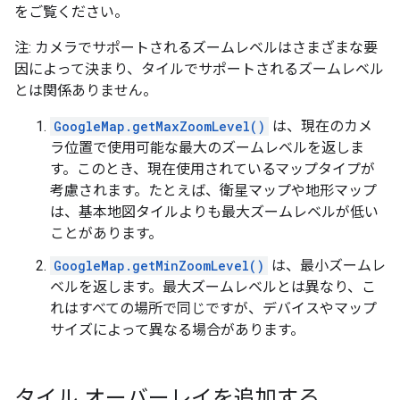
をご覧ください。
注: カメラでサポートされるズームレベルはさまざまな要
因によって決まり、タイルでサポートされるズームレベル
とは関係ありません。
GoogleMap.getMaxZoomLevel()
は、現在のカメ
ラ位置で使用可能な最大のズームレベルを返しま
す。このとき、現在使用されているマップタイプが
考慮されます。たとえば、衛星マップや地形マップ
は、基本地図タイルよりも最大ズームレベルが低い
ことがあります。
GoogleMap.getMinZoomLevel()
は、最小ズームレ
ベルを返します。最大ズームレベルとは異なり、こ
れはすべての場所で同じですが、デバイスやマップ
サイズによって異なる場合があります。
タイル オーバーレイを追加する