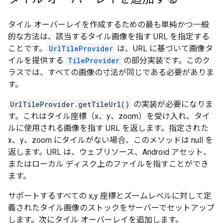
タイル オーバーレイを作成するための最も単純かつ一般
的な方法は、該当するタイル画像を指す URL を指定する
ことです。
UrlTileProvider
は、URL に基づいて画像タ
イルを提供する
TileProvider
の部分実装です。このク
ラスでは、すべての画像の寸法が同じである必要がありま
す。
UrlTileProvider.getTileUrl()
の実装が必要になりま
す。これはタイル座標（x、y、zoom）を受け入れ、タイ
ルに使用される画像を指す URL を返します。指定された
x、y、zoom にタイルがない場合、このメソッドは null を
返します。URL は、ウェブリソース、Android アセット、
またはローカル ディスク上のファイルを指すことができ
ます。
サポートするすべての x,y 座標とズームレベルに対して定
義されたタイル画像のストックをサーバーでセットアップ
します。次にタイル オーバーレイを追加します。