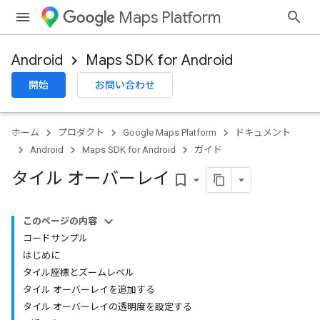
Maps Platform
Android
Maps SDK for Android
開始
お問い合わせ
ホーム
プロダクト
Google Maps Platform
ドキュメント
Android
Maps SDK for Android
ガイド
タイル オーバーレイ
bookmark_border
このページの内容
コードサンプル
はじめに
タイル座標とズームレベル
タイル オーバーレイを追加する
タイル オーバーレイの透明度を設定する