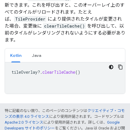
新できます。これを呼び出すと、このオーバーレイ上のす
べてのタイルがリロードされます。たとえ
ば、
TileProvider
により提供されたタイルが変更され
た場合、変更後に
clearTileCache()
を呼び出して、以
前のタイルがレンダリングされないようにする必要があり
ます。
Kotlin
Java
tileOverlay
?.
clearTileCache
()
特に記載のない限り、このページのコンテンツは
クリエイティブ・コモ
ンズの表示 4.0 ライセンス
により使用許諾されます。コードサンプルは
Apache 2.0 ライセンス
により使用許諾されます。詳しくは、
Google
Developers サイトのポリシー
をご覧ください。Java は Oracle および関