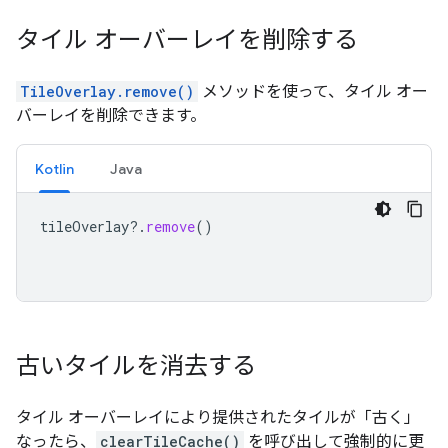
タイル オーバーレイを削除する
TileOverlay.remove()
メソッドを使って、タイル オー
バーレイを削除できます。
Kotlin
Java
tileOverlay
?.
remove
()
古いタイルを消去する
タイル オーバーレイにより提供されたタイルが「古く」
なったら、
clearTileCache()
を呼び出して強制的に更