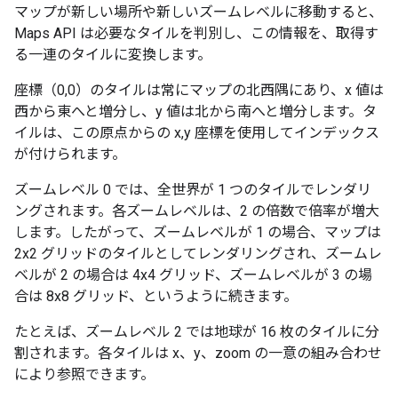
マップが新しい場所や新しいズームレベルに移動すると、
Maps API は必要なタイルを判別し、この情報を、取得す
る一連のタイルに変換します。
座標（0,0）のタイルは常にマップの北西隅にあり、x 値は
西から東へと増分し、y 値は北から南へと増分します。タ
イルは、この原点からの x,y 座標を使用してインデックス
が付けられます。
ズームレベル 0 では、全世界が 1 つのタイルでレンダリ
ングされます。各ズームレベルは、2 の倍数で倍率が増大
します。したがって、ズームレベルが 1 の場合、マップは
2x2 グリッドのタイルとしてレンダリングされ、ズームレ
ベルが 2 の場合は 4x4 グリッド、ズームレベルが 3 の場
合は 8x8 グリッド、というように続きます。
たとえば、ズームレベル 2 では地球が 16 枚のタイルに分
割されます。各タイルは x、y、zoom の一意の組み合わせ
により参照できます。