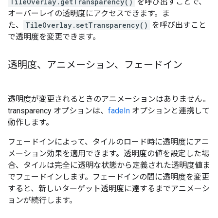
TileOverlay.getTransparency()
を呼び出すことで、
オーバーレイの透明度にアクセスできます。ま
た、
TileOverlay.setTransparency()
を呼び出すこと
で透明度を変更できます。
透明度、アニメーション、フェードイン
透明度が変更されるときのアニメーションはありません。
transparency オプションは、
fadeIn
オプションと連携して
動作します。
フェードインによって、タイルのロード時に透明度にアニ
メーション効果を適用できます。透明度の値を設定した場
合、タイルは完全に透明な状態から定義された透明度値ま
でフェードインします。フェードインの間に透明度を変更
すると、新しいターゲット透明度に達するまでアニメーシ
ョンが続行します。