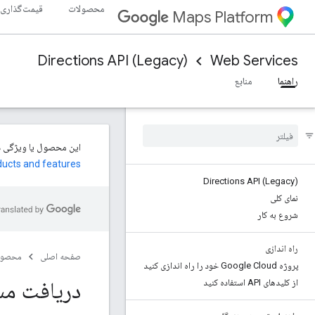
محصولات
قیمت‌گذاری
Maps Platform
Directions API (Legacy)
Web Services
راهنما
منابع
ducts and features
Directions API (Legacy)
نمای کلی
شروع به کار
راه اندازی
صفحه اصلی
محصول
پروژه Google Cloud خود را راه اندازی کنید
دریافت مسیرها از طر
از کلیدهای API استفاده کنید