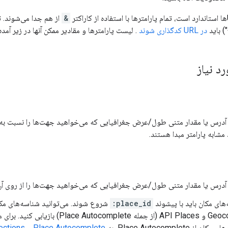
&
از هم جدا می‌شوند. ت
) باید
در URL کدگذاری شوند
. لیست پارامترها و مقادیر ممکن آنها در زیر آمد
رد نیاز
آدرس یا مقدار متنی طول/عرض جغرافیایی که می‌خواهید جهت‌ها را نسبت به آ
مشابه پارامتر مبدا هستند.
آدرس یا مقدار متنی طول/عرض جغرافیایی که می‌خواهید جهت‌ها را از روی آن
های مکان باید با پیشوند
place_id:
Geocoding و API Places (از جمله lace Autocomplete
ن از Place Autocomplete، به
Place Autocomplete و Directions