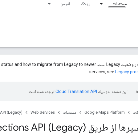
مستندات
وبلاگ
انجمن
این محصول یا ویژگی در وضعیت Legacy است. to migrate from Legacy to newer
.
services, see
Legacy pro
این صفحه به‌وسیله
ترجمه شده است.
ات
Google Maps Platform
مستندات
Web Services
 API (Legacy)
یق Directions API (Legacy)