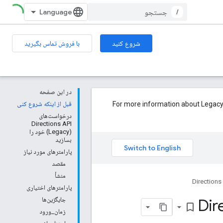
/
شروع کنید
با فروش تماس بگیرید
در این صفحه
For more information about Legacy status and how 
قبل از اینکه شروع کنی
درخواست‌های
Directions API
(Legacy) خود را
بسازید
پارامترهای مورد نیاز
مقصد
منشأ
Directions
پارامترهای اختیاری
جایگزین‌ها
bookmark_border
زمان_ورود