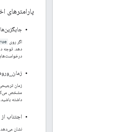
پارامترهای اخ
جایگزین‌ها
اگر روی
rue
دهد. توجه دا
درخواست‌هایی
زمان
_
ورود
مشخص می‌کند.
داشته باشید.
اجتناب از
نشان می‌دهد ک