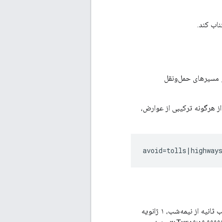
اب کند.
و مسیرهای حمل‌ونقل
رخواست کرد که از هرگونه ترکیبی از عوارض،
زمان ترجیحی حرکت را مشخص می‌کند. می‌توانید زمان را به صورت یک عدد صحیح بر حسب ثانیه از نیمه‌شب، ۱ ژانویه