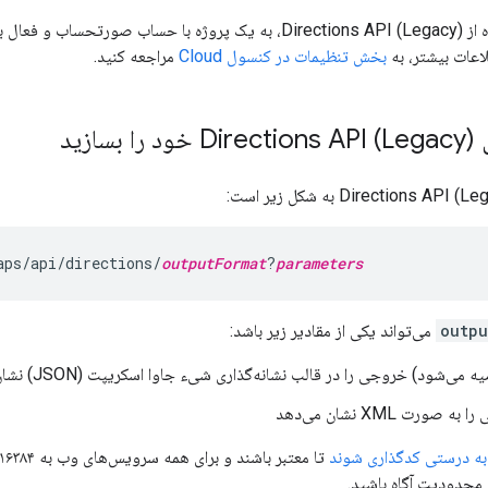
اعات بیشتر، به
بخش تنظیمات در کنسول Cloud
مراجعه کنید.
ازید
aps/api/directions/
outputFormat
?
parameters
outpu
می‌تواند یکی از مقادیر زیر باشد:
می‌شود) خروجی را در قالب نشانه‌گذاری شیء جاوا اسکریپت (JSON) نشان می‌دهد.
 صورت XML نشان می‌دهد
به درستی کدگذاری شوند