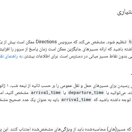
تیاری
t
تنظیم شود، مشخص می‌کند که سرویس ions
شته باشید که ارائه مسیرهای جایگزین ممکن است زمان پاسخ از سرور را افزایش
 بدون نقاط مسیر میانی در دسترس است. برای اطلاعات بیشتر،
به راهنمای نق
 می‌توانید یا
departure_time
یا
arrival_time
مشخص کنید، اما نم
 توجه داشته باشید که
arrival_time
باید به عنوان یک عدد صحیح مش
ه مسیر(های) محاسبه‌شده باید از ویژگی‌های مشخص‌شده اجتناب کنند. این پارا