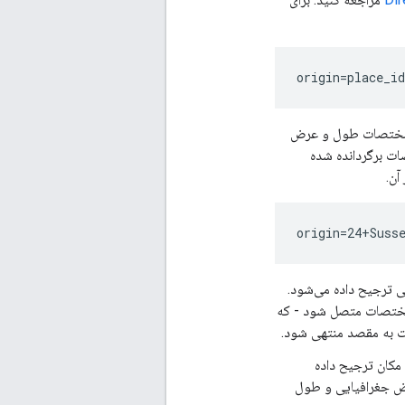
ته را geocode می‌کند و آن را به مختصات طول و عرض
ات برگردانده شده
ی ترجیح داده می‌شود.
 مختصات متصل شود - که
ت به مقصد منتهی شود.
مکان ترجیح داده
رض جغرافیایی و طول