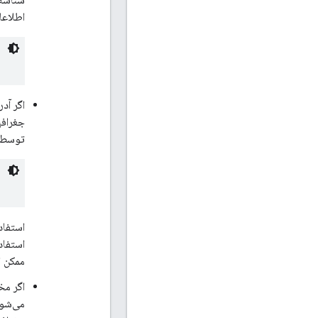
اطلاعا
جغرافی
توسط Geocoding API متفاوت باشد، به عنوان مثال ورودی ساختمان به جا
استفاد
استفاد
ممکن ا
اگر مخ
می‌شود