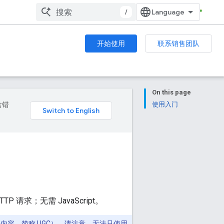
/
开始使用
联系销售团队
On this page
含错
使用入门
 请求；无需 JavaScript。
开内容，简称 UGC）。请注意，无法只使用