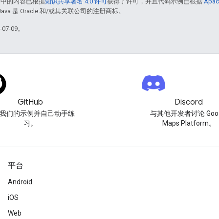
面中的内容已根据
知识共享署名 4.0 许可
获得了许可，并且代码示例已根据
Apac
Java 是 Oracle 和/或其关联公司的注册商标。
07-09。
GitHub
Discord
我们的示例并自己动手练
与其他开发者讨论 Goog
习。
Maps Platform。
平台
Android
iOS
Web