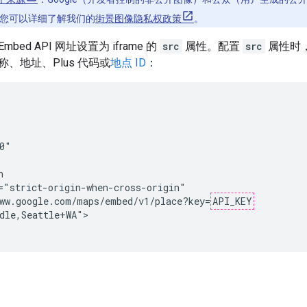
您可以详细了解我们的
街景图像隐私权政策
。
mbed API 网址设置为 iframe 的
src
属性。配置
src
属性时
、地址、Plus 代码或
地点 ID
：
0"



="strict-origin-when-cross-origin"

ww.google.com/maps/embed/v1/place?key=
API_KEY
dle,Seattle+WA">
