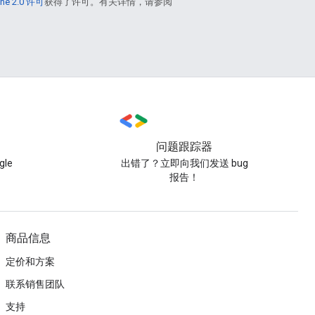
he 2.0 许可
获得了许可。有关详情，请参阅
问题跟踪器
le
出错了？立即向我们发送 bug
报告！
商品信息
定价和方案
联系销售团队
支持