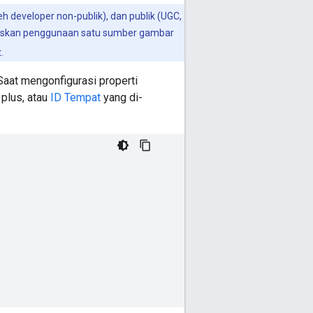
eh developer non-publik), dan publik (UGC,
itaskan penggunaan satu sumber gambar
.
 Saat mengonfigurasi properti
plus, atau
ID Tempat
yang di-