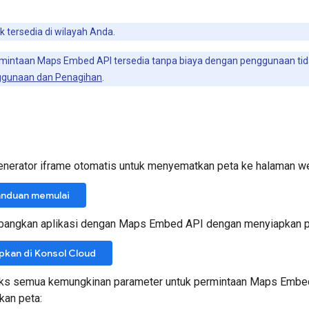
 tersedia di wilayah Anda.
intaan Maps Embed API tersedia tanpa biaya dengan penggunaan tida
gunaan dan Penagihan
.
enerator iframe otomatis untuk menyematkan peta ke halaman w
anduan memulai
bangkan aplikasi dengan Maps Embed API dengan menyiapkan pr
pkan di Konsol Cloud
eks semua kemungkinan parameter untuk permintaan Maps Embed 
an peta: