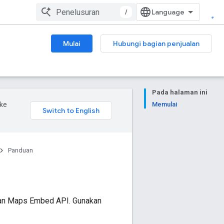
/
Mulai
Hubungi bagian penjualan
Pada halaman ini
ke
Memulai
Panduan
ngan Maps Embed API. Gunakan