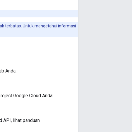
k terbatas. Untuk mengetahui informasi
eb Anda:
oject Google Cloud Anda:
API, lihat panduan