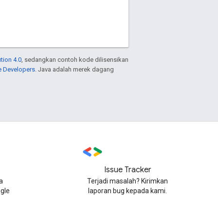
tion 4.0
, sedangkan contoh kode dilisensikan
e Developers
. Java adalah merek dagang
Issue Tracker
a
Terjadi masalah? Kirimkan
gle
laporan bug kepada kami.