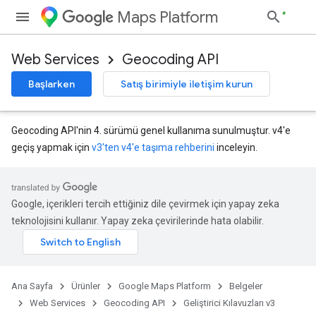
Maps Platform
Web Services
Geocoding API
Başlarken
Satış birimiyle iletişim kurun
Geocoding API'nin 4. sürümü genel kullanıma sunulmuştur. v4'e
geçiş yapmak için
v3'ten v4'e taşıma rehberini
inceleyin.
Google, içerikleri tercih ettiğiniz dile çevirmek için yapay zeka
teknolojisini kullanır. Yapay zeka çevirilerinde hata olabilir.
Ana Sayfa
Ürünler
Google Maps Platform
Belgeler
Web Services
Geocoding API
Geliştirici Kılavuzları v3