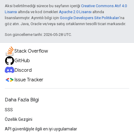
Aksi belirtilmediği sürece bu sayfanın içeriği
Creative Commons Atıf 4.0
Lisansı
altında ve kod örnekleri
Apache 2.0 Lisansı
altında
lisanslanmıştır. Ayrıntılı bilgi için
Google Developers Site Politikaları
'na
göz atın. Java, Oracle ve/veya satış ortaklarının tescilli ticari markasıdır.
Son güncelleme tarihi: 2026-05-28 UTC.
Stack Overflow
GitHub
Discord
Issue Tracker
Daha Fazla Bilgi
SSS
Özellik Gezgini
API güvenliğiyle ilgili en iyi uygulamalar