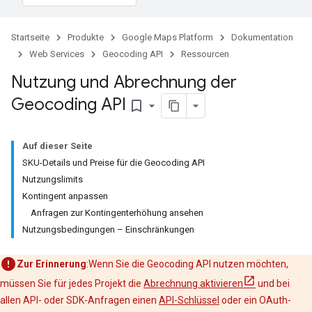
Startseite
Produkte
Google Maps Platform
Dokumentation
Web Services
Geocoding API
Ressourcen
Nutzung und Abrechnung der
Geocoding API
bookmark_border
Auf dieser Seite
SKU-Details und Preise für die Geocoding API
Nutzungslimits
Kontingent anpassen
Anfragen zur Kontingenterhöhung ansehen
Nutzungsbedingungen – Einschränkungen
Zur Erinnerung
:Wenn Sie die Geocoding API nutzen möchten,
müssen Sie für jedes Projekt die
Abrechnung aktivieren
und bei
allen API- oder SDK-Anfragen einen
API-Schlüssel
oder ein OAuth-