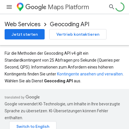
Maps Platform
Web Services
Geocoding API
Jetzt starten
Vertrieb kontaktieren
Für die Methoden der Geocoding API v4 gilt ein
Standardkontingent von 25 Abfragen pro Sekunde (Queries per
Second, QPS). Informationen zum Anfordern eines höheren
Kontingents finden Sie unter
Kontingente ansehen und verwalten
.
Wählen Sie als Dienst
Geocoding API
aus.
Google verwendet KI-Technologie, um Inhalte in Ihre bevorzugte
Sprache zu übersetzen. KI-Übersetzungen können Fehler
enthalten.