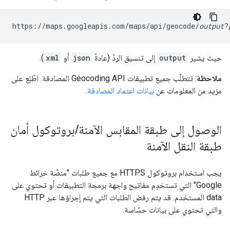
https://maps.googleapis.com/maps/api/geocode/
output
?
حيث يشير
output
إلى تنسيق الردّ (عادةً
json
أو
xml
).
ملاحظة
: تتطلّب جميع تطبيقات Geocoding API المصادقة. اطّلِع على
مزيد من المعلومات عن
بيانات اعتماد المصادقة
.
الوصول إلى طبقة المقابس الآمنة
/
بروتوكول أمان
طبقة النقل الآمنة
يجب استخدام بروتوكول HTTPS مع جميع طلبات "منصّة خرائط
Google" التي تستخدِم مفاتيح واجهة برمجة التطبيقات أو تحتوي على
data المستخدم. قد يتم رفض الطلبات التي يتم إجراؤها عبر HTTP
والتي تحتوي على بيانات حسّاسة.