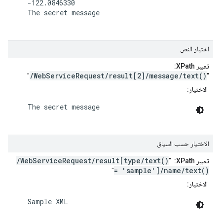
    -122.0846330

    The secret message

اختيار النص
تعبير XPath:
/WebServiceRequest/result[2]/message/text()
"
"
الاختيار:
    The secret message

الاختيار حسب السياق
/WebServiceRequest/result[type/text()
تعبير XPath:
"
= 'sample']/name/text()
"
الاختيار:
    Sample XML
