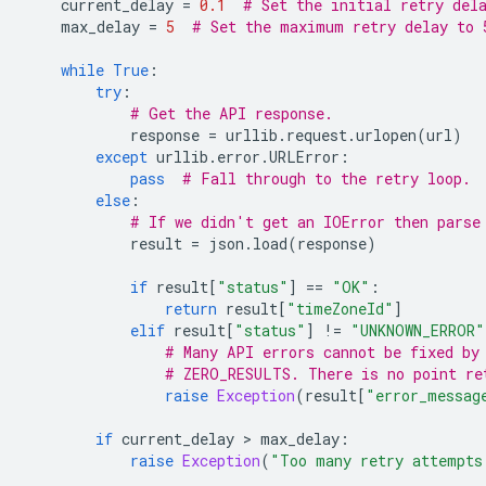
current_delay
=
0.1
# Set the initial retry del
max_delay
=
5
# Set the maximum retry delay to 
while
True
:
try
:
# Get the API response.
response
=
urllib
.
request
.
urlopen
(
url
)
except
urllib
.
error
.
URLError
:
pass
# Fall through to the retry loop.
else
:
# If we didn't get an IOError then parse
result
=
json
.
load
(
response
)
if
result
[
"status"
]
==
"OK"
:
return
result
[
"timeZoneId"
]
elif
result
[
"status"
]
!=
"UNKNOWN_ERROR"
# Many API errors cannot be fixed by
# ZERO_RESULTS. There is no point re
raise
Exception
(
result
[
"error_messag
if
current_delay
>
max_delay
:
raise
Exception
(
"Too many retry attempts