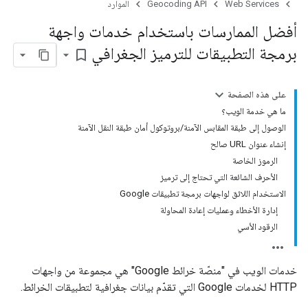
Web Services
Geocoding API
الموارد
أفضل الممارسات باستخدام خدمات واجهة
برمجة التطبيقات للترميز الجغرافي
bookmark_border
على هذه الصفحة
ما هي خدمة الويب؟
الوصول إلى طبقة المقابس الآمنة/بروتوكول أمان طبقة النقل الآمنة
إنشاء عنوان URL صالح
الرموز الخاصة
الأحرف الشائعة التي تحتاج إلى ترميز
الاستخدام اللائق لواجهات برمجة تطبيقات Google
إدارة الأخطاء وعمليات إعادة المحاولة
الرقود الأسي
خدمات الويب في "منصّة خرائط Google" هي مجموعة من واجهات
HTTP لخدمات Google التي تقدّم بيانات جغرافية لتطبيقات الخرائط.