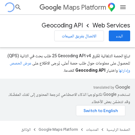
Maps Platform
Geocoding API
Web Services
البدء
الاتصال بفريق المبيعات
تبلغ الحصة التلقائية لطُرق Geocoding API v4‏ 25 طلب بحث في الثانية (QPS).
للحصول على معلومات حول طلب حصة أعلى، يُرجى الاطّلاع على
عرض الحصص
وإدارتها
واختيار
Geocoding API
كخدمة.
تستخدم Google تكنولوجيا الذكاء الاصطناعي لترجمة المحتوى إلى لغتك المفضّلة،
وقد تتضمّن بعض الأخطاء.
الصفحة الرئيسية
المنتجات
Google Maps Platform
الوثائق