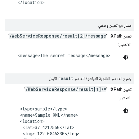
    </location>

مسار مع تعبير وصفي
/WebServiceResponse/result[2]/message
تعبير XPath:
"
"
الاختيار:
    <message>The secret message</message>

result
جميع العناصر الثانوية المباشرة للعنصر
الأول
/WebServiceResponse/result[1]/*
تعبير XPath:
"
"
الاختيار:
     <type>sample</type>

     <name>Sample XML</name>

     <location>

      <lat>37.4217550</lat>

      <lng>-122.0846330</lng>
