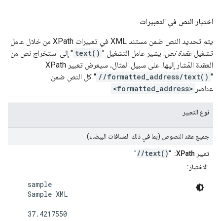
اختيار النص في التعبيرات
يتم تحديد النص ضمن مستند XML في تعبيرات XPath من خلال عامل
تشغيل
عقدة نص
. يشير عامل التشغيل "
text()
" إلى استخراج نص من
العقدة المُشار إليها. على سبيل المثال، سيعرض تعبير XPath
"
//formatted_address/text()
" كل النص ضمن
عناصر
<formatted_address>
.
نوع التعبير
جميع عقد النصوص (بما في ذلك المسافات البيضاء)
//text()
تعبير XPath:
"
"
الاختيار:
    sample

    Sample XML

    37.4217550
