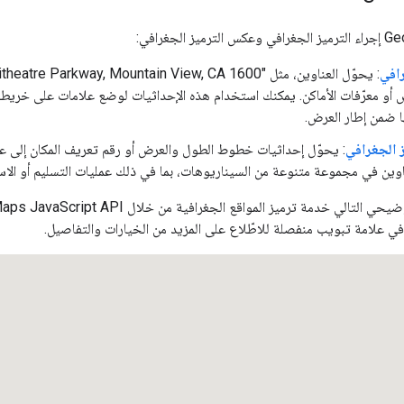
رافي
 أو معرّفات الأماكن. يمكنك استخدام هذه الإحداثيات لوضع علامات على خريطة،
ضمن إطار العرض.
 الجغرافي
: يحوّل إحداثيات خطوط الطول والعرض أو رقم تعريف المكان إلى عن
وين في مجموعة متنوعة من السيناريوهات، بما في ذلك عمليات التسليم أو الاست