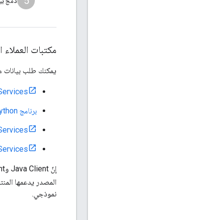
5
دمج بيا
مكتبات العملاء ا
يمكنك طلب بيانات من
Services
برنامج Python العميل لخدمات &quot;خرائط Google&quot;
Services
Services
المصدر يدعمها المن
نموذجي.