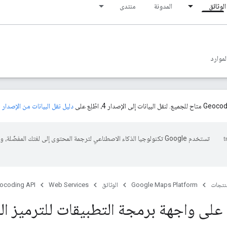
الوثائق
المدونة
منتدى
لموارد
دليل نقل البيانات من الإصدار 3 إلى الإصدار 4
تستخدم Google تكنولوجيا الذكاء الاصطناعي لترجمة المحتوى إلى لغتك المفضّلة، 
منتجات
Google Maps Platform
الوثائق
Web Services
ocoding API
على واجهة برمجة التطبيقات للترميز ا