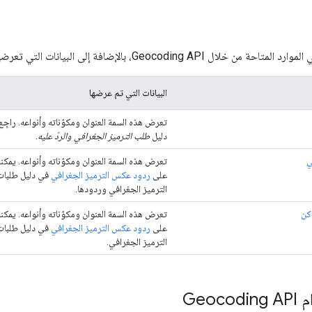
Geocoding API، بالإضافة إلى البيانات التي تعرضها كل طريقة.
البيانات التي تم عرضها
تعرض هذه السمة العنوان ومكوّناته وأنواعه. راجِع
دليل
طلب الترميز الجغرافي والردّ عليه
.
ي
تعرض هذه السمة العنوان ومكوّناته وأنواعه. يمكنك
على
ردود عكس الترميز الجغرافي
في دليل طلبا
الترميز الجغرافي وردودها.
اكن
تعرض هذه السمة العنوان ومكوّناته وأنواعه. يمكنك
على
ردود عكس الترميز الجغرافي
في دليل طلبات
الترميز الجغرافي.
Geoc