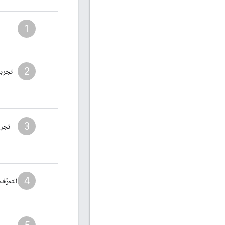
1
2
تجربة
3
تجرب
4
التعرّف