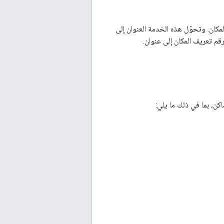
ف المكان. وتحوّل هذه الخدمة العنوان إلى
م تعريف المكان إلى عنوان.