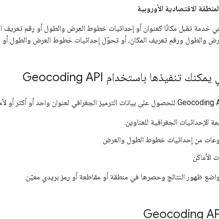
منطقة الاقتصادية الأوروبية
Geocoding AP هي خدمة تقبل مكانًا كعنوان أو إحداثيات خطوط العرض والطول أو رقم تعري
ض والطول ورقم تعريف المكان، أو تحوّل إحداثيات خطوط العرض والطول أو رق
كنك تنفيذها باستخدام Geocoding API
مة الإحداثيات الجغرافية للعناوين.
وعات من إحداثيات خطوط الطول والعرض
ت الأماكن
اضع ظهور النتائج وحصرها في منطقة أو مقاطعة أو رمز بريدي معيّن.