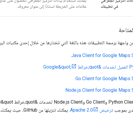
نات الترميز الجغرافي
يمكنك استخدام بيانات الترميز الجغرافي للحصول على عناو
في تطبيقك
علامات على الخريطة استنادًا إلى عنوان معروف.
لمتاحة
 واجهة برمجة التطبيقات هذه باللغة التي تختارها من خلال إحدى مكتبات البرام
Java Client for Google Maps 
Go Client for Google Maps 
Node.js Client for Google Maps 
تدى بموجب
ترخيص Apache 2.0
. يمكنك تنزيلها من b