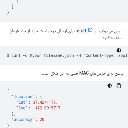
}
]
}
سپس می‌توانید از
curl
برای ارسال درخواست خود از خط فرمان
استفاده کنید:
$ curl -d @your_filename.json -H "Content-Type: appl
پاسخ برای آدرس‌های MAC قبلی به این شکل است:
{
"location"
:
{
"lat"
:
37.4241173
,
"lng"
:
-122.0915717
},
"accuracy"
:
20
}