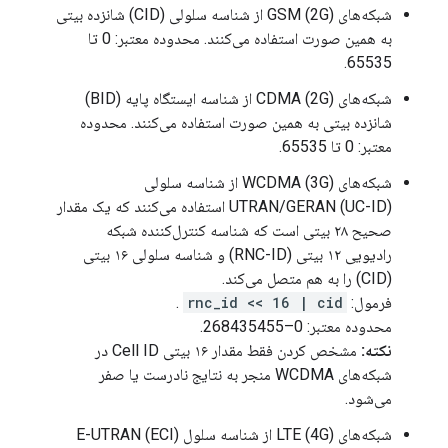
شبکه‌های GSM (2G) از شناسه سلولی (CID) شانزده بیتی
به همین صورت استفاده می‌کنند. محدوده معتبر: 0 تا
65535.
شبکه‌های CDMA (2G) از شناسه ایستگاه پایه (BID)
شانزده بیتی به همین صورت استفاده می‌کنند. محدوده
معتبر: 0 تا 65535.
شبکه‌های WCDMA (3G) از شناسه سلولی
UTRAN/GERAN (UC-ID) استفاده می‌کنند که یک مقدار
صحیح ۲۸ بیتی است که شناسه کنترل‌کننده شبکه
رادیویی ۱۲ بیتی (RNC-ID) و شناسه سلولی ۱۶ بیتی
(CID) را به هم متصل می‌کند.
فرمول:
rnc_id << 16 | cid
.
محدوده معتبر: 0–268435455.
نکته:
مشخص کردن فقط مقدار ۱۶ بیتی Cell ID در
شبکه‌های WCDMA منجر به نتایج نادرست یا صفر
می‌شود.
شبکه‌های LTE (4G) از شناسه سلول E-UTRAN (ECI)