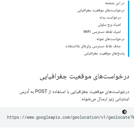
در این صفحه
درخواست‌های موقعیت جغرافیایی
درخواست بدنه
اشیاء برج سلولی
اشیاء نقطه دسترسی WiFi
درخواست‌های نمونه
حذف نقاط دسترسی وای‌فای بلااستفاده
پاسخ‌های موقعیت جغرافیایی
درخواست‌های موقعیت جغرافیایی
درخواست‌های موقعیت جغرافیایی با استفاده از POST به آدرس
اینترنتی زیر ارسال می‌شوند:
https://www.googleapis.com/geolocation/v1/geolocate?