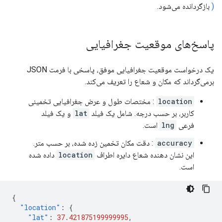
)
بازگردانده می‌شود.
پاسخ‌های موقعیت جغرافیایی
یک درخواست موقعیت جغرافیایی موفق، پاسخی با فرمت JSON
برمی‌گرداند که مکان و شعاع را تعریف می‌کند.
location
: مختصات طول و عرض جغرافیایی تخمینی
کاربر، بر حسب درجه. شامل یک فیلد
lat
و یک فیلد
فرعی
lng
است.
accuracy
: دقت مکان تخمین زده شده، بر حسب متر.
این نشان دهنده شعاع دایره اطراف
location
داده شده
است.
{
"location"
:
{
"lat"
:
37.421875199999995
,