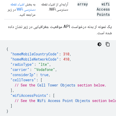
array
wifi
آرایه‌ای از اشیاء نقطه
به بخش
اشیاء نقطه
Access
دسترسی WiFi.
دسترسی WiFi
در زیر
Points
مراجعه کنید.
یک نمونه از بدنه درخواست API موقعیت جغرافیایی در زیر نشان داده
شده است.
{
"homeMobileCountryCode"
:
310
,
"homeMobileNetworkCode"
:
410
,
"radioType"
:
"lte"
,
"carrier"
:
"Vodafone"
,
"considerIp"
:
true
,
"cellTowers"
:
[
// See the 
Cell Tower Objects
 section below.
],
"wifiAccessPoints"
:
[
// See the 
WiFi Access Point Objects
 section bel
]
}