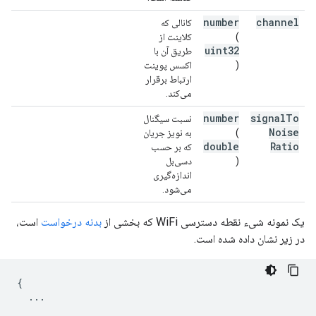
number
channel
کانالی که
(
کلاینت از
uint32
طریق آن با
)
اکسس پوینت
ارتباط برقرار
می‌کند.
number
signal
To
نسبت سیگنال
Noise
(
به نویز جریان
double
Ratio
که بر حسب
)
دسی‌بل
اندازه‌گیری
می‌شود.
یک نمونه شیء نقطه دسترسی WiFi که بخشی از
بدنه درخواست
است،
در زیر نشان داده شده است.
{
...