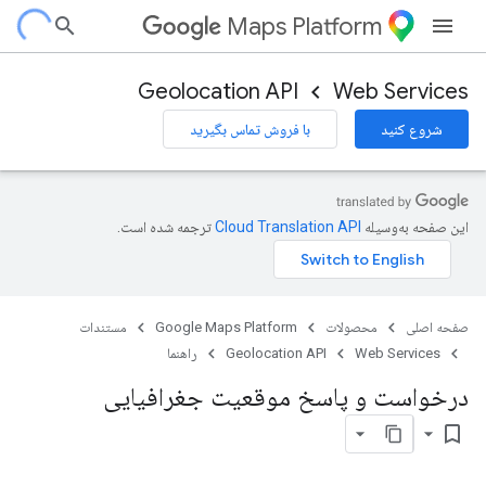
Maps Platform
Geolocation API
Web Services
شروع کنید
با فروش تماس بگیرید
این صفحه به‌وسیله
ترجمه شده است.
صفحه اصلی
محصولات
Google Maps Platform
مستندات
Web Services
Geolocation API
راهنما
درخواست و پاسخ موقعیت جغرافیایی
bookmark_border