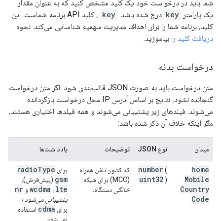
شما باید در درخواست خود یک کلید مشخص کنید که به عنوان مقدار
یک پارامتر
key
درج شده باشد.
key
، کلید API برنامه شماست. این
کلید، برنامه شما را برای اهداف مدیریت سهمیه شناسایی می‌کند. نحوه
دریافت کلید را
بیاموزید.
درخواست بدنه
متن درخواست باید به صورت JSON قالب‌بندی شود. اگر متن درخواست
گنجانده نشود، نتایج بر اساس آدرس IP محل درخواست بازگردانده
می‌شوند. فیلدهای زیر پشتیبانی می‌شوند و همه فیلدها اختیاری هستند،
مگر اینکه خلاف آن ذکر شده باشد:
میدان
نوع JSON
توضیحات
یادداشت‌ها
radio
Type
number
home
(
کد کشور تلفن همراه
برای
gsm
uint32
Mobile
)
(MCC) برای شبکه
(پیش‌فرض)،
nr
wcdma
lte
Country
خانگی
دستگاه.
،
و
Code
پشتیبانی می‌شود
؛
cdma
برای
استفاده
نمی‌شود.