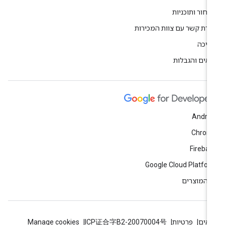
חור ותוכניות
ירת קשר עם צוות המכירות
יכה
אים והגבלות
Andro
Chrom
Fireba
Google Cloud Platfo
 המוצרים
אים
פרטיות
ICP证合字B2-20070004号
Manage cookies