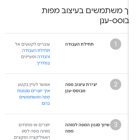
יך משתמשים בעיצוב מפות
בוסס-ענן
1
תחילת העבודה
עוברים לקטעים אל
תחילת העבודה
והגדרה
ומעיינים
במדריך
.
2
יצירת עיצוב מפה
אפשר לעיין בקטע
מבוסס-ענן
איך יוצרים סגנונות
מפה ומשתמשים
בהם
.
3
שיוך סגנון המפה למזהה
יוצרים או פותחים
מפה
מזהה מפה לסוג
האפליקציה ומקצים