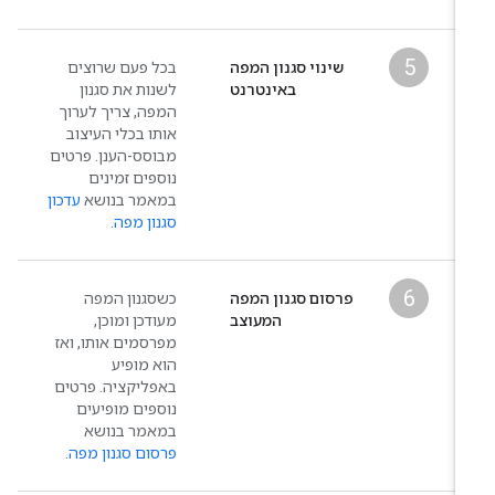
5
שינוי סגנון המפה
בכל פעם שרוצים
באינטרנט
לשנות את סגנון
המפה, צריך לערוך
אותו בכלי העיצוב
מבוסס-הענן. פרטים
נוספים זמינים
במאמר בנושא
עדכון
סגנון מפה
.
6
פרסום סגנון המפה
כשסגנון המפה
המעוצב
מעודכן ומוכן,
מפרסמים אותו, ואז
הוא מופיע
באפליקציה. פרטים
נוספים מופיעים
במאמר בנושא
פרסום סגנון מפה
.