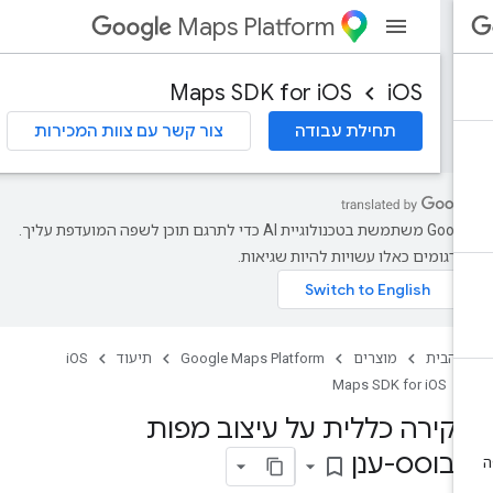
Maps Platform
Maps SDK for iOS
iOS
תחילת עבודה
צור קשר עם צוות המכירות
‫Google משתמשת בטכנולוגיית AI כדי לתרגם תוכן לשפה המועדפת עליך.
רגומים כאלו עשויות להיות שגיאות.
 הבית
מוצרים
Google Maps Platform
תיעוד
iOS
Maps SDK for iOS
קירה כללית על עיצוב מפות
בוסס-ענן
bookmark_border