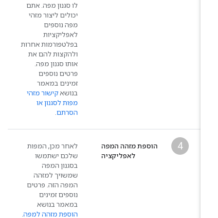
לו סגנון מפה. אתם
יכולים ליצור מזהי
מפה נוספים
לאפליקציות
בפלטפורמות אחרות
ולהקצות להם את
אותו סגנון מפה.
פרטים נוספים
זמינים במאמר
בנושא
קישור מזהי
מפות לסגנון או
הסרתם
.
4
הוספת מזהה המפה
לאחר מכן, המפות
לאפליקציה
שלכם ישתמשו
בסגנון המפה
שמשויך למזהה
המפה הזה. פרטים
נוספים זמינים
במאמר בנושא
הוספת מזהה למפה
.