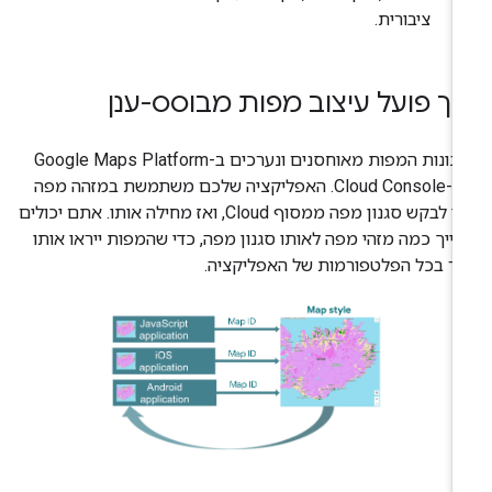
ציבורית.
יך פועל עיצוב מפות מבוסס-ענן
סגנונות המפות מאוחסנים ונערכים ב-Google Maps Platform
שב-Cloud Console. האפליקציה שלכם משתמשת במזהה מפה
כדי לבקש סגנון מפה ממסוף Cloud, ואז מחילה אותו. אתם יכולים
ייך כמה מזהי מפה לאותו סגנון מפה, כדי שהמפות ייראו אותו
ר בכל הפלטפורמות של האפליקציה.