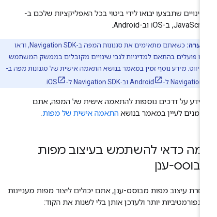
ינויים שתבצעו יבואו לידי ביטוי בכל האפליקציות שלכם ב-
JavaSc, ב-iOS וב-Android.
הערה:
כשאתם מתאימים את סגנונות המפה ב-Navigation SDK, ודאו
 פועלים בהתאם למדיניות לגבי שינויים מקובלים בממשק המשתמש
ניווט. מידע נוסף זמין במאמר בנושא התאמה אישית של סגנונות מפה ב-
Navigati ל-Android
וב-
Navigation SDK ל-iOS
.
ידע על דרכים נוספות להתאמה אישית של המפה, אתם
זמנים לעיין במאמר בנושא
התאמה אישית של מפות
.
מה כדאי להשתמש בעיצוב מפות
בוסס-ענן
זרת עיצוב מפות מבוסס-ענן, אתם יכולים ליצור מפות מעניינות
ינפורמטיביות יותר ולעדכן אותן בלי לשנות את הקוד: