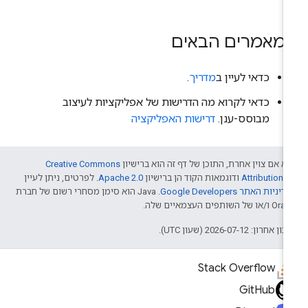
מאמרים הבאים
כדאי לעיין ב
מדריך
.
כדאי לקרוא מה הדרישות של אפליקציות לעיצוב
מבוסס-ענן.
דרישות האפליקציה
א אם צוין אחרת, התוכן של דף זה הוא ברישיון
Creative Commons
Attribution 4
ודוגמאות הקוד הן ברישיון
Apache 2.0
. לפרטים, ניתן לעיין
דיניות האתר Google Developers‏
.‏ Java הוא סימן מסחרי רשום של חברת
/או של השותפים העצמאיים שלה.
ן אחרון: 2026-07-12 (שעון UTC).
Stack Overflow
GitHub