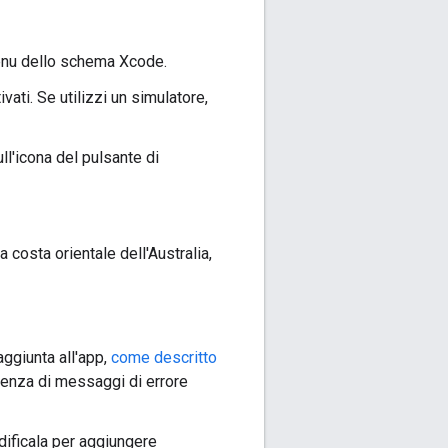
nu dello schema Xcode.
ivati. Se utilizzi un simulatore,
l'icona del pulsante di
costa orientale dell'Australia,
aggiunta all'app,
come descritto
esenza di messaggi di errore
odificala per aggiungere