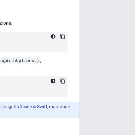
zione:
ingWithOptions:)
,
e progetto Xcode di Swift, ma include