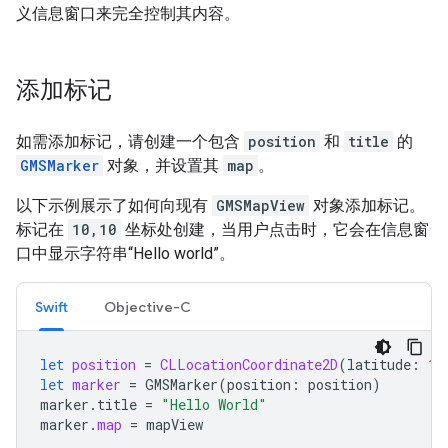
义信息窗口来完全控制其内容。
添加标记
如需添加标记，请创建一个包含
position
和
title
的
GMSMarker
对象，并设置其
map
。
以下示例展示了如何向现有
GMSMapView
对象添加标记。
标记在
10,10
坐标处创建，当用户点击时，它会在信息窗
口中显示字符串“Hello world”。
Swift
Objective-C
let
position
=
CLLocationCoordinate2D
(
latitude
:
10
let
marker
=
GMSMarker
(
position
:
position
)
marker
.
title
=
"Hello World"
marker
.
map
=
mapView