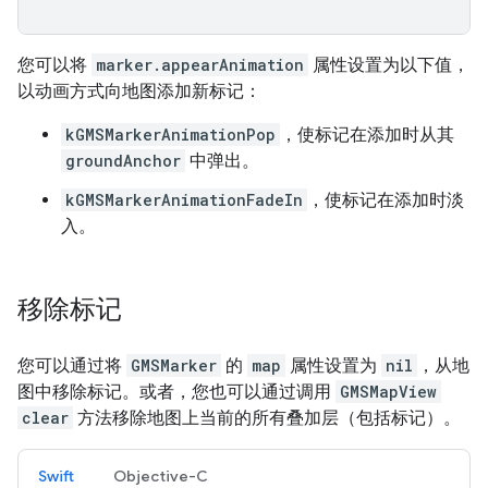
您可以将
marker.appearAnimation
属性设置为以下值，
以动画方式向地图添加新标记：
kGMSMarkerAnimationPop
，使标记在添加时从其
groundAnchor
中弹出。
kGMSMarkerAnimationFadeIn
，使标记在添加时淡
入。
移除标记
您可以通过将
GMSMarker
的
map
属性设置为
nil
，从地
图中移除标记。或者，您也可以通过调用
GMSMapView
clear
方法移除地图上当前的所有叠加层（包括标记）。
Swift
Objective-C