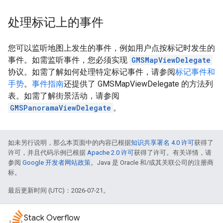
处理标记上的事件
您可以监听地图上发生的事件，例如用户点按标记时发生的
事件。如需监听事件，您必须实现
GMSMapViewDelegate
协议。如需了解如何处理特定标记事件，请参阅
标记事件和
手势
。
事件指南
还提供了 GMSMapViewDelegate 的方法列
表。如需了解街景活动，请参阅
GMSPanoramaViewDelegate
。
如未另行说明，那么本页面中的内容已根据
知识共享署名 4.0 许可
获得了
许可，并且代码示例已根据
Apache 2.0 许可
获得了许可。有关详情，请
参阅
Google 开发者网站政策
。Java 是 Oracle 和/或其关联公司的注册商
标。
最后更新时间 (UTC)：2026-07-21。
Stack Overflow