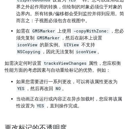
界之外起作用的转换，但绘制的对象必须位于对象的
边界内。所有转换/偏移都会受到监控并得到应用。简
而言之：子视图必须包含在视图中。
如需在
GMSMarker
上使用
-copyWithZone:
，您必
须先复制
GMSMarker
，然后在副本上设置
iconView
的新实例。
UIView
不支持
NSCopying
，因此无法复制
iconView
。
如需决定何时设置
tracksViewChanges
属性，您应权衡
性能方面的考虑因素与自动重绘标记的优势。例如：
如果您需要进行一系列更改，可以将该属性更改为
YES
，然后再改回
NO
。
当动画正在运行或内容正在异步加载时，您应将该属
性设置为
YES
，直到操作完成。
更改标记的不透明度