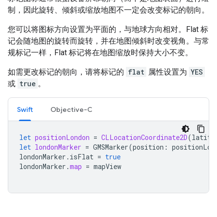
制，因此旋转、倾斜或缩放地图不一定会改变标记的朝向。
您可以将图标方向设置为平面的，与地球方向相对。Flat 标
记会随地图的旋转而旋转，并在地图倾斜时改变视角。与常
规标记一样，Flat 标记将在地图缩放时保持大小不变。
如需更改标记的朝向，请将标记的
flat
属性设置为
YES
或
true
。
Swift
Objective-C
let
positionLondon
=
CLLocationCoordinate2D
(
latitu
let
londonMarker
=
GMSMarker
(
position
:
positionLon
londonMarker
.
isFlat
=
true
londonMarker
.
map
=
mapView