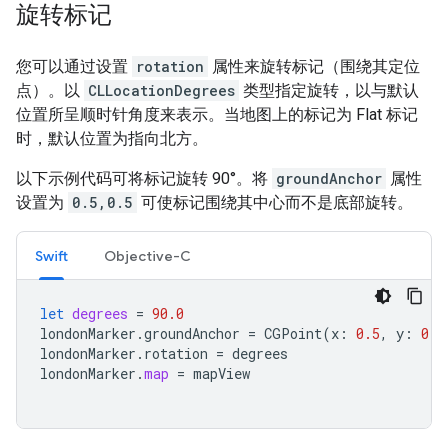
旋转标记
您可以通过设置
rotation
属性来旋转标记（围绕其定位
点）。以
CLLocationDegrees
类型指定旋转，以与默认
位置所呈顺时针角度来表示。当地图上的标记为 Flat 标记
时，默认位置为指向北方。
以下示例代码可将标记旋转 90°。将
groundAnchor
属性
设置为
0.5,0.5
可使标记围绕其中心而不是底部旋转。
Swift
Objective-C
let
degrees
=
90.0
londonMarker
.
groundAnchor
=
CGPoint
(
x
:
0.5
,
y
:
0.5
londonMarker
.
rotation
=
degrees
londonMarker
.
map
=
mapView