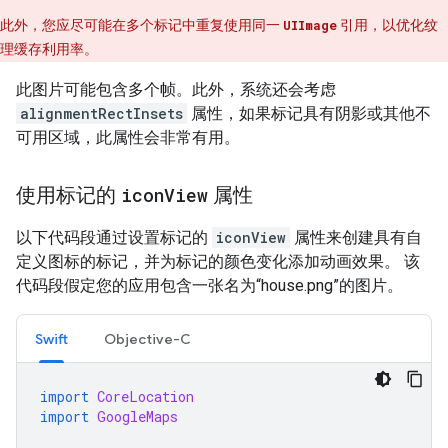
此外，您应尽可能在多个标记中重复使用同一
UIImage
引用，以优化纹
理缓存利用率。
此图片可能包含多个帧。此外，系统还会考虑
alignmentRectInsets
属性，如果标记具有阴影或其他不
可用区域，此属性会非常有用。
使用标记的
icon
View
属性
以下代码段通过设置标记的
iconView
属性来创建具有自
定义图标的标记，并为标记的颜色变化添加动画效果。 该
代码段假定您的应用包含一张名为“house.png”的图片。
Swift
Objective-C
import
CoreLocation
import
GoogleMaps