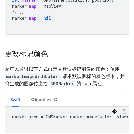
let
marker
=
GMSMarker
(
position
:
position
)
marker
.
map
=
mapView
// ...
marker
.
map
=
nil
更改标记颜色
您可以通过以下方式自定义默认标记图像的颜色：使用
markerImageWithColor:
请求默认图标的着色版本，并
将生成的图像传递给
GMSMarker
的 icon 属性。
Swift
Objective-C
marker
.
icon
=
GMSMarker
.
markerImage
(
with
:
.
black
)