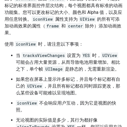
标记的标准界面控件层次结构，每个视图都具有标准的动画
功能集。您可以更改标记的大小、颜色和 Alpha 值，以及应
用任意转换。
iconView
属性支持为
UIView
的所有可添
加动画效果的属性（
frame
和
center
除外）添加动画效
果。
使用
iconView
时，请注意以下事项：
当
tracksViewChanges
设置为
YES
时，
UIView
可能会占用大量资源，从而导致电池用量增加。相比
之下，单个帧
UIImage
是静态的，无需重新渲染。
如果您在屏幕上显示许多标记，并且每个标记都有自
己的
UIView
，并且所有标记都在同时跟踪更改，那
么某些设备可能难以呈现地图。
iconView
不会响应用户互动，因为它是视图的快
照。
无论视图的实际值是多少，其行为都好像
clipsToBounds
设置为
YES
一样。您可以应用在边