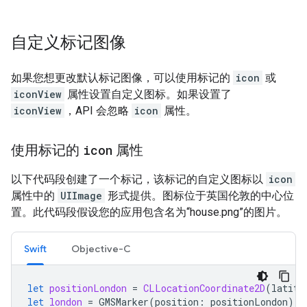
自定义标记图像
如果您想更改默认标记图像，可以使用标记的
icon
或
iconView
属性设置自定义图标。如果设置了
iconView
，API 会忽略
icon
属性。
使用标记的
icon
属性
以下代码段创建了一个标记，该标记的自定义图标以
icon
属性中的
UIImage
形式提供。图标位于英国伦敦的中心位
置。此代码段假设您的应用包含名为“house.png”的图片。
Swift
Objective-C
let
positionLondon
=
CLLocationCoordinate2D
(
latitu
let
london
=
GMSMarker
(
position
:
positionLondon
)