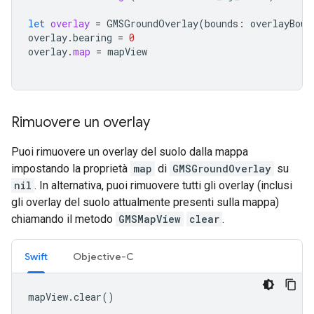
let
overlay
=
GMSGroundOverlay
(
bounds
:
overlayBoun
overlay
.
bearing
=
0
overlay
.
map
=
mapView
Rimuovere un overlay
Puoi rimuovere un overlay del suolo dalla mappa
impostando la proprietà
map
di
GMSGroundOverlay
su
nil
. In alternativa, puoi rimuovere tutti gli overlay (inclusi
gli overlay del suolo attualmente presenti sulla mappa)
chiamando il metodo
GMSMapView
clear
.
Swift
Objective-C
mapView
.
clear
()