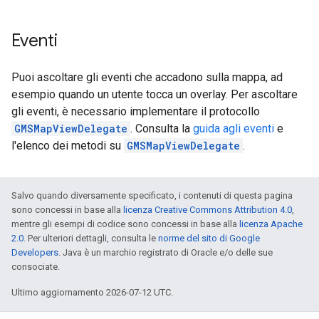
Eventi
Puoi ascoltare gli eventi che accadono sulla mappa, ad
esempio quando un utente tocca un overlay. Per ascoltare
gli eventi, è necessario implementare il protocollo
GMSMapViewDelegate
. Consulta la
guida agli eventi
e
l'elenco dei metodi su
GMSMapViewDelegate
.
Salvo quando diversamente specificato, i contenuti di questa pagina
sono concessi in base alla
licenza Creative Commons Attribution 4.0
,
mentre gli esempi di codice sono concessi in base alla
licenza Apache
2.0
. Per ulteriori dettagli, consulta le
norme del sito di Google
Developers
. Java è un marchio registrato di Oracle e/o delle sue
consociate.
Ultimo aggiornamento 2026-07-12 UTC.