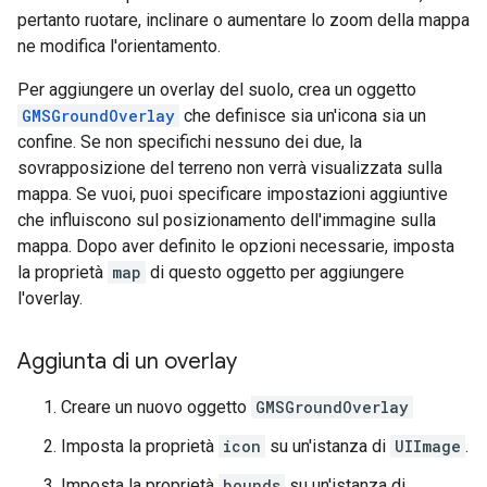
pertanto ruotare, inclinare o aumentare lo zoom della mappa
ne modifica l'orientamento.
Per aggiungere un overlay del suolo, crea un oggetto
GMSGroundOverlay
che definisce sia un'icona sia un
confine. Se non specifichi nessuno dei due, la
sovrapposizione del terreno non verrà visualizzata sulla
mappa. Se vuoi, puoi specificare impostazioni aggiuntive
che influiscono sul posizionamento dell'immagine sulla
mappa. Dopo aver definito le opzioni necessarie, imposta
la proprietà
map
di questo oggetto per aggiungere
l'overlay.
Aggiunta di un overlay
Creare un nuovo oggetto
GMSGroundOverlay
Imposta la proprietà
icon
su un'istanza di
UIImage
.
Imposta la proprietà
bounds
su un'istanza di