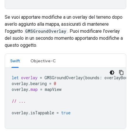
Se vuoi apportare modifiche a un overlay del terreno dopo
averlo aggiunto alla mappa, assicurati di mantenere
l'oggetto
GMSGroundOverlay
. Puoi modificare l'overlay
del suolo in un secondo momento apportando modifiche a
questo oggetto.
Swift
Objective-C
let
overlay
=
GMSGroundOverlay
(
bounds
:
overlayBoun
overlay
.
bearing
=
0
overlay
.
map
=
mapView
// ...
overlay
.
isTappable
=
true