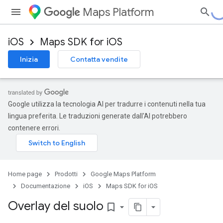
Maps Platform
iOS
Maps SDK for iOS
Inizia
Contatta vendite
Google utilizza la tecnologia AI per tradurre i contenuti nella tua
lingua preferita. Le traduzioni generate dall'AI potrebbero
contenere errori.
Home page
Prodotti
Google Maps Platform
Documentazione
iOS
Maps SDK for iOS
Overlay del suolo
bookmark_border