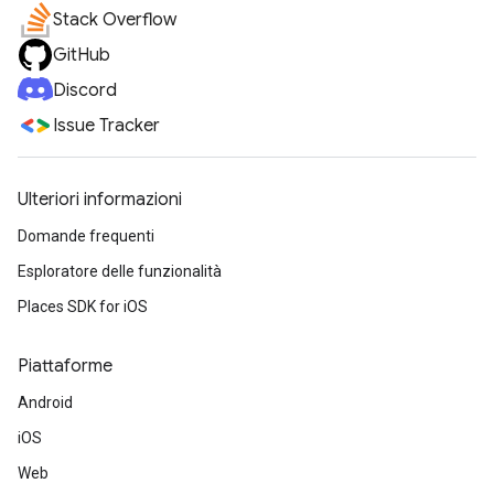
Stack Overflow
GitHub
Discord
Issue Tracker
Ulteriori informazioni
Domande frequenti
Esploratore delle funzionalità
Places SDK for iOS
Piattaforme
Android
iOS
Web