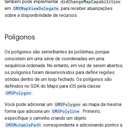
também pode implementar
didChangeMapCapabilities
em
GMSMapViewDelegate
para receber atualizações
sobre a disponibilidade de recursos.
Polígonos
Os polígonos são semelhantes às polilinhas, porque
consistem em uma série de coordenadas em uma
sequência ordenada. No entanto, em vez de serem abertos,
os polígonos foram desenvolvidos para definir regiões
sólidas dentro de um loop fechado. Os polígonos são
definidos no SDK do Maps para iOS pela classe
GMSPolygon
.
Você pode adicionar um
GMSPolygon
ao mapa da mesma
forma que adiciona um
GMSPolyline
. Primeiro,
especifique o caminho criando um objeto
GMSMutablePath
correspondente e adicionando pontos a