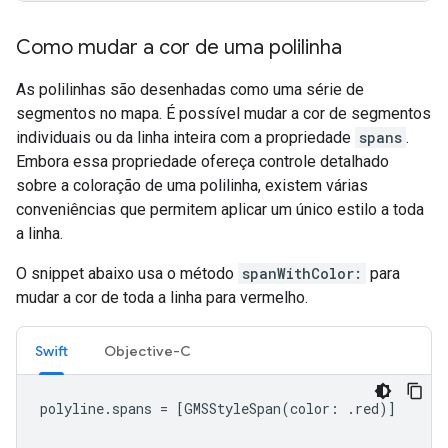
Como mudar a cor de uma polilinha
As polilinhas são desenhadas como uma série de
segmentos no mapa. É possível mudar a cor de segmentos
individuais ou da linha inteira com a propriedade
spans
.
Embora essa propriedade ofereça controle detalhado
sobre a coloração de uma polilinha, existem várias
conveniências que permitem aplicar um único estilo a toda
a linha.
O snippet abaixo usa o método
spanWithColor:
para
mudar a cor de toda a linha para vermelho.
Swift
Objective-C
polyline
.
spans
=
[
GMSStyleSpan
(
color
:
.
red
)]