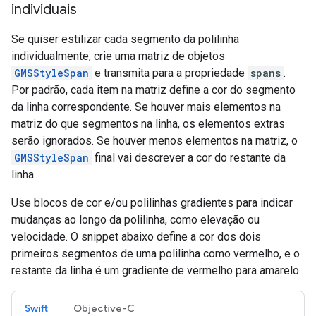
individuais
Se quiser estilizar cada segmento da polilinha
individualmente, crie uma matriz de objetos
GMSStyleSpan
e transmita para a propriedade
spans
.
Por padrão, cada item na matriz define a cor do segmento
da linha correspondente. Se houver mais elementos na
matriz do que segmentos na linha, os elementos extras
serão ignorados. Se houver menos elementos na matriz, o
GMSStyleSpan
final vai descrever a cor do restante da
linha.
Use blocos de cor e/ou polilinhas gradientes para indicar
mudanças ao longo da polilinha, como elevação ou
velocidade. O snippet abaixo define a cor dos dois
primeiros segmentos de uma polilinha como vermelho, e o
restante da linha é um gradiente de vermelho para amarelo.
Swift
Objective-C