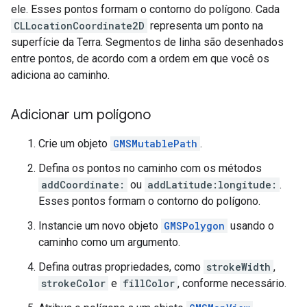
ele. Esses pontos formam o contorno do polígono. Cada
CLLocationCoordinate2D
representa um ponto na
superfície da Terra. Segmentos de linha são desenhados
entre pontos, de acordo com a ordem em que você os
adiciona ao caminho.
Adicionar um polígono
Crie um objeto
GMSMutablePath
.
Defina os pontos no caminho com os métodos
addCoordinate:
ou
addLatitude:longitude:
.
Esses pontos formam o contorno do polígono.
Instancie um novo objeto
GMSPolygon
usando o
caminho como um argumento.
Defina outras propriedades, como
strokeWidth
,
strokeColor
e
fillColor
, conforme necessário.