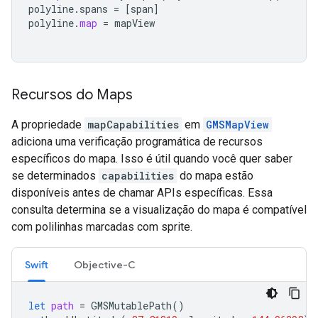
polyline
.
spans
=
[
span
]
polyline
.
map
=
mapView
Recursos do Maps
A propriedade
mapCapabilities
em
GMSMapView
adiciona uma verificação programática de recursos
específicos do mapa. Isso é útil quando você quer saber
se determinados
capabilities
do mapa estão
disponíveis antes de chamar APIs específicas. Essa
consulta determina se a visualização do mapa é compatível
com polilinhas marcadas com sprite.
Swift
Objective-C
let
path
=
GMSMutablePath
()