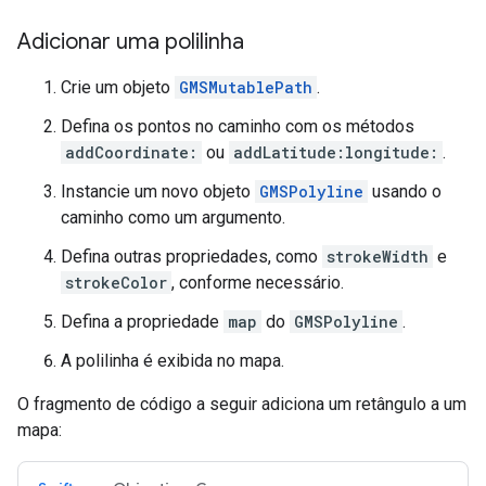
Adicionar uma polilinha
Crie um objeto
GMSMutablePath
.
Defina os pontos no caminho com os métodos
addCoordinate:
ou
addLatitude:longitude:
.
Instancie um novo objeto
GMSPolyline
usando o
caminho como um argumento.
Defina outras propriedades, como
strokeWidth
e
strokeColor
, conforme necessário.
Defina a propriedade
map
do
GMSPolyline
.
A polilinha é exibida no mapa.
O fragmento de código a seguir adiciona um retângulo a um
mapa: