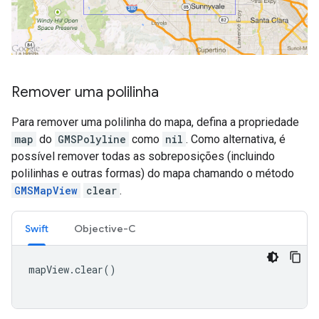
Remover uma polilinha
Para remover uma polilinha do mapa, defina a propriedade
map
do
GMSPolyline
como
nil
. Como alternativa, é
possível remover todas as sobreposições (incluindo
polilinhas e outras formas) do mapa chamando o método
GMSMapView
clear
.
Swift
Objective-C
mapView
.
clear
()