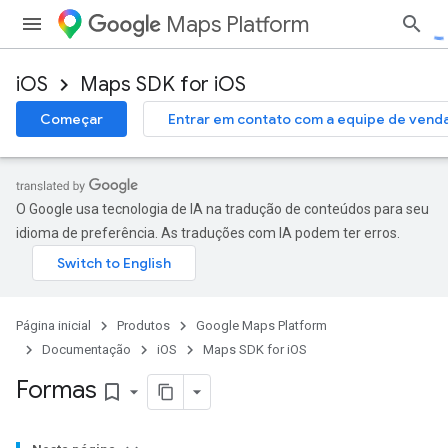
Maps Platform
iOS
Maps SDK for iOS
Começar
Entrar em contato com a equipe de vend
O Google usa tecnologia de IA na tradução de conteúdos para seu
idioma de preferência. As traduções com IA podem ter erros.
Página inicial
Produtos
Google Maps Platform
Documentação
iOS
Maps SDK for iOS
Formas
bookmark_border