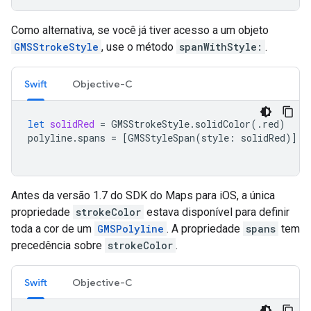
Como alternativa, se você já tiver acesso a um objeto
GMSStrokeStyle
, use o método
spanWithStyle:
.
Swift
Objective-C
let
solidRed
=
GMSStrokeStyle
.
solidColor
(.
red
)
polyline
.
spans
=
[
GMSStyleSpan
(
style
:
solidRed
)]
Antes da versão 1.7 do SDK do Maps para iOS, a única
propriedade
strokeColor
estava disponível para definir
toda a cor de um
GMSPolyline
. A propriedade
spans
tem
precedência sobre
strokeColor
.
Swift
Objective-C