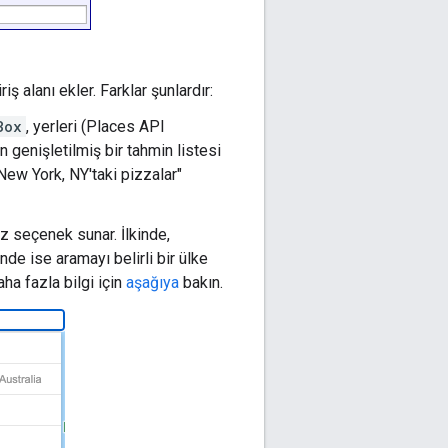
ş alanı ekler. Farklar şunlardır:
Box
, yerleri (Places API
n genişletilmiş bir tahmin listesi
"New York, NY'taki pizzalar"
az seçenek sunar. İlkinde,
inde ise aramayı belirli bir ülke
Daha fazla bilgi için
aşağıya
bakın.