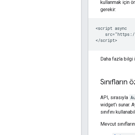
kullanmak için 
gerekir:
<script async

    src="https:/
</script>
Daha fazla bilgi 
Sınıfların ö
API, sırasıyla
A
widget'ı sunar. 
sınıfını kullana
Mevcut sınıfların