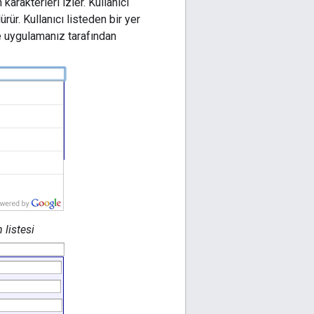
karakterleri izler. Kullanıcı
ür. Kullanıcı listeden bir yer
e uygulamanız tarafından
listesi