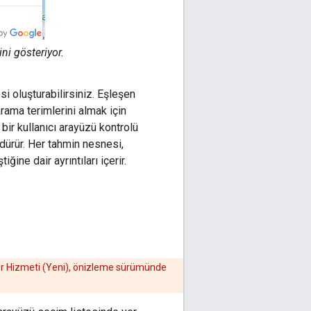
ni gösteriyor.
i oluşturabilirsiniz. Eşleşen
arama terimlerini almak için
bir kullanıcı arayüzü kontrolü
dürür. Her tahmin nesnesi,
ğine dair ayrıntıları içerir.
er Hizmeti (Yeni), önizleme sürümünde