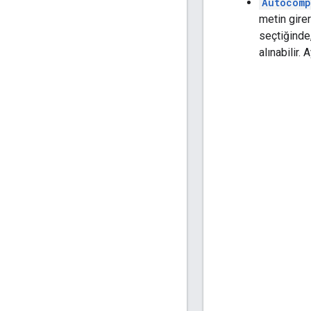
Autocomp
metin girer
seçtiğinde
alınabilir. 