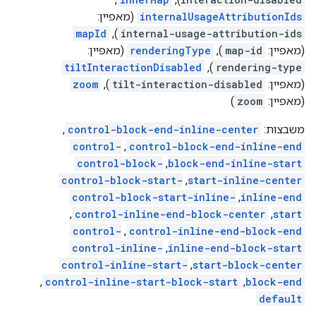
internalUsageAttributionIds
(מאפיין:
mapId
),
internal-usage-attribution-ids
(מאפיין:
map-id
),
renderingType
(מאפיין:
tiltInteractionDisabled
),
rendering-type
(מאפיין:
tilt-interaction-disabled
),
zoom
(מאפיין:
zoom
)
משבצות:
control-block-end-inline-center
,
control-
,
control-block-end-inline-end
control-block-
,
block-end-inline-start
control-block-start-
,
start-inline-center
control-block-start-inline-
,
inline-end
,
control-inline-end-block-center
,
start
control-
,
control-inline-end-block-end
control-inline-
,
inline-end-block-start
control-inline-start-
,
start-block-center
,
control-inline-start-block-start
,
block-end
default