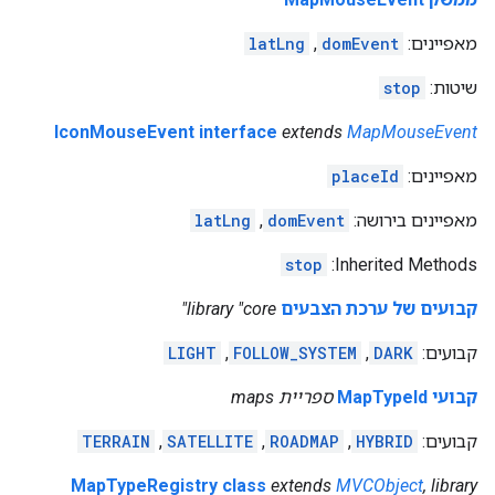
מאפיינים:
domEvent
,
latLng
שיטות:
stop
IconMouseEvent interface
extends
MapMouseEvent
מאפיינים:
placeId
מאפיינים בירושה:
domEvent
,
latLng
stop
‫Inherited Methods:
קבועים של ערכת הצבעים
library "core"
קבועים:
DARK
,
FOLLOW_SYSTEM
,
LIGHT
קבועי MapTypeId
ספריית maps
קבועים:
HYBRID
,
ROADMAP
,
SATELLITE
,
TERRAIN
MapTypeRegistry class
extends
MVCObject
, library