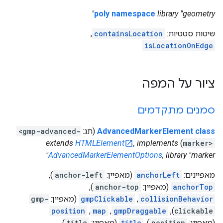
poly namespace
library "geometry"
שיטות סטטיות:
containsLocation
,
isLocationOnEdge
ציור על המפה
סמנים מתקדמים
AdvancedMarkerElement class
(תג:
<gmp-advanced-
extends
HTMLElement
, implements
)
marker>
AdvancedMarkerElementOptions
, library "marker"
מאפיינים:
anchorLeft
(מאפיין:
anchor-left
),
anchorTop
(מאפיין:
anchor-top
),
collisionBehavior
,
gmpClickable
(מאפיין:
gmp-
position
,
map
,
gmpDraggable
),
clickable
(מאפיין:
position
),
title
(מאפיין:
title
),