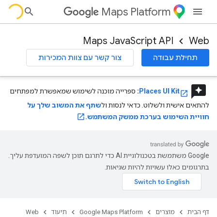
Maps Platform
Maps JavaScript API
Web
תחילת עבודה
צור קשר עם צוות המכירות
reviews
Places UI Kit
:
ספרייה מוכנה לשימוש שמאפשרת למפתחים
להתאים אישית ולשלוט. כדאי לנסות ול
שתף את המשוב שלך על
חוויית השימוש בערכת ממשק המשתמש.
‫Google משתמשת בטכנולוגיית AI כדי לתרגם תוכן לשפה המועדפת עליך.
בתרגומים כאלו עשויות להיות שגיאות.
דף הבית
מוצרים
Google Maps Platform
תיעוד
Web