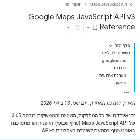
Maps JavaScript API
חומרי עזר
Google Maps Java
Script API v3
Reference
bookmark_border
בדף הזה
מושגים גלובליים
google.maps
הגדרות
מערכת אירועים
שגיאות
תאריך העדכון האחרון: יום שני, 13 ביולי 2026
זהו אינדקס של כל המחלקות, השיטות והממשקים בגרסה 3.65
של Maps JavaScript API (ערוץ שבועי). ההפניה הזו מתעדכנת
באופן שוטף בהתאם לשינויים האחרונים ב-API.