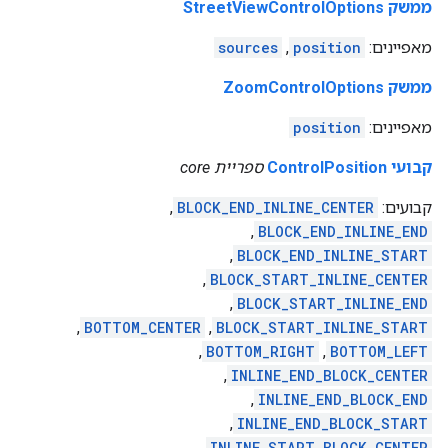
ממשק StreetViewControlOptions
מאפיינים:
position
,
sources
ממשק ZoomControlOptions
מאפיינים:
position
קבועי ControlPosition
ספריית core
קבועים:
BLOCK_END_INLINE_CENTER
,
,
BLOCK_END_INLINE_END
,
BLOCK_END_INLINE_START
,
BLOCK_START_INLINE_CENTER
,
BLOCK_START_INLINE_END
,
BOTTOM_CENTER
,
BLOCK_START_INLINE_START
,
BOTTOM_RIGHT
,
BOTTOM_LEFT
,
INLINE_END_BLOCK_CENTER
,
INLINE_END_BLOCK_END
,
INLINE_END_BLOCK_START
,
INLINE_START_BLOCK_CENTER