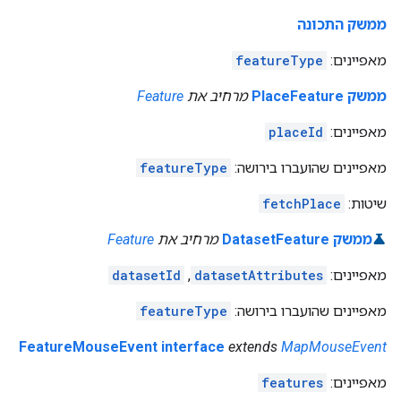
ממשק התכונה
מאפיינים:
featureType
ממשק PlaceFeature
מרחיב את
Feature
מאפיינים:
placeId
מאפיינים שהועברו בירושה:
featureType
שיטות:
fetchPlace
ממשק DatasetFeature
מרחיב את
Feature
מאפיינים:
datasetAttributes
,
datasetId
מאפיינים שהועברו בירושה:
featureType
FeatureMouseEvent interface
extends
MapMouseEvent
מאפיינים:
features