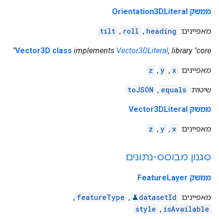
ממשק Orientation3DLiteral
מאפיינים:
heading
,
roll
,
tilt
Vector3D class
implements
Vector3DLiteral
, library "core"
מאפיינים:
x
,
y
,
z
שיטות:
equals
,
toJSON
ממשק Vector3DLiteral
מאפיינים:
x
,
y
,
z
סגנון מבוסס-נתונים
ממשק FeatureLayer
מאפיינים:
datasetId
,
featureType
,
style
,
isAvailable