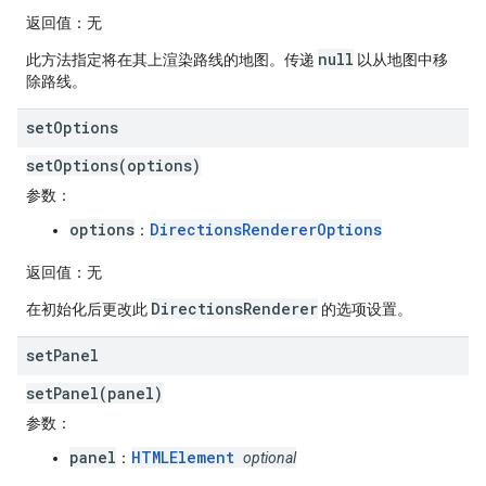
返回值
：无
null
此方法指定将在其上渲染路线的地图。传递
以从地图中移
除路线。
set
Options
setOptions(options)
参数
：
options
DirectionsRendererOptions
：
返回值
：无
DirectionsRenderer
在初始化后更改此
的选项设置。
set
Panel
setPanel(panel)
参数
：
panel
HTMLElement
：
optional