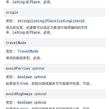
LatLng
Place
串、
或
。必填。
origin
string|
LatLng
|
Place
|
LatLngLiteral
类型
：
原点的位置。此参数可以指定为要进行地理编码的字符
LatLng
Place
串、
或
。必填。
travel
Mode
TravelMode
类型
：
请求的路线类型。必填。
avoid
Ferries
optional
boolean
类型
：
optional
true
如果值为
，则指示路线服务尽可能避开轮渡。可选。
avoid
Highways
optional
boolean
类型
：
optional
true