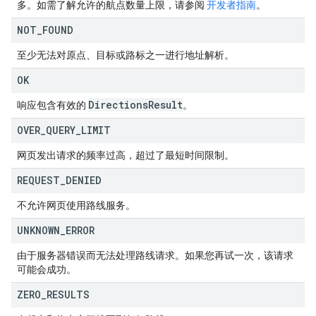
多。如需了解允许的航点数量上限，请参阅
开发者指南
。
NOT
_
FOUND
至少无法对原点、目标或路标之一进行地址解析。
OK
Directions
Result
响应包含有效的
。
OVER
_
QUERY
_
LIMIT
网页发出请求的频率过高，超过了最短时间限制。
REQUEST
_
DENIED
不允许网页使用路线服务。
UNKNOWN
_
ERROR
由于服务器错误而无法处理路线请求。如果您再试一次，该请求
可能会成功。
ZERO
_
RESULTS