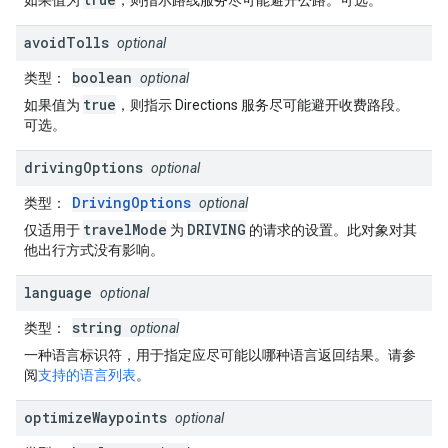
如果值为
，则指示路线服务尽可能避开公路。可选。
avoid
Tolls
optional
boolean
类型
：
optional
true
如果值为
，则指示 Directions 服务尽可能避开收费路段。
可选。
driving
Options
optional
DrivingOptions
类型
：
optional
travelMode
DRIVING
仅适用于
为
的请求的设置。此对象对其
他出行方式没有影响。
language
optional
string
类型
：
optional
一种语言标识符，用于指定应尽可能以哪种语言返回结果。请参
阅
支持的语言列表
。
optimize
Waypoints
optional