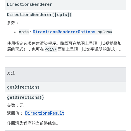
Directions
Renderer
DirectionsRenderer([opts])
参数
：
opts
DirectionsRendererOptions
：
optional
使用指定选项创建渲染程序。路线可在地图上呈现（以视觉叠加
<div>
层的形式），也可在
面板上呈现（以文字说明的形式）。
方法
get
Directions
getDirections()
参数
：无
DirectionsResult
返回值
：
传回渲染程序的当前路线集。