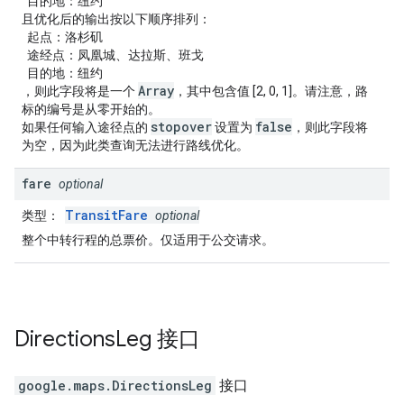
目的地：纽约
且优化后的输出按以下顺序排列：
起点：洛杉矶
途经点：凤凰城、达拉斯、班戈
目的地：纽约
Array
，则此字段将是一个
，其中包含值 [2, 0, 1]。请注意，路
标的编号是从零开始的。
stopover
false
如果任何输入途径点的
设置为
，则此字段将
为空，因为此类查询无法进行路线优化。
fare
optional
TransitFare
类型
：
optional
整个中转行程的总票价。仅适用于公交请求。
Directions
Leg
接口
google.maps
.
DirectionsLeg
接口