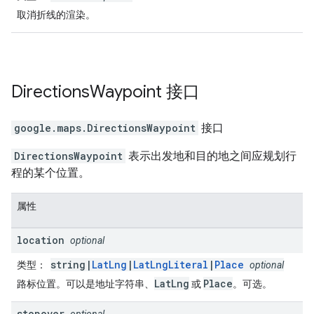
取消折线的渲染。
Directions
Waypoint
接口
google.maps
.
DirectionsWaypoint
接口
DirectionsWaypoint
表示出发地和目的地之间应规划行
程的某个位置。
属性
location
optional
string|
LatLng
|
LatLngLiteral
|
Place
类型
：
optional
LatLng
Place
路标位置。可以是地址字符串、
或
。可选。
stopover