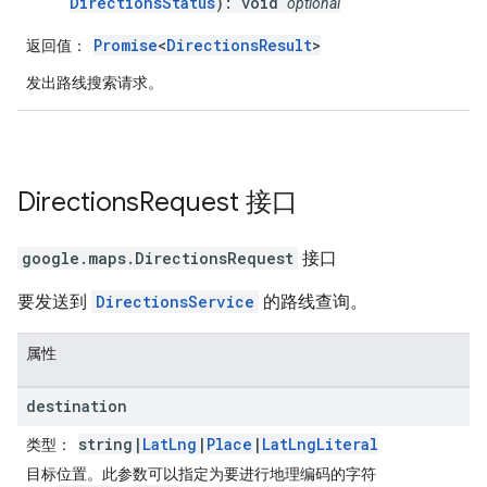
DirectionsStatus
): void
optional
Promise
<
DirectionsResult
>
返回值
：
发出路线搜索请求。
Directions
Request
接口
google.maps
.
DirectionsRequest
接口
要发送到
DirectionsService
的路线查询。
属性
destination
string|
LatLng
|
Place
|
LatLngLiteral
类型
：
目标位置。此参数可以指定为要进行地理编码的字符