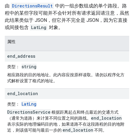
由
DirectionsResult
中的一组步数组成的单个路段。路
程中的某些字段可能并不会针对所有请求返回请注意，虽然
此结果类似于 JSON，但它并不完全是 JSON，因为它直接
或间接包含
LatLng
对象。
属性
end
_
address
string
类型
：
相应路段的目的地地址。此内容应按原样读取。请勿以程序化方
式解析设置了格式的地址。
end
_
location
LatLng
类型
：
DirectionsService
根据距离起点和终点最近的交通方式
end_location
（通常为道路）来计算不同位置之间的路线。
表示实际的地理编码目的地，如果道路不在这段路程的目的地附
end_location
近，则该值可能与最后一步的
不同。