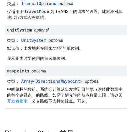
TransitOptions
类型
：
optional
travelMode
仅适用于
为 TRANSIT 的请求的设置。此对象对其
他出行方式没有影响。
unit
System
optional
UnitSystem
类型
：
optional
默认值
：出发地所在国家/地区的单位制。
显示距离时要使用的首选单位制。
waypoints
optional
Array
<
DirectionsWaypoint
>
类型
：
optional
中间路标的数组。系统会计算从出发地到目的地（途经此数组中
的每个途径点）的路线。如需了解允许的航点数量上限，请参阅
开发者指南
。公交路线不支持途经点。可选。