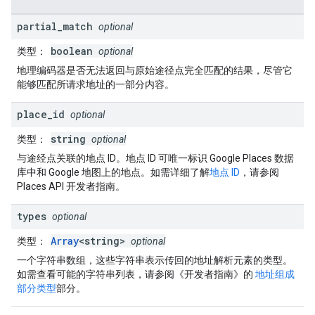
partial
_
match
optional
boolean
类型
：
optional
地理编码器是否无法返回与原始途径点完全匹配的结果，尽管它
能够匹配所请求地址的一部分内容。
place
_
id
optional
string
类型
：
optional
与途经点关联的地点 ID。地点 ID 可唯一标识 Google Places 数据
库中和 Google 地图上的地点。如需详细了解
地点 ID
，请参阅
Places API 开发者指南。
types
optional
Array
<string>
类型
：
optional
一个字符串数组，这些字符串表示传回的地址解析元素的类型。
如需查看可能的字符串列表，请参阅《开发者指南》的
地址组成
部分类型
部分。