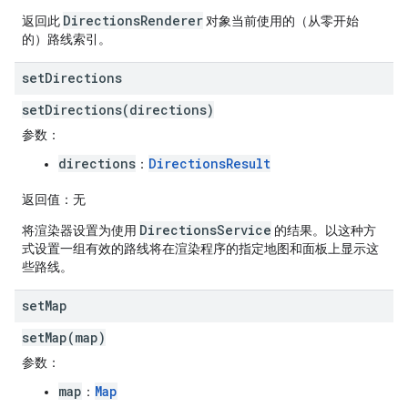
DirectionsRenderer
返回此
对象当前使用的（从零开始
的）路线索引。
set
Directions
setDirections(directions)
参数
：
directions
DirectionsResult
：
返回值
：无
DirectionsService
将渲染器设置为使用
的结果。以这种方
式设置一组有效的路线将在渲染程序的指定地图和面板上显示这
些路线。
set
Map
setMap(map)
参数
：
map
Map
：