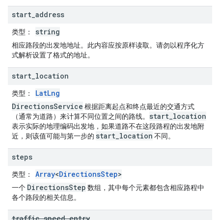
start
_
address
string
类型
：
相应路段的出发地地址。此内容应按原样读取。请勿以程序化方
式解析设置了格式的地址。
start
_
location
LatLng
类型
：
DirectionsService
根据距离起点和终点最近的交通方式
start_location
（通常为道路）来计算不同位置之间的路线。
表示实际的地理编码出发地，如果道路不在这段路程的出发地附
start_location
近，则该值可能与第一步的
不同。
steps
Array
<
DirectionsStep
>
类型
：
DirectionsStep
一个
数组，其中每个元素都包含相应路程中
各个路段的相关信息。
traffic
_
speed
_
entry