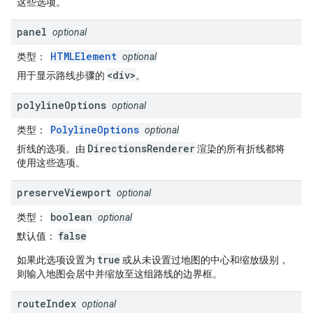
这些选项。
panel
optional
HTMLElement
类型
：
optional
<div>
用于显示路线步骤的
。
polyline
Options
optional
PolylineOptions
类型
：
optional
DirectionsRenderer
折线的选项。由
渲染的所有折线都将
使用这些选项。
preserve
Viewport
optional
boolean
类型
：
optional
false
默认值
：
true
如果此选项设置为
或从未设置过地图的中心和缩放级别，
则输入地图会居中并缩放至这组路线的边界框。
route
Index
optional