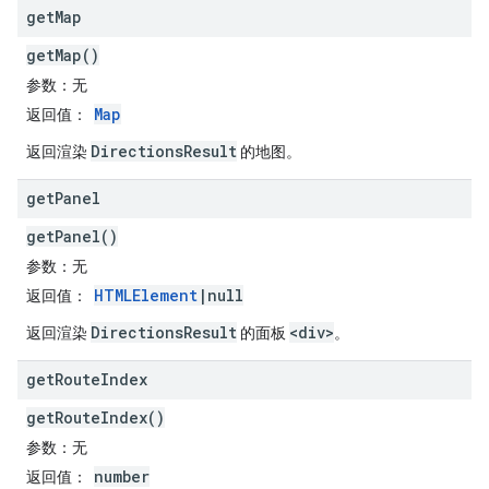
get
Map
getMap()
参数
：无
Map
返回值
：
DirectionsResult
返回渲染
的地图。
get
Panel
getPanel()
参数
：无
HTMLElement
|null
返回值
：
DirectionsResult
<div>
返回渲染
的面板
。
get
Route
Index
getRouteIndex()
参数
：无
number
返回值
：