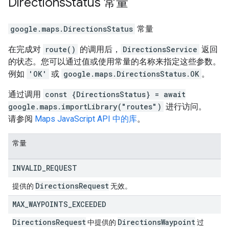
Directions
Status
常量
google.maps
.
DirectionsStatus
常量
在完成对
route()
的调用后，
DirectionsService
返回
的状态。您可以通过值或使用常量的名称来指定这些参数。
例如
'OK'
或
google.maps.DirectionsStatus.OK
。
通过调用
const {DirectionsStatus} = await
google.maps.importLibrary("routes")
进行访问。
请参阅
Maps JavaScript API 中的库
。
常量
INVALID
_
REQUEST
Directions
Request
提供的
无效。
MAX
_
WAYPOINTS
_
EXCEEDED
Directions
Request
Directions
Waypoint
中提供的
过