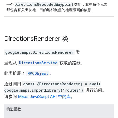
DirectionsGeocodedWaypoint
一个
数组，其中每个元素
都包含有关出发地、目的地和航点的地理编码的信息。
Directions
Renderer
类
google.maps
.
DirectionsRenderer
类
呈现从
DirectionsService
获取的路线。
此类扩展了
MVCObject
。
通过调用
const {DirectionsRenderer} = await
google.maps.importLibrary("routes")
进行访问。
请参阅
Maps JavaScript API 中的库
。
构造函数