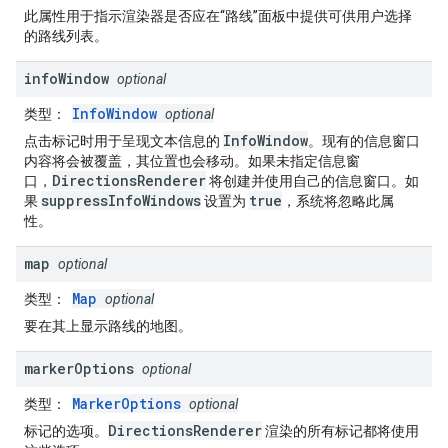
此属性用于指示渲染器是否应在“路线”面板中提供可供用户选择
的路线列表。
info
Window
optional
InfoWindow
类型
：
optional
InfoWindow
点击标记时用于呈现文本信息的
。现有的信息窗口
内容将会被覆盖，其位置也会移动。如果未指定信息窗
DirectionsRenderer
口，
将创建并使用自己的信息窗口。如
suppressInfoWindows
true
果
设置为
，系统将忽略此属
性。
map
optional
Map
类型
：
optional
要在其上显示路线的地图。
marker
Options
optional
MarkerOptions
类型
：
optional
DirectionsRenderer
标记的选项。
渲染的所有标记都将使用