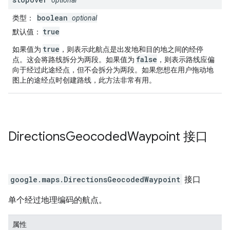
optional
boolean
类型
：
optional
true
默认值
：
true
如果值为
，则表示此航点是出发地和目的地之间的经停
false
点。这会将路线拆分为两段。如果值为
，则表示路线应偏
向于经过此途经点，但不会拆分为两段。如果您想在用户拖动地
图上的途经点时创建路线，此方法非常有用。
Directions
Geocoded
Waypoint
接口
google.maps
.
DirectionsGeocodedWaypoint
接口
单个经过地理编码的航点。
属性