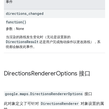
事件
directions
_
changed
function()
参数
：None
当渲染的路线发生变化时（无论是设置新的
DirectionsResult
还是用户完成拖动操作以更改路线），系
统都会触发此事件。
Directions
Renderer
Options
接口
google.maps
.
DirectionsRendererOptions
接口
此对象定义了可针对
DirectionsRenderer
对象设置的属