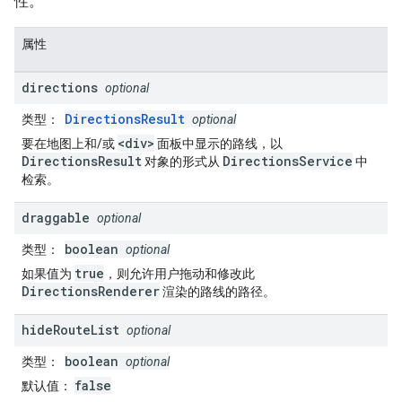
性。
属性
directions
optional
DirectionsResult
类型
：
optional
<div>
要在地图上和/或
面板中显示的路线，以
DirectionsResult
DirectionsService
对象的形式从
中
检索。
draggable
optional
boolean
类型
：
optional
true
如果值为
，则允许用户拖动和修改此
DirectionsRenderer
渲染的路线的路径。
hide
Route
List
optional
boolean
类型
：
optional
false
默认值
：