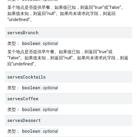
某个地点是否提供早餐。如果值已知，则返回“true”或“false”。
如果值未知，则返回“null”。如果尚未请求此字段，则返回
“undefined”。
serves
Brunch
boolean
类型
：
optional
某个地点是否提供早午餐。如果值已知，则返回“true”或
“false”。如果值未知，则返回“null”。如果尚未请求此字段，则返
回“undefined”。
serves
Cocktails
boolean
类型
：
optional
serves
Coffee
boolean
类型
：
optional
serves
Dessert
boolean
类型
：
optional