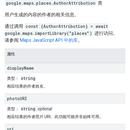
google.maps.places
.
AuthorAttribution
类
用户生成的内容的作者的相关信息。
通过调用
const {AuthorAttribution} = await
google.maps.importLibrary("places")
进行访问。
请参阅
Maps JavaScript API 中的库
。
属性
display
Name
string
类型
：
相应结果的作者姓名。
photo
URI
string
类型
：
optional
相应结果的作者照片 URI。此功能可能并非始终可用。
uri