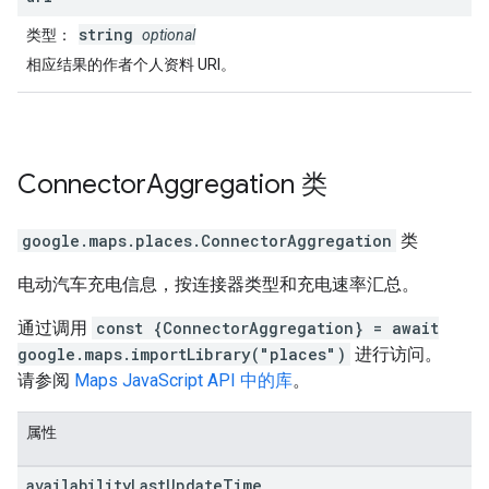
string
类型
：
optional
相应结果的作者个人资料 URI。
Connector
Aggregation
类
google.maps.places
.
ConnectorAggregation
类
电动汽车充电信息，按连接器类型和充电速率汇总。
通过调用
const {ConnectorAggregation} = await
google.maps.importLibrary("places")
进行访问。
请参阅
Maps JavaScript API 中的库
。
属性
availability
Last
Update
Time