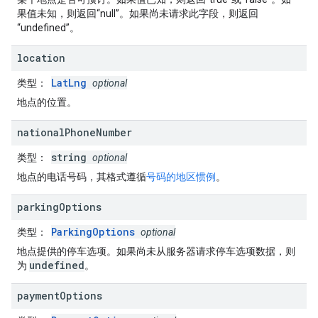
果值未知，则返回“null”。如果尚未请求此字段，则返回
“undefined”。
location
LatLng
类型
：
optional
地点的位置。
national
Phone
Number
string
类型
：
optional
地点的电话号码，其格式遵循
号码的地区惯例
。
parking
Options
ParkingOptions
类型
：
optional
地点提供的停车选项。如果尚未从服务器请求停车选项数据，则
undefined
为
。
payment
Options