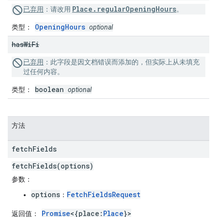
Place.regularOpeningHours
已弃用
：
请改用
。
OpeningHours
类型
：
optional
has
Wi
Fi
已弃用
：
此字段是因文档错误而添加的，但实际上从未填充
过任何内容。
boolean
类型
：
optional
方法
fetch
Fields
fetchFields(options)
参数
：
options
FetchFieldsRequest
：
Promise
<{place:
Place
}>
返回值
：