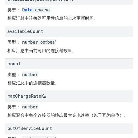
Date
类型
：
optional
相应汇总中连接器可用性信息的上次更新时间。
available
Count
number
类型
：
optional
相应汇总中当前可用的连接器数量。
count
number
类型
：
相应汇总中的连接器数量。
max
Charge
Rate
Kw
number
类型
：
相应聚合中每个连接器的静态最大充电速率（以千瓦为单位）。
out
Of
Service
Count