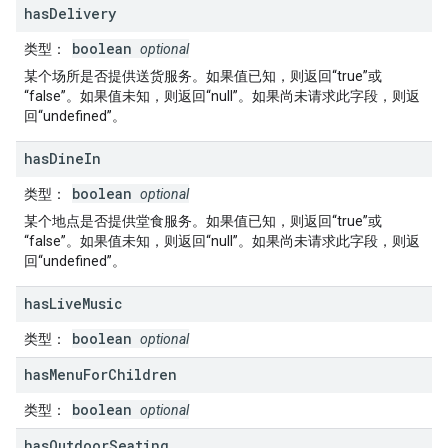
has
Delivery
boolean
类型
：
optional
某个场所是否提供送货服务。如果值已知，则返回“true”或
“false”。如果值未知，则返回“null”。如果尚未请求此字段，则返
回“undefined”。
has
Dine
In
boolean
类型
：
optional
某个地点是否提供堂食服务。如果值已知，则返回“true”或
“false”。如果值未知，则返回“null”。如果尚未请求此字段，则返
回“undefined”。
has
Live
Music
boolean
类型
：
optional
has
Menu
For
Children
boolean
类型
：
optional
has
Outdoor
Seating