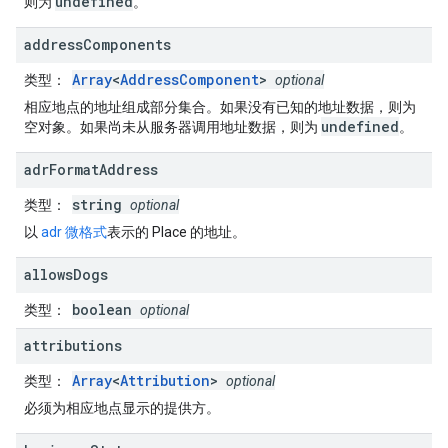
undefined
则为
。
address
Components
Array
<
AddressComponent
>
类型
：
optional
相应地点的地址组成部分集合。如果没有已知的地址数据，则为
undefined
空对象。如果尚未从服务器调用地址数据，则为
。
adr
Format
Address
string
类型
：
optional
以
adr 微格式
表示的 Place 的地址。
allows
Dogs
boolean
类型
：
optional
attributions
Array
<
Attribution
>
类型
：
optional
必须为相应地点显示的提供方。