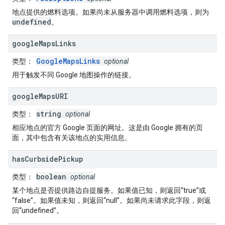
地点提供的燃料选项。如果尚未从服务器中调用燃料选项，则为
undefined
。
google
Maps
Links
GoogleMapsLinks
类型
：
optional
用于触发不同 Google 地图操作的链接。
google
Maps
URI
string
类型
：
optional
相应地点的官方 Google 页面的网址。这是由 Google 拥有的页
面，其中包含有关该地点的实用信息。
has
Curbside
Pickup
boolean
类型
：
optional
某个地点是否提供路边自提服务。如果值已知，则返回“true”或
“false”。如果值未知，则返回“null”。如果尚未请求此字段，则返
回“undefined”。