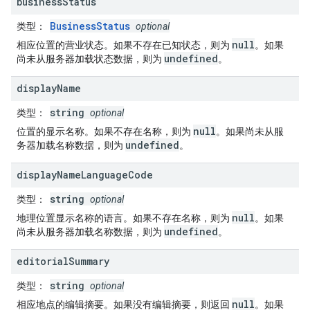
business
Status
BusinessStatus
类型
：
optional
null
相应位置的营业状态。如果不存在已知状态，则为
。如果
undefined
尚未从服务器加载状态数据，则为
。
display
Name
string
类型
：
optional
null
位置的显示名称。如果不存在名称，则为
。如果尚未从服
undefined
务器加载名称数据，则为
。
display
Name
Language
Code
string
类型
：
optional
null
地理位置显示名称的语言。如果不存在名称，则为
。如果
undefined
尚未从服务器加载名称数据，则为
。
editorial
Summary
string
类型
：
optional
null
相应地点的编辑摘要。如果没有编辑摘要，则返回
。如果