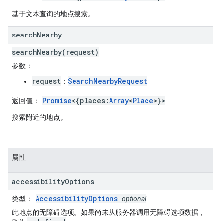
基于文本查询的地点搜索。
search
Nearby
searchNearby(request)
参数
：
request
SearchNearbyRequest
：
Promise
<{places:
Array
<
Place
>}>
返回值
：
搜索附近的地点。
属性
accessibility
Options
AccessibilityOptions
类型
：
optional
此地点的无障碍选项。如果尚未从服务器调用无障碍选项数据，