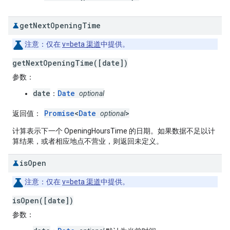
get
Next
Opening
Time
注意
：仅在
v=beta 渠道
中提供。
getNextOpeningTime([date])
参数
：
date
Date
：
optional
Promise
<
Date
>
返回值
：
optional
计算表示下一个 OpeningHoursTime 的日期。如果数据不足以计
算结果，或者相应地点不营业，则返回未定义。
is
Open
注意
：仅在
v=beta 渠道
中提供。
isOpen([date])
参数
：