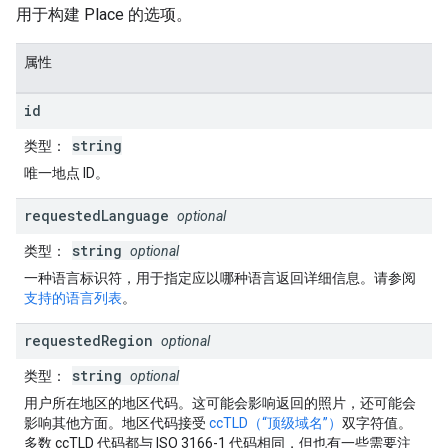
用于构建 Place 的选项。
属性
id
string
类型
：
唯一地点 ID。
requested
Language
optional
string
类型
：
optional
一种语言标识符，用于指定应以哪种语言返回详细信息。请参阅
支持的语言列表
。
requested
Region
optional
string
类型
：
optional
用户所在地区的地区代码。这可能会影响返回的照片，还可能会
影响其他方面。地区代码接受
ccTLD（“顶级域名”）
双字符值。
多数 ccTLD 代码都与 ISO 3166-1 代码相同，但也有一些需要注