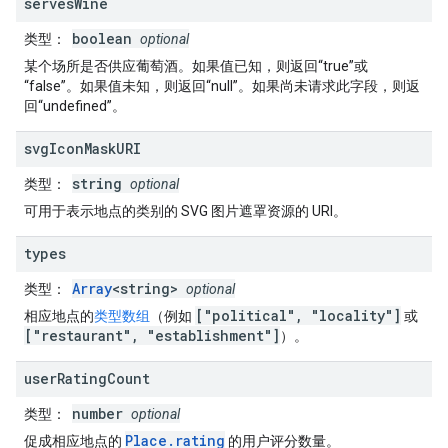
serves
Wine
boolean
类型
：
optional
某个场所是否供应葡萄酒。如果值已知，则返回“true”或
“false”。如果值未知，则返回“null”。如果尚未请求此字段，则返
回“undefined”。
svg
Icon
Mask
URI
string
类型
：
optional
可用于表示地点的类别的 SVG 图片遮罩资源的 URI。
types
Array
<string>
类型
：
optional
["political", "locality"]
相应地点的
类型数组
（例如
或
["restaurant", "establishment"]
）。
user
Rating
Count
number
类型
：
optional
Place.rating
促成相应地点的
的用户评分数量。