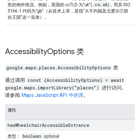
.co.uk
意的例外情况。例如，英国的 ccTLD 为“uk”(
)，而其 ISO
3166-1 代码为“gb”（从技术上讲，是指“大不列颠及北爱尔兰联
合王国”这一实体）。
Accessibility
Options
类
google.maps.places
.
AccessibilityOptions
类
通过调用
const {AccessibilityOptions} = await
google.maps.importLibrary("places")
进行访问。
请参阅
Maps JavaScript API 中的库
。
属性
has
Wheelchair
Accessible
Entrance
boolean
类型
：
optional