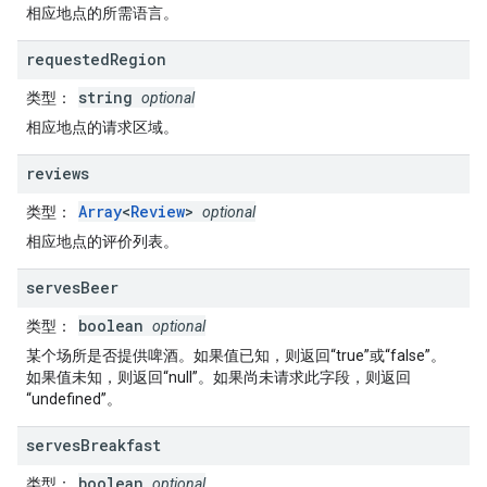
相应地点的所需语言。
requested
Region
string
类型
：
optional
相应地点的请求区域。
reviews
Array
<
Review
>
类型
：
optional
相应地点的评价列表。
serves
Beer
boolean
类型
：
optional
某个场所是否提供啤酒。如果值已知，则返回“true”或“false”。
如果值未知，则返回“null”。如果尚未请求此字段，则返回
“undefined”。
serves
Breakfast
boolean
类型
：
optional