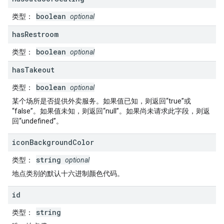
boolean
类型
：
optional
has
Restroom
boolean
类型
：
optional
has
Takeout
boolean
类型
：
optional
某个场所是否提供外卖服务。如果值已知，则返回“true”或
“false”。如果值未知，则返回“null”。如果尚未请求此字段，则返
回“undefined”。
icon
Background
Color
string
类型
：
optional
地点类别的默认十六进制颜色代码。
id
string
类型
：