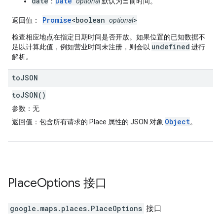
date
Date
：
optional
默认为当前时间。
Promise
<boolean
>
返回值
：
optional
检查相应地点在指定日期时间是否开放。如果位置的已知数据不
undefined
足以计算此值，例如营业时间未注册，则会以
进行
解析。
to
JSON
toJSON()
参数
：无
Object
返回值
：包含所有请求的 Place 属性的 JSON 对象
。
Place
Options
接口
google.maps.places
.
PlaceOptions
接口