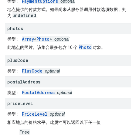
PaymentOptions
类型
：
optional
地点提供的付款方式。如果尚未从服务器调用付款选项数据，则
undefined
为
。
photos
Array
<
Photo
>
类型
：
optional
Photo
此地点的照片。该集合最多包含 10 个
对象。
plus
Code
PlusCode
类型
：
optional
postal
Address
PostalAddress
类型
：
optional
price
Level
PriceLevel
类型
：
optional
相应地点的价格水平。此属性可以返回以下任一值
Free