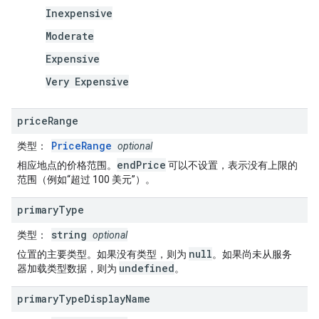
Inexpensive
Moderate
Expensive
Very Expensive
price
Range
PriceRange
类型
：
optional
endPrice
相应地点的价格范围。
可以不设置，表示没有上限的
范围（例如“超过 100 美元”）。
primary
Type
string
类型
：
optional
null
位置的主要类型。如果没有类型，则为
。如果尚未从服务
undefined
器加载类型数据，则为
。
primary
Type
Display
Name