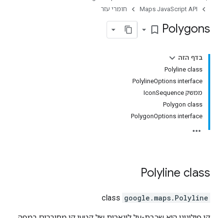
Maps JavaScript API
חומרי עזר
Polygons
bookmark_border
בדף הזה
‫Polyline class
‫PolylineOptions interface
ממשק IconSequence
‫Polygon class
‫PolygonOptions interface
Polyline
class
class
google.maps
.
Polyline
קו פוליגוני הוא שכבת-על לינארית של קטעי קו מחוברים במפה.