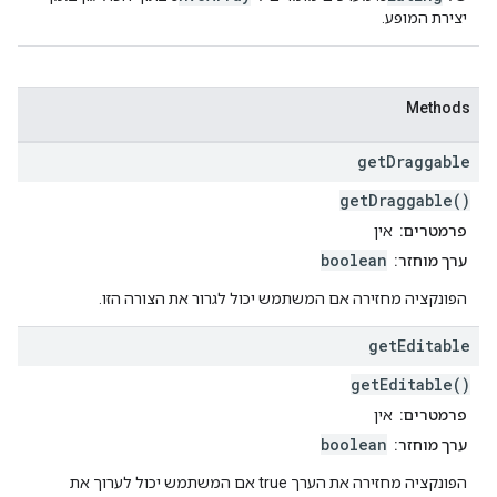
יצירת המופע.
Methods
get
Draggable
getDraggable()
פרמטרים:
אין
boolean
ערך מוחזר:
הפונקציה מחזירה אם המשתמש יכול לגרור את הצורה הזו.
get
Editable
getEditable()
פרמטרים:
אין
boolean
ערך מוחזר:
הפונקציה מחזירה את הערך true אם המשתמש יכול לערוך את