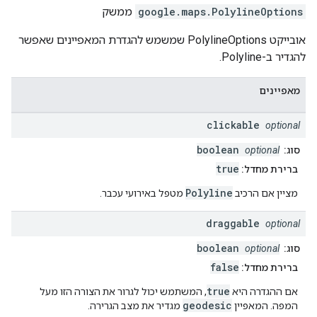
PolylineOptions
.
google.maps
ממשק
אובייקט PolylineOptions שמשמש להגדרת המאפיינים שאפשר
להגדיר ב-Polyline.
מאפיינים
clickable
optional
boolean
סוג:
optional
true
ברירת מחדל:
Polyline
מציין אם הרכיב
מטפל באירועי עכבר.
draggable
optional
boolean
סוג:
optional
false
ברירת מחדל:
true
אם ההגדרה היא
, המשתמש יכול לגרור את הצורה הזו מעל
geodesic
המפה. המאפיין
מגדיר את מצב הגרירה.