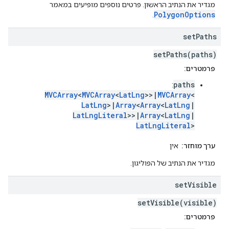
מגדיר את הנתיב הראשון. פרטים נוספים מופיעים במאמר
PolygonOptions
.
set
Paths
setPaths(paths)
פרמטרים:
paths
:
MVCArray
<
MVCArray
<
LatLng
>>|
MVCArray
<
LatLng
>|
Array
<
Array
<
LatLng
|
LatLngLiteral
>>|
Array
<
LatLng
|
LatLngLiteral
>
ערך מוחזר:
אין
מגדיר את הנתיב של הפוליגון.
set
Visible
setVisible(visible)
פרמטרים: