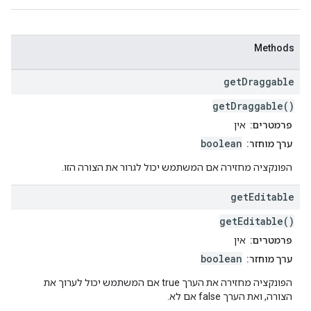
Methods
get
Draggable
getDraggable()
פרמטרים:
אין
boolean
ערך מוחזר:
הפונקציה מחזירה אם המשתמש יכול לגרור את הצורה הזו.
get
Editable
getEditable()
פרמטרים:
אין
boolean
ערך מוחזר:
הפונקציה מחזירה את הערך true אם המשתמש יכול לערוך את
הצורה, ואת הערך false אם לא.