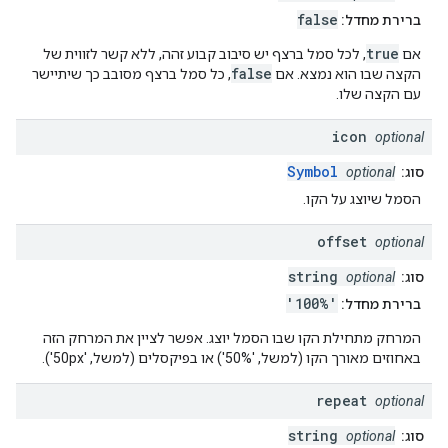
false
ברירת מחדל:
true
אם
, לכל סמל ברצף יש סיבוב קבוע זהה, ללא קשר לזווית של
false
הקצה שבו הוא נמצא. אם
, כל סמל ברצף מסובב כך שיתיישר
עם הקצה שלו.
icon
optional
Symbol
סוג:
optional
הסמל שיוצג על הקו.
offset
optional
string
סוג:
optional
'100%'
ברירת מחדל:
המרחק מתחילת הקו שבו הסמל יוצג. אפשר לציין את המרחק הזה
באחוזים מאורך הקו (למשל, '50%') או בפיקסלים (למשל, '50px').
repeat
optional
string
סוג:
optional