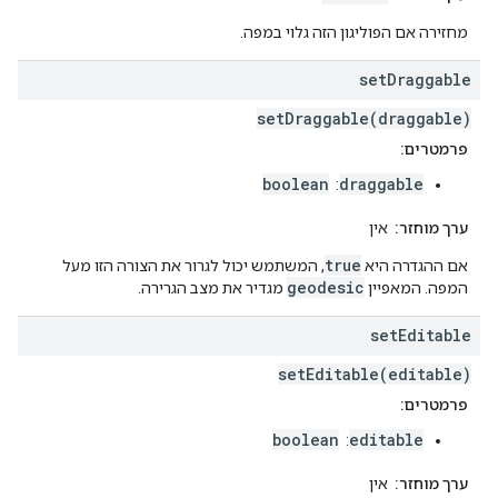
מחזירה אם הפוליגון הזה גלוי במפה.
set
Draggable
setDraggable(draggable)
פרמטרים:
boolean
draggable
:
ערך מוחזר:
אין
true
אם ההגדרה היא
, המשתמש יכול לגרור את הצורה הזו מעל
geodesic
המפה. המאפיין
מגדיר את מצב הגרירה.
set
Editable
setEditable(editable)
פרמטרים:
boolean
editable
:
ערך מוחזר:
אין