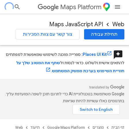
Maps Platform
Maps JavaScript API
Web
תחילת עבודה
צור קשר עם צוות המכירות
reviews
Places UI Kit
:
ספרייה מוכנה לשימוש שמאפשרת למפתחים
להתאים אישית ולשלוט. כדאי לנסות ול
שתף את המשוב שלך על
חוויית השימוש בערכת ממשק המשתמש.
‫Google משתמשת בטכנולוגיית AI כדי לתרגם תוכן לשפה המועדפת עליך.
בתרגומים כאלו עשויות להיות שגיאות.
דף הבית
מוצרים
Google Maps Platform
תיעוד
Web