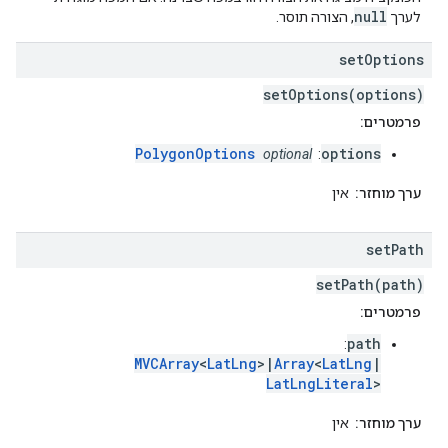
null
לערך
, הצורה תוסר.
set
Options
setOptions(options)
פרמטרים:
PolygonOptions
options
optional
:
ערך מוחזר:
אין
set
Path
setPath(path)
פרמטרים:
path
:
MVCArray
<
LatLng
>|
Array
<
LatLng
|
LatLngLiteral
>
ערך מוחזר:
אין